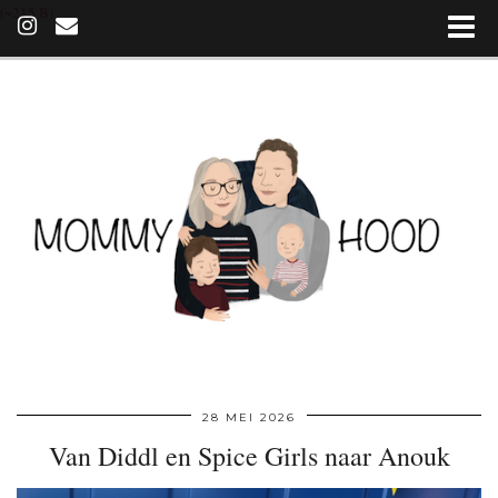
(~215 B)
28 MEI 2026
Van Diddl en Spice Girls naar Anouk