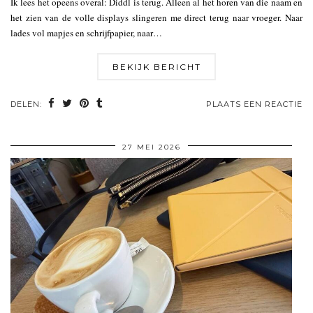
Ik lees het opeens overal: Diddl is terug. Alleen al het horen van die naam en
het zien van de volle displays slingeren me direct terug naar vroeger. Naar
lades vol mapjes en schrijfpapier, naar…
BEKIJK BERICHT
DELEN:
PLAATS EEN REACTIE
27 MEI 2026