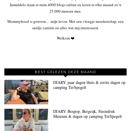
Inmiddels staan er ruim 4000 blogs online en lezen er elke maand zo’n
25.000 mensen mee.
Mommyhood is gewoon… mijn leven. Met een vleugje moederschap, een
snufje carrière en alles wat mij interesseert.
Welkom ❤️
BEST GELEZEN DEZE MAAND
DIARY: paar dagen thuis & eerste dagen op
camping TerSpegelt
DIARY: Bospop, Bergeijk, Steendruk
Museum & dagen op camping TerSpegelt