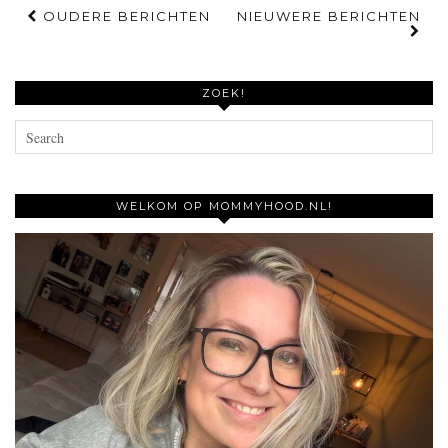
OUDERE BERICHTEN
NIEUWERE BERICHTEN
ZOEK!
WELKOM OP MOMMYHOOD.NL!