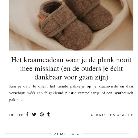
Het kraamcadeau waar je de plank nooit
mee misslaat (en de ouders je écht
dankbaar voor gaan zijn)
Ken je dat? Je opent het tiende pakketje op je kraamvisite en daar
verschijnt wéér een felgekleurd plastic rammelaartje of een synthetisch
pakje …
DELEN:
PLAATS EEN REACTIE
21 MEI 2026