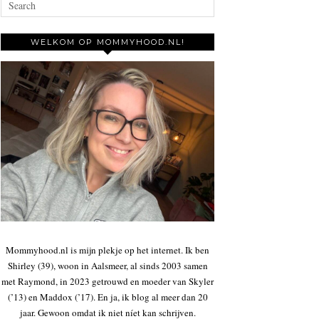
WELKOM OP MOMMYHOOD.NL!
Mommyhood.nl is mijn plekje op het internet. Ik ben
Shirley (39), woon in Aalsmeer, al sinds 2003 samen
met Raymond, in 2023 getrouwd en moeder van Skyler
(’13) en Maddox (’17). En ja, ik blog al meer dan 20
jaar. Gewoon omdat ik niet níet kan schrijven.