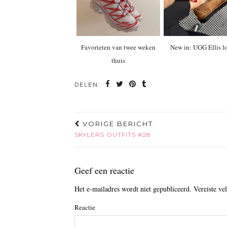
Favorieten van twee weken
New in: UGG Ellis lo
thuis
DELEN:
VORIGE BERICHT
SKYLERS OUTFITS #28
Geef een reactie
Het e-mailadres wordt niet gepubliceerd.
Vereiste ve
Reactie