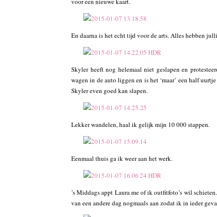
voor een nieuwe kaart.
En daarna is het echt tijd voor de arts. Alles hebben ju
Skyler heeft nog helemaal niet geslapen en protestee
wagen in de auto liggen en is het ‘maar’ een half uurtj
Skyler even goed kan slapen.
Lekker wandelen, haal ik gelijk mijn 10 000 stappen.
Eenmaal thuis ga ik weer aan het werk.
’s Middags appt Laura me of ik outfitfoto’s wil schieten. 
van een andere dag nogmaals aan zodat ik in ieder geva