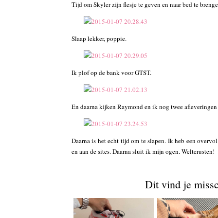
Tijd om Skyler zijn flesje te geven en naar bed te brenge
Slaap lekker, poppie.
Ik plof op de bank voor GTST.
En daarna kijken Raymond en ik nog twee afleveringen
Daarna is het echt tijd om te slapen. Ik heb een overv
en aan de sites. Daarna sluit ik mijn ogen. Welterusten!
Dit vind je miss