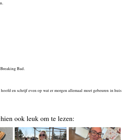
n.
 Breaking Bad.
ol hoofd en schrijf even op wat er morgen allemaal moet gebeuren in huis
chien ook leuk om te lezen: