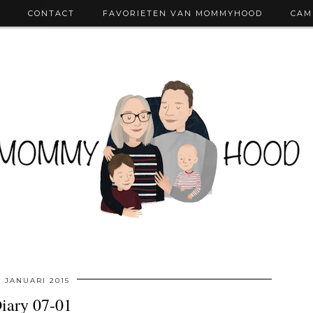
CONTACT
FAVORIETEN VAN MOMMYHOOD
CAM
0 JANUARI 2015
iary 07-01