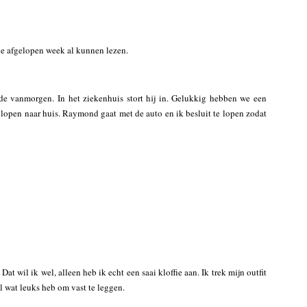
llie afgelopen week al kunnen lezen.
rde vanmorgen. In het ziekenhuis stort hij in. Gelukkig hebben we een
e lopen naar huis. Raymond gaat met de auto en ik besluit te lopen zodat
Dat wil ik wel, alleen heb ik echt een saai kloffie aan. Ik trek mijn outfit
l wat leuks heb om vast te leggen.