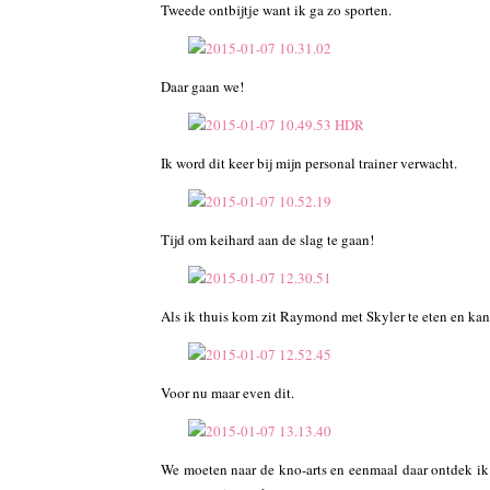
Tweede ontbijtje want ik ga zo sporten.
Daar gaan we!
Ik word dit keer bij mijn personal trainer verwacht.
Tijd om keihard aan de slag te gaan!
Als ik thuis kom zit Raymond met Skyler te eten en ka
Voor nu maar even dit.
We moeten naar de kno-arts en eenmaal daar ontdek ik d