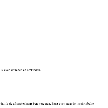
n ik even douchen en omkleden.
at ik de afsprakenkaart ben vergeten. Eerst even naar de inschrijfbalie