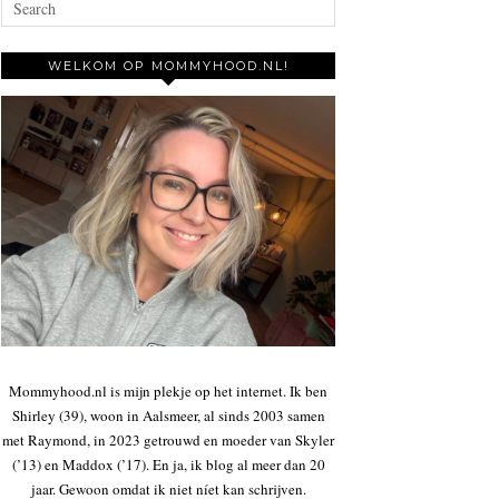
WELKOM OP MOMMYHOOD.NL!
Mommyhood.nl is mijn plekje op het internet. Ik ben
Shirley (39), woon in Aalsmeer, al sinds 2003 samen
met Raymond, in 2023 getrouwd en moeder van Skyler
(’13) en Maddox (’17). En ja, ik blog al meer dan 20
jaar. Gewoon omdat ik niet níet kan schrijven.