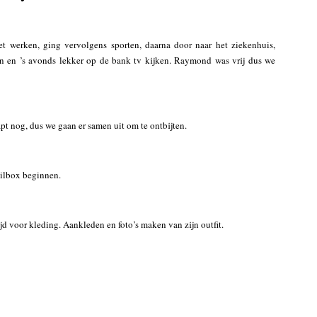
 werken, ging vervolgens sporten, daarna door naar het ziekenhuis,
ken en ’s avonds lekker op de bank tv kijken. Raymond was vrij dus we
 nog, dus we gaan er samen uit om te ontbijten.
ailbox beginnen.
ijd voor kleding. Aankleden en foto’s maken van zijn outfit.