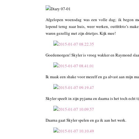
Afgelopen woensdag was een volle dag; ik begon met
lopend terug naar huis, weer werken, outfitfoto’s ma
waren gezellig met zijn drietjes. Kijk mee!
Goedemorgen! Skyler is vroeg wakker en Raymond slaapt
Ik maak een shake voor mezelf en ga alvast aan mijn m
Skyler speelt in zijn pyjama en daarna is het toch echt t
Daarna gaat Skyler spelen en ga ik aan het werk.