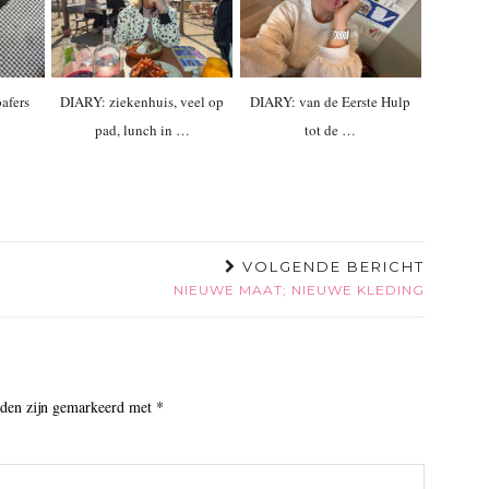
afers
DIARY: ziekenhuis, veel op
DIARY: van de Eerste Hulp
pad, lunch in …
tot de …
VOLGENDE BERICHT
NIEUWE MAAT; NIEUWE KLEDING
lden zijn gemarkeerd met
*