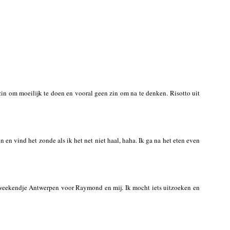
zin om moeilijk te doen en vooral geen zin om na te denken. Risotto uit
en vind het zonde als ik het net niet haal, haha. Ik ga na het eten even
 weekendje Antwerpen voor Raymond en mij. Ik mocht iets uitzoeken en