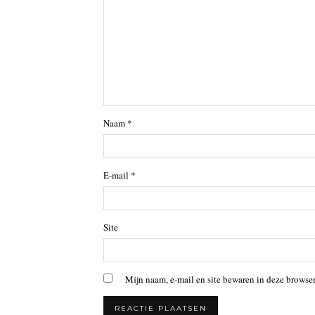
Naam
*
E-mail
*
Site
Mijn naam, e-mail en site bewaren in deze browser