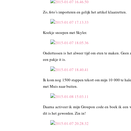
Zo, foto’s importeren en gelijk het artikel klaarzetten.
Koekje snoepen met Skyler.
Ondertussen is het alweer tijd om eten te maken. Geen 
een pakje it is.
Ik kom nog 1500 stappen tekort om mijn 10 000 te halen 
met Muis naar buiten.
Daarna activeer ik mijn Groupon code en boek ik een
dit is het geworden. Zin in!