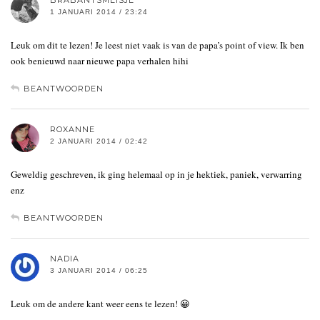
1 JANUARI 2014 / 23:24
Leuk om dit te lezen! Je leest niet vaak is van de papa’s point of view. Ik ben
ook benieuwd naar nieuwe papa verhalen hihi
BEANTWOORDEN
ROXANNE
2 JANUARI 2014 / 02:42
Geweldig geschreven, ik ging helemaal op in je hektiek, paniek, verwarring
enz
BEANTWOORDEN
NADIA
3 JANUARI 2014 / 06:25
Leuk om de andere kant weer eens te lezen! 😀