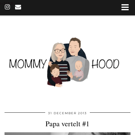
(~215 B)
31 DECEMBER 2013
Papa vertelt #1