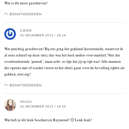
Wat is dit mooi geschreven!
BEANTWOORDEN
GWEN
31 DECEMBER 2013 / 18:19
Wat prachtig geschreven! Bij ons ging het gepland (keizersnede, waarover ik
al eens schreef op deze site), dus was het heel anders voor manlief. Niet die
overdonderende ‘paniek’, maar echt: zo fijn dat jij op tijd was! Alle mannen
die opeens met of zonder vrouw nr het zhuis gaan voor de bevalling rijden als
gekken, niet erg!
BEANTWOORDEN
MILOU
31 DECEMBER 2013 / 18:54
Wat heb je dit leuk beschreven Raymond! 🙂 Leuk leuk!