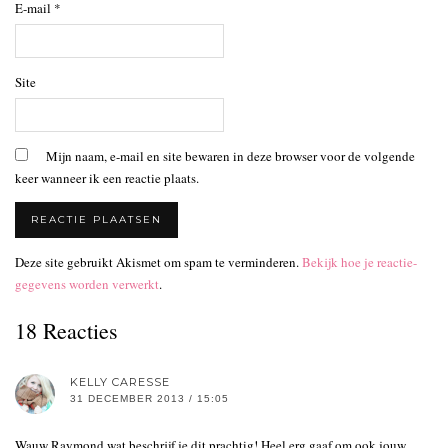
E-mail
*
Site
Mijn naam, e-mail en site bewaren in deze browser voor de volgende
keer wanneer ik een reactie plaats.
Deze site gebruikt Akismet om spam te verminderen.
Bekijk hoe je reactie-
gegevens worden verwerkt
.
18 Reacties
KELLY CARESSE
31 DECEMBER 2013 / 15:05
Wauw Raymond wat beschrijf je dit prachtig! Heel erg gaaf om ook jouw