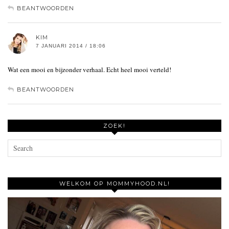
BEANTWOORDEN
KIM
7 JANUARI 2014 / 18:06
Wat een mooi en bijzonder verhaal. Echt heel mooi verteld!
BEANTWOORDEN
ZOEK!
WELKOM OP MOMMYHOOD.NL!