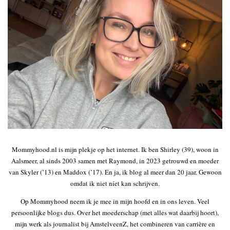
Mommyhood.nl is mijn plekje op het internet. Ik ben Shirley (39), woon in
Aalsmeer, al sinds 2003 samen met Raymond, in 2023 getrouwd en moeder
van Skyler (’13) en Maddox (’17). En ja, ik blog al meer dan 20 jaar. Gewoon
omdat ik niet níet kan schrijven.
Op Mommyhood neem ik je mee in mijn hoofd en in ons leven. Veel
persoonlijke blogs dus. Over het moederschap (met alles wat daarbij hoort),
mijn werk als journalist bij AmstelveenZ, het combineren van carrière en