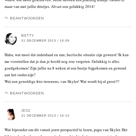
maar van met jullie drietjes. Alvast een gelukkig 2014!
BEANTWOORDEN
BETTY
31 DECEMBER 2013 / 16:08
Haha, wat moet dat inderdaad en rare, hectische situatie zijn geweest! Ik kan
me voorstellen dat je dan je hoofd nog zou vergeten. Gelukkig is alles
goedgekomen! Zijn jullie na 8 weken al een beetje bijgekomen en gewend
aan het ouder-zijn?
Wat een geweldige foto trouwens, van Skyler! Wat wordt hij al groot!!!
BEANTWOORDEN
JESS
31 DECEMBER 2013 / 16:14
Wat bijzonder om dit vanuit jouw perspectief te lezen, papa van Skyler. Het