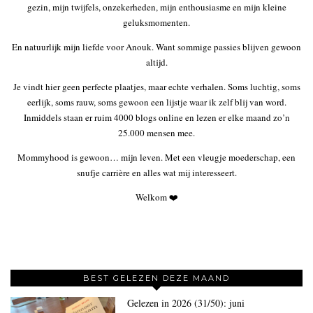
gezin, mijn twijfels, onzekerheden, mijn enthousiasme en mijn kleine
geluksmomenten.
En natuurlijk mijn liefde voor Anouk. Want sommige passies blijven gewoon
altijd.
Je vindt hier geen perfecte plaatjes, maar echte verhalen. Soms luchtig, soms
eerlijk, soms rauw, soms gewoon een lijstje waar ik zelf blij van word.
Inmiddels staan er ruim 4000 blogs online en lezen er elke maand zo’n
25.000 mensen mee.
Mommyhood is gewoon… mijn leven. Met een vleugje moederschap, een
snufje carrière en alles wat mij interesseert.
Welkom ❤️
BEST GELEZEN DEZE MAAND
Gelezen in 2026 (31/50): juni