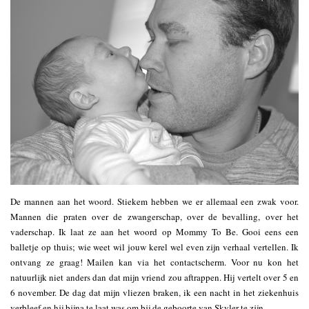
De mannen aan het woord. Stiekem hebben we er allemaal een zwak voor.
Mannen die praten over de zwangerschap, over de bevalling, over het
vaderschap. Ik laat ze aan het woord op Mommy To Be. Gooi eens een
balletje op thuis; wie weet wil jouw kerel wel even zijn verhaal vertellen. Ik
ontvang ze graag! Mailen kan via het contactscherm. Voor nu kon het
natuurlijk niet anders dan dat mijn vriend zou aftrappen. Hij vertelt over 5 en
6 november. De dag dat mijn vliezen braken, ik een nacht in het ziekenhuis
verbleef en hij bijna te laat was om bij de geboorte van Skyler te zijn.