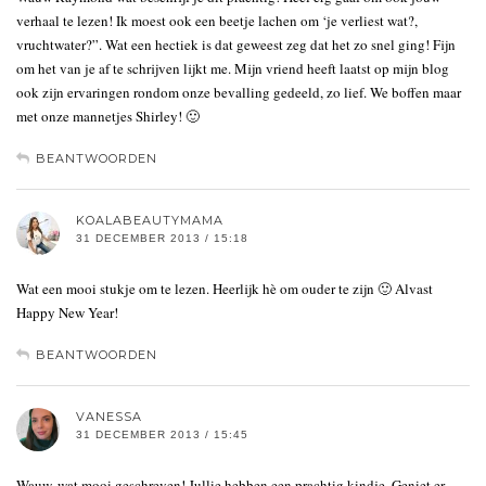
verhaal te lezen! Ik moest ook een beetje lachen om ‘je verliest wat?,
vruchtwater?”. Wat een hectiek is dat geweest zeg dat het zo snel ging! Fijn
om het van je af te schrijven lijkt me. Mijn vriend heeft laatst op mijn blog
ook zijn ervaringen rondom onze bevalling gedeeld, zo lief. We boffen maar
met onze mannetjes Shirley! 🙂
BEANTWOORDEN
KOALABEAUTYMAMA
31 DECEMBER 2013 / 15:18
Wat een mooi stukje om te lezen. Heerlijk hè om ouder te zijn 🙂 Alvast
Happy New Year!
BEANTWOORDEN
VANESSA
31 DECEMBER 2013 / 15:45
Wauw, wat mooi geschreven! Jullie hebben een prachtig kindje. Geniet er