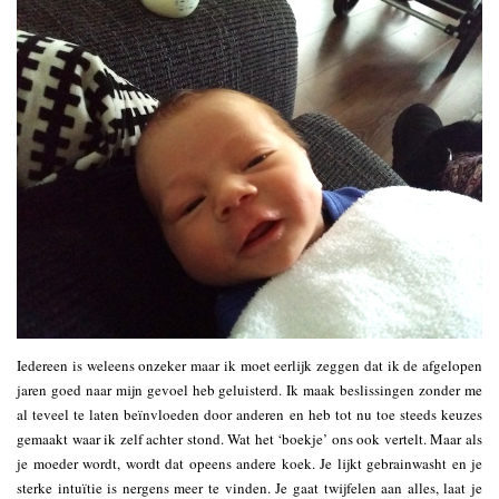
Iedereen is weleens onzeker maar ik moet eerlijk zeggen dat ik de afgelopen
jaren goed naar mijn gevoel heb geluisterd. Ik maak beslissingen zonder me
al teveel te laten beïnvloeden door anderen en heb tot nu toe steeds keuzes
gemaakt waar ik zelf achter stond. Wat het ‘boekje’ ons ook vertelt. Maar als
je moeder wordt, wordt dat opeens andere koek. Je lijkt gebrainwasht en je
sterke intuïtie is nergens meer te vinden. Je gaat twijfelen aan alles, laat je