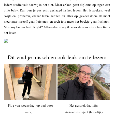
Iedere studie valt daarbij in het niet. Maar er kan geen diploma op tegen een
blije baby. Dan ben je pas echt geslaagd in het leven. Het is zoeken, veel
twijfelen, proberen, elkaar leren kennen en alles op gevoel doen. Ik moet
meer naar mezelf gaan luisteren en toch iets meer het boekje gaan loslaten.
Mommy knows best. Right? Alleen dan slaag ik voor deze mooiste functie in
het leven.
Dit vind je misschien ook leuk om te lezen:
Plog van woensdag: op pad voor
Het gesprek dat mijn
werk, …
ziekenhuistraject (hopelijk)