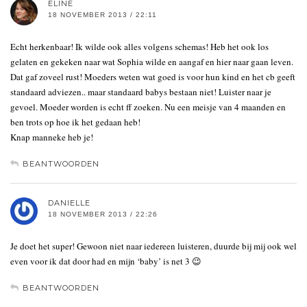
ELINE
18 NOVEMBER 2013 / 22:11
Echt herkenbaar! Ik wilde ook alles volgens schemas! Heb het ook los
gelaten en gekeken naar wat Sophia wilde en aangaf en hier naar gaan leven.
Dat gaf zoveel rust! Moeders weten wat goed is voor hun kind en het cb geeft
standaard adviezen.. maar standaard babys bestaan niet! Luister naar je
gevoel. Moeder worden is echt ff zoeken. Nu een meisje van 4 maanden en
ben trots op hoe ik het gedaan heb!
Knap manneke heb je!
BEANTWOORDEN
DANIELLE
18 NOVEMBER 2013 / 22:26
Je doet het super! Gewoon niet naar iedereen luisteren, duurde bij mij ook wel
even voor ik dat door had en mijn ‘baby’ is net 3 😉
BEANTWOORDEN