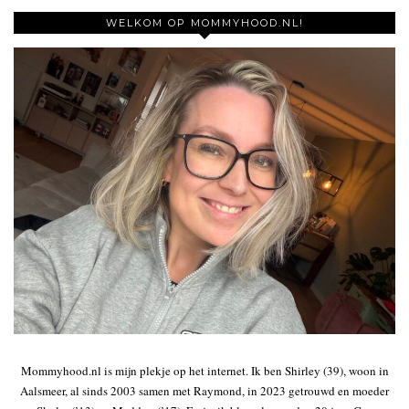
WELKOM OP MOMMYHOOD.NL!
Mommyhood.nl is mijn plekje op het internet. Ik ben Shirley (39), woon in
Aalsmeer, al sinds 2003 samen met Raymond, in 2023 getrouwd en moeder