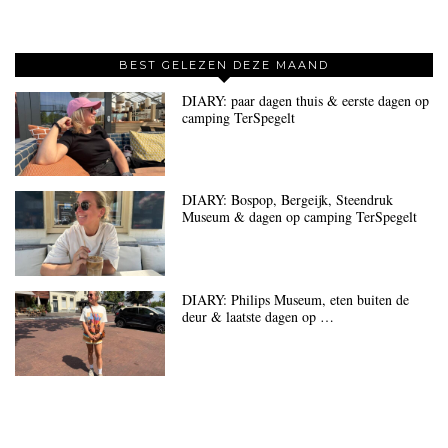
BEST GELEZEN DEZE MAAND
DIARY: paar dagen thuis & eerste dagen op
camping TerSpegelt
DIARY: Bospop, Bergeijk, Steendruk
Museum & dagen op camping TerSpegelt
DIARY: Philips Museum, eten buiten de
deur & laatste dagen op …