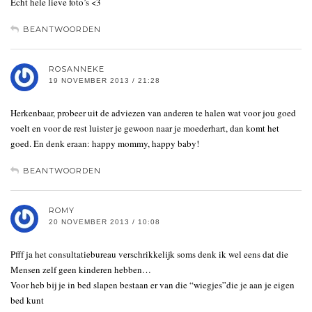
Echt hele lieve foto’s <3
BEANTWOORDEN
ROSANNEKE
19 NOVEMBER 2013 / 21:28
Herkenbaar, probeer uit de adviezen van anderen te halen wat voor jou goed
voelt en voor de rest luister je gewoon naar je moederhart, dan komt het
goed. En denk eraan: happy mommy, happy baby!
BEANTWOORDEN
ROMY
20 NOVEMBER 2013 / 10:08
Pfff ja het consultatiebureau verschrikkelijk soms denk ik wel eens dat die
Mensen zelf geen kinderen hebben…
Voor heb bij je in bed slapen bestaan er van die “wiegjes”die je aan je eigen
bed kunt