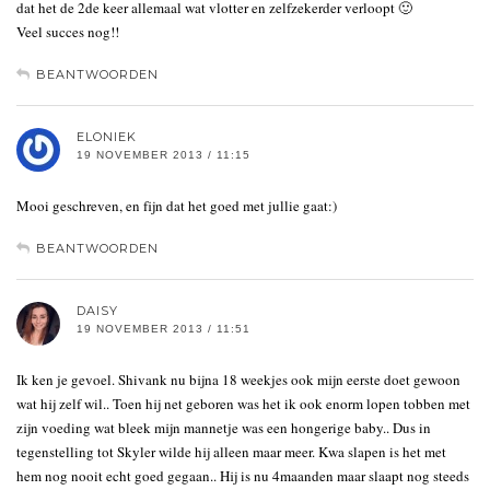
dat het de 2de keer allemaal wat vlotter en zelfzekerder verloopt 🙂
Veel succes nog!!
BEANTWOORDEN
ELONIEK
19 NOVEMBER 2013 / 11:15
Mooi geschreven, en fijn dat het goed met jullie gaat:)
BEANTWOORDEN
DAISY
19 NOVEMBER 2013 / 11:51
Ik ken je gevoel. Shivank nu bijna 18 weekjes ook mijn eerste doet gewoon
wat hij zelf wil.. Toen hij net geboren was het ik ook enorm lopen tobben met
zijn voeding wat bleek mijn mannetje was een hongerige baby.. Dus in
tegenstelling tot Skyler wilde hij alleen maar meer. Kwa slapen is het met
hem nog nooit echt goed gegaan.. Hij is nu 4maanden maar slaapt nog steeds