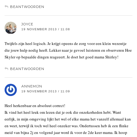
BEANTWOORDEN
JOYCE
19 NOVEMBER 2013 / 11:08
Twijfels zijn heel logisch. Je krijgt opeens de zorg voor een klein wezentje
die jouw hulp nodig heeft. Lekker naar je gevoel luisteren en observeren Hoe
Skyler op bepaalde dingen reageeert. Je doet het goed mama Shirley!
BEANTWOORDEN
ANNEMIJN
19 NOVEMBER 2013 / 11:09
Heel herkenbaar en absoluut correct!
Ik vind het heel leuk om lezen dat je ook die onzekerheden hebt. Want
eerlijk, in mijn omgeving lijkt het wel of elke mama het vanzelf allemaal kan
en weet, terwijl ik toch wel heel onzeker was. Ondertussen heb ik een flinke
meid van bijna 2j en volgend jaar word ik voor de 2de keer mama. Ik hoop