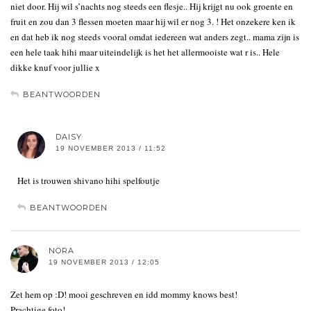
niet door. Hij wil s’nachts nog steeds een flesje.. Hij krijgt nu ook groente en
fruit en zou dan 3 flessen moeten maar hij wil er nog 3. ! Het onzekere ken ik
en dat heb ik nog steeds vooral omdat iedereen wat anders zegt.. mama zijn is
een hele taak hihi maar uiteindelijk is het het allermooiste wat r is.. Hele
dikke knuf voor jullie x
BEANTWOORDEN
DAISY
19 NOVEMBER 2013 / 11:52
Het is trouwen shivano hihi spelfoutje
BEANTWOORDEN
NORA
19 NOVEMBER 2013 / 12:05
Zet hem op :D! mooi geschreven en idd mommy knows best!
Prachtige foto!