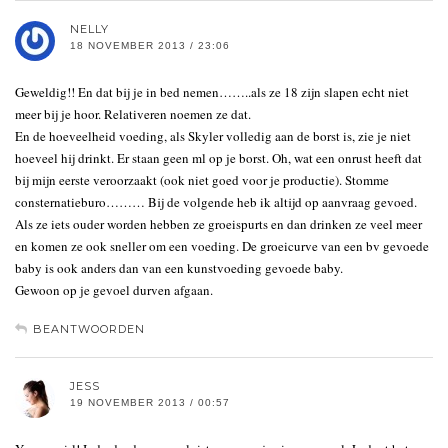
NELLY
18 NOVEMBER 2013 / 23:06
Geweldig!! En dat bij je in bed nemen……..als ze 18 zijn slapen echt niet
meer bij je hoor. Relativeren noemen ze dat.
En de hoeveelheid voeding, als Skyler volledig aan de borst is, zie je niet
hoeveel hij drinkt. Er staan geen ml op je borst. Oh, wat een onrust heeft dat
bij mijn eerste veroorzaakt (ook niet goed voor je productie). Stomme
consternatieburo……… Bij de volgende heb ik altijd op aanvraag gevoed.
Als ze iets ouder worden hebben ze groeispurts en dan drinken ze veel meer
en komen ze ook sneller om een voeding. De groeicurve van een bv gevoede
baby is ook anders dan van een kunstvoeding gevoede baby.
Gewoon op je gevoel durven afgaan.
BEANTWOORDEN
JESS
19 NOVEMBER 2013 / 00:57