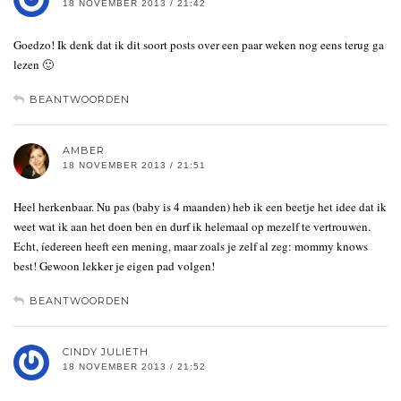
18 NOVEMBER 2013 / 21:42
Goedzo! Ik denk dat ik dit soort posts over een paar weken nog eens terug ga
lezen 🙂
BEANTWOORDEN
AMBER
18 NOVEMBER 2013 / 21:51
Heel herkenbaar. Nu pas (baby is 4 maanden) heb ik een beetje het idee dat ik
weet wat ik aan het doen ben en durf ik helemaal op mezelf te vertrouwen.
Echt, íedereen heeft een mening, maar zoals je zelf al zeg: mommy knows
best! Gewoon lekker je eigen pad volgen!
BEANTWOORDEN
CINDY JULIETH
18 NOVEMBER 2013 / 21:52