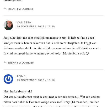
BEANTWOORDEN
VANESSA
19 NOVEMBER 2013 / 12:39
Jeetje, het lijkt me echt moeilijk om mama te zijn. Ik heb zelf nog geen
kindjes maar ik ben er zeker van dat ik ook zo zal twijfelen. Je krijgt van
iedereen raad en dat komt niet altijd overeen met wat je zelf denkt en voelt.
Ik vind het goed dat je je mama gevoel volgt! Mooie foto’s ook 😉
BEANTWOORDEN
ANNE
19 NOVEMBER 2013 / 13:10
Heel herkenbaar stuk!
Dat consultatiebureau moet je écht niet te serieus nemen… Wat een zeikers
zitten daar haha! Ik kwam er vorige week met Lizzy (14 maanden), en toen