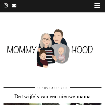
(~215 B)
18 NOVEMBER 2013
De twijfels van een nieuwe mama