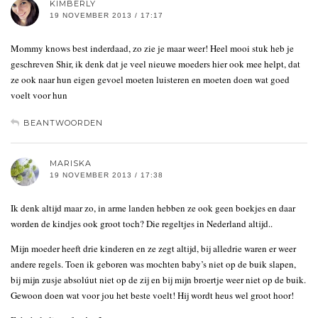
KIMBERLY
19 NOVEMBER 2013 / 17:17
Mommy knows best inderdaad, zo zie je maar weer! Heel mooi stuk heb je
geschreven Shir, ik denk dat je veel nieuwe moeders hier ook mee helpt, dat
ze ook naar hun eigen gevoel moeten luisteren en moeten doen wat goed
voelt voor hun
BEANTWOORDEN
MARISKA
19 NOVEMBER 2013 / 17:38
Ik denk altijd maar zo, in arme landen hebben ze ook geen boekjes en daar
worden de kindjes ook groot toch? Die regeltjes in Nederland altijd..
Mijn moeder heeft drie kinderen en ze zegt altijd, bij alledrie waren er weer
andere regels. Toen ik geboren was mochten baby’s niet op de buik slapen,
bij mijn zusje absolúut niet op de zij en bij mijn broertje weer niet op de buik.
Gewoon doen wat voor jou het beste voelt! Hij wordt heus wel groot hoor!