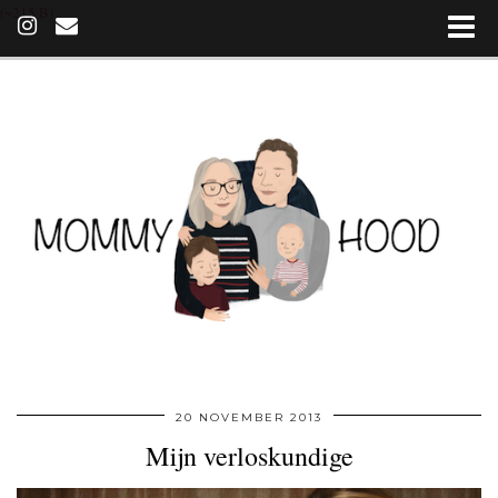
(~215 B)
20 NOVEMBER 2013
Mijn verloskundige