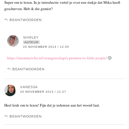
Super om te lezen. In je introductie vertel je over een stukje dat Mika heeft
geschreven. Heb ik die gemist?
BEANTWOORDEN
SHIRLEY
AUTEUR
20 NOVEMBER 2013 / 12:35
https://mommytobe.nl/zwangerschap/a-promise-to-little-joopie/
🙂
BEANTWOORDEN
VANESSA
20 NOVEMBER 2013 / 12:27
Heel leuk om te lezen! Fijn dat je iedereen aan het woord laat.
BEANTWOORDEN