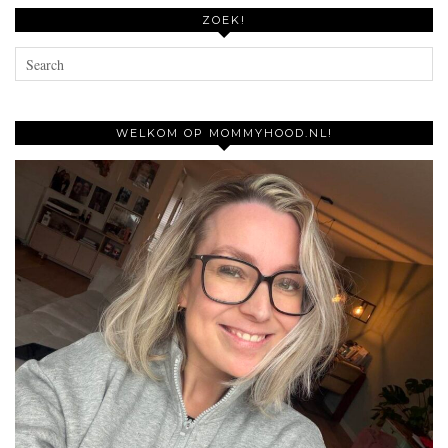
ZOEK!
WELKOM OP MOMMYHOOD.NL!