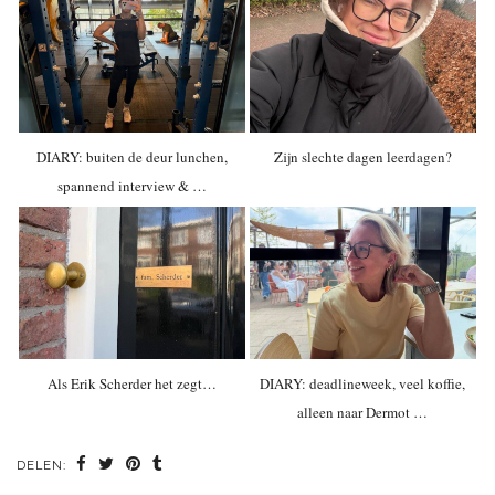
DIARY: buiten de deur lunchen,
Zijn slechte dagen leerdagen?
spannend interview & …
Als Erik Scherder het zegt…
DIARY: deadlineweek, veel koffie,
alleen naar Dermot …
DELEN: