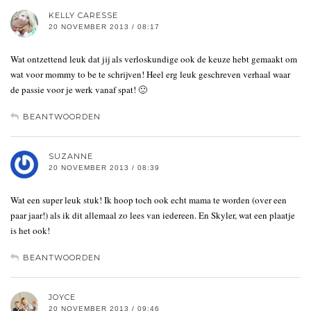
KELLY CARESSE
20 NOVEMBER 2013 / 08:17
Wat ontzettend leuk dat jij als verloskundige ook de keuze hebt gemaakt om
wat voor mommy to be te schrijven! Heel erg leuk geschreven verhaal waar
de passie voor je werk vanaf spat! 🙂
BEANTWOORDEN
SUZANNE
20 NOVEMBER 2013 / 08:39
Wat een super leuk stuk! Ik hoop toch ook echt mama te worden (over een
paar jaar!) als ik dit allemaal zo lees van iedereen. En Skyler, wat een plaatje
is het ook!
BEANTWOORDEN
JOYCE
20 NOVEMBER 2013 / 09:46