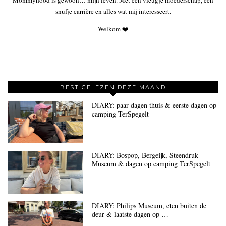
snufje carrière en alles wat mij interesseert.
Welkom ❤️
BEST GELEZEN DEZE MAAND
DIARY: paar dagen thuis & eerste dagen op
camping TerSpegelt
DIARY: Bospop, Bergeijk, Steendruk
Museum & dagen op camping TerSpegelt
DIARY: Philips Museum, eten buiten de
deur & laatste dagen op …