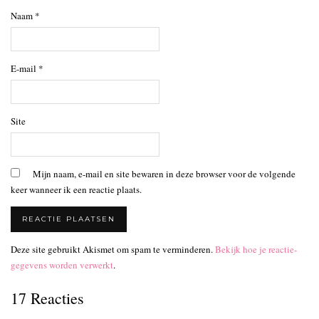
Naam
*
E-mail
*
Site
Mijn naam, e-mail en site bewaren in deze browser voor de volgende
keer wanneer ik een reactie plaats.
Deze site gebruikt Akismet om spam te verminderen.
Bekijk hoe je reactie-
gegevens worden verwerkt
.
17 Reacties