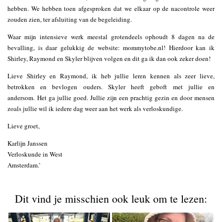
hebben. We hebben toen afgesproken dat we elkaar op de nacontrole weer
zouden zien, ter afsluiting van de begeleiding.
Waar mijn intensieve werk meestal grotendeels ophoudt 8 dagen na de
bevalling, is daar gelukkig de website: mommytobe.nl! Hierdoor kan ik
Shirley, Raymond en Skyler blijven volgen en dit ga ik dan ook zeker doen!
Lieve Shirley en Raymond, ik heb jullie leren kennen als zeer lieve,
betrokken en bevlogen ouders. Skyler heeft geboft met jullie en
andersom. Het ga jullie goed. Jullie zijn een prachtig gezin en door mensen
zoals jullie wil ik iedere dag weer aan het werk als verloskundige.
Lieve groet,
Karlijn Janssen
Verloskunde in West
Amsterdam.’
Dit vind je misschien ook leuk om te lezen: