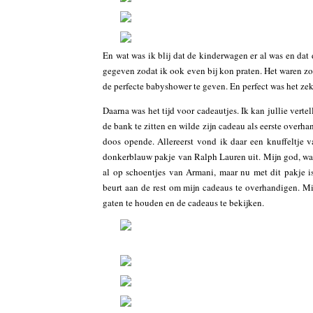
En wat was ik blij dat de kinderwagen er al was en dat
gegeven zodat ik ook even bij kon praten. Het waren zo
de perfecte babyshower te geven. En perfect was het ze
Daarna was het tijd voor cadeautjes. Ik kan jullie vert
de bank te zitten en wilde zijn cadeau als eerste overha
doos opende. Allereerst vond ik daar een knuffeltje 
donkerblauw pakje van Ralph Lauren uit. Mijn god, wat
al op schoentjes van Armani, maar nu met dit pakje i
beurt aan de rest om mijn cadeaus te overhandigen. Mi
gaten te houden en de cadeaus te bekijken.