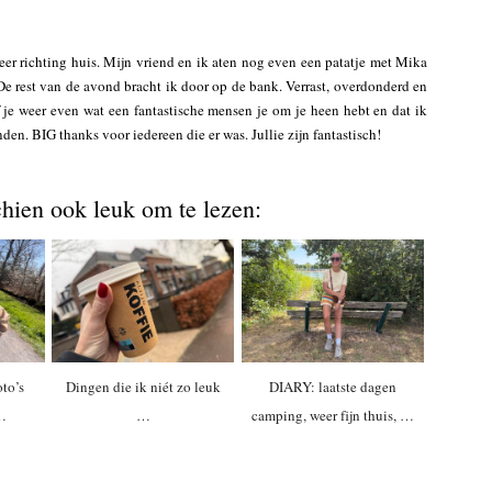
eer richting huis. Mijn vriend en ik aten nog even een patatje met Mika
 De rest van de avond bracht ik door op de bank. Verrast, overdonderd en
 je weer even wat een fantastische mensen je om je heen hebt en dat ik
den. BIG thanks voor iedereen die er was. Jullie zijn fantastisch!
chien ook leuk om te lezen:
to’s
Dingen die ik niét zo leuk
DIARY: laatste dagen
 …
…
camping, weer fijn thuis, …