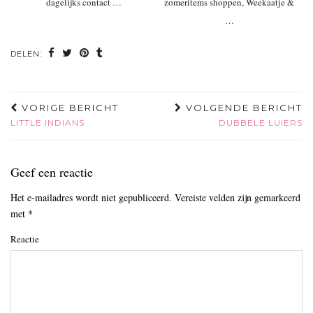
dagelijks contact …
zomeritems shoppen, Weekaatje &
…
DELEN:
VORIGE BERICHT
VOLGENDE BERICHT
LITTLE INDIANS
DUBBELE LUIERS
Geef een reactie
Het e-mailadres wordt niet gepubliceerd.
Vereiste velden zijn gemarkeerd
met
*
Reactie