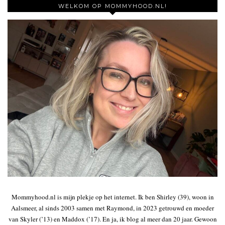
WELKOM OP MOMMYHOOD.NL!
Mommyhood.nl is mijn plekje op het internet. Ik ben Shirley (39), woon in
Aalsmeer, al sinds 2003 samen met Raymond, in 2023 getrouwd en moeder
van Skyler (’13) en Maddox (’17). En ja, ik blog al meer dan 20 jaar. Gewoon