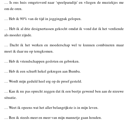
… Is ons huis omgetoverd naar ‘speelparadijs’ en vliegen de muziekjes me
om de oren.
… Heb ik 90% van de tijd in joggingpak gelopen.
… Heb ik al drie designertassen gekocht omdat ik vond dat ik het verdiende
als moeder zijnde.
… Dacht ik het werken en moederschap wel te kunnen combineren maar
moet ik daar nu op terugkomen.
… Heb ik vriendschappen gesloten en gebroken.
… Heb ik een schurft hekel gekregen aan Bumba.
… Wordt mijn geduld heel erg op de proef gesteld.
… Kan ik nu pas oprecht zeggen dat ik een beetje gewend ben aan de nieuwe
situatie.
… Weet ik opeens wat het aller belangrijkste is in mijn leven.
… Ben ik steeds meer en meer van mijn mannetje gaan houden.