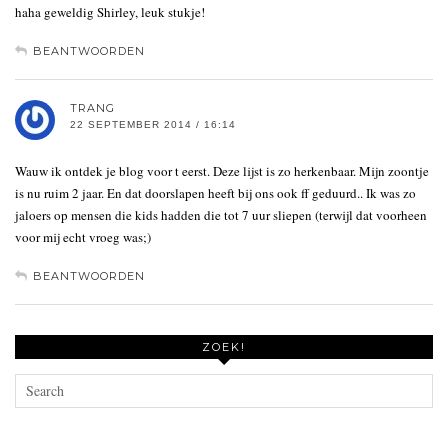
haha geweldig Shirley, leuk stukje!
BEANTWOORDEN
TRANG
22 SEPTEMBER 2014 / 16:14
Wauw ik ontdek je blog voor t eerst. Deze lijst is zo herkenbaar. Mijn zoontje
is nu ruim 2 jaar. En dat doorslapen heeft bij ons ook ff geduurd.. Ik was zo
jaloers op mensen die kids hadden die tot 7 uur sliepen (terwijl dat voorheen
voor mij echt vroeg was;)
BEANTWOORDEN
ZOEK!