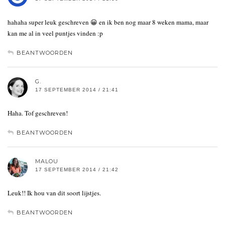
hahaha super leuk geschreven 😀 en ik ben nog maar 8 weken mama, maar
kan me al in veel puntjes vinden :p
BEANTWOORDEN
G.
17 SEPTEMBER 2014 / 21:41
Haha. Tof geschreven!
BEANTWOORDEN
MALOU
17 SEPTEMBER 2014 / 21:42
Leuk!! Ik hou van dit soort lijstjes.
BEANTWOORDEN