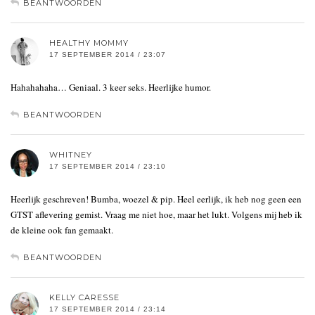
BEANTWOORDEN
HEALTHY MOMMY
17 SEPTEMBER 2014 / 23:07
Hahahahaha… Geniaal. 3 keer seks. Heerlijke humor.
BEANTWOORDEN
WHITNEY
17 SEPTEMBER 2014 / 23:10
Heerlijk geschreven! Bumba, woezel & pip. Heel eerlijk, ik heb nog geen een
GTST aflevering gemist. Vraag me niet hoe, maar het lukt. Volgens mij heb ik
de kleine ook fan gemaakt.
BEANTWOORDEN
KELLY CARESSE
17 SEPTEMBER 2014 / 23:14