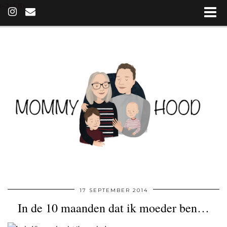
(~215 B)
17 SEPTEMBER 2014
In de 10 maanden dat ik moeder ben…