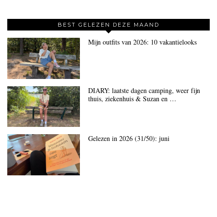
BEST GELEZEN DEZE MAAND
Mijn outfits van 2026: 10 vakantielooks
DIARY: laatste dagen camping, weer fijn
thuis, ziekenhuis & Suzan en …
Gelezen in 2026 (31/50): juni