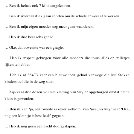
… Ben ik helaas ook 7 kilo aangekomen.
… Ben ik weer fanatiek gaan sporten om de schade er weer af te werken.
… Ben ik mijn eigen moeder nog meer gaan waarderen.
… Heb ik drie keer seks gehad.
… Oké, dat bovenste was een grapje.
… Heb ik respect gekregen voor alle moeders die thuis alles op rolletjes
lijken te hebben.
… Heb ik al 38473 keer een blauwe teen gehad vanwege die kut Stokke
kinderstoel die in de weg staat.
… Zijn er al drie dozen vol met kleding van Skyler opgeborgen omdat het te
klein is geworden.
… Ben ik van ‘ja, een tweede is zeker welkom’ van ‘nee, no way’ naar ‘Oké,
nog een kleintje is best leuk’ gegaan.
… Heb ik nog geen één nacht doorgeslapen.