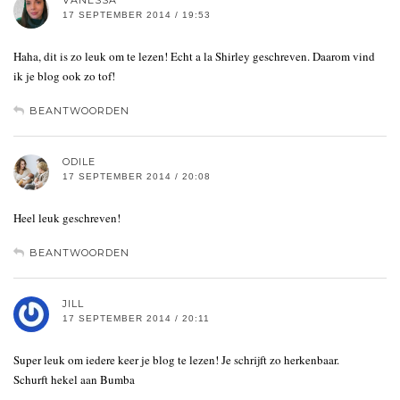
17 SEPTEMBER 2014 / 19:53
Haha, dit is zo leuk om te lezen! Echt a la Shirley geschreven. Daarom vind
ik je blog ook zo tof!
BEANTWOORDEN
ODILE
17 SEPTEMBER 2014 / 20:08
Heel leuk geschreven!
BEANTWOORDEN
JILL
17 SEPTEMBER 2014 / 20:11
Super leuk om iedere keer je blog te lezen! Je schrijft zo herkenbaar.
Schurft hekel aan Bumba