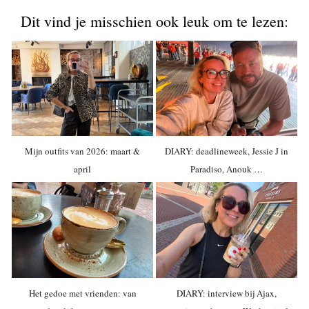
Dit vind je misschien ook leuk om te lezen:
Mijn outfits van 2026: maart &
DIARY: deadlineweek, Jessie J in
april
Paradiso, Anouk …
Het gedoe met vrienden: van
DIARY: interview bij Ajax,