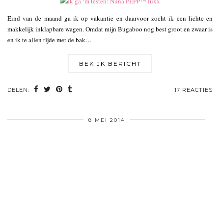
Eind van de maand ga ik op vakantie en daarvoor zocht ik een lichte en
makkelijk inklapbare wagen. Omdat mijn Bugaboo nog best groot en zwaar is
en ik te allen tijde met de bak…
BEKIJK BERICHT
DELEN:
17 REACTIES
8 MEI 2014