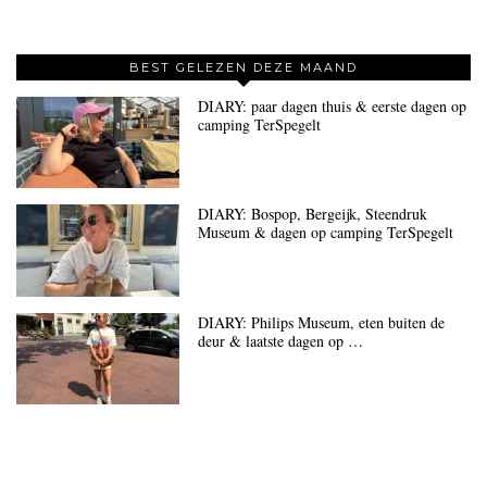
BEST GELEZEN DEZE MAAND
DIARY: paar dagen thuis & eerste dagen op
camping TerSpegelt
DIARY: Bospop, Bergeijk, Steendruk
Museum & dagen op camping TerSpegelt
DIARY: Philips Museum, eten buiten de
deur & laatste dagen op …