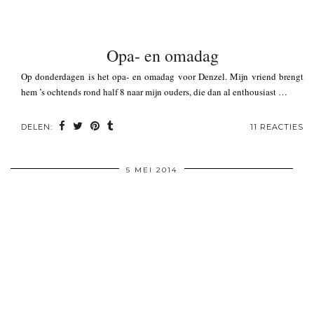
Opa- en omadag
Op donderdagen is het opa- en omadag voor Denzel. Mijn vriend brengt
hem ’s ochtends rond half 8 naar mijn ouders, die dan al enthousiast …
DELEN:
11 REACTIES
5 MEI 2014