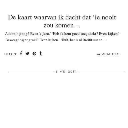
De kaart waarvan ik dacht dat ‘ie nooit
zou komen…
‘Ademt hij nog? Even kijken.’ ‘Heb ik hem goed toegedekt? Even kijken.’
‘Beweegt hij nog wel? Even kijken.’ ‘Huh, het is al 04:00 uur en …
DELEN:
34 REACTIES
6 MEI 2014