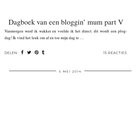
Dagboek van een bloggin’ mum part V
Vanmorgen werd ik wakker en voelde ik het direct: dit wordt een plog-
dag! Ik vind het leuk om af en toe mijn dag te …
DELEN:
15 REACTIES
5 MEI 2014