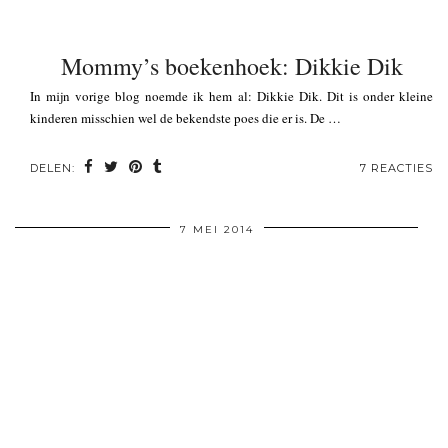
Mommy’s boekenhoek: Dikkie Dik
In mijn vorige blog noemde ik hem al: Dikkie Dik. Dit is onder kleine
kinderen misschien wel de bekendste poes die er is. De …
DELEN:
7 REACTIES
7 MEI 2014