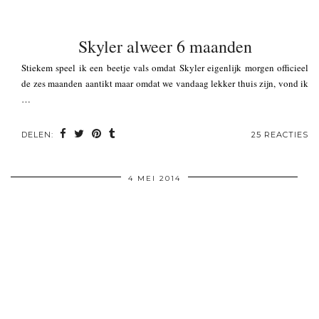
Skyler alweer 6 maanden
Stiekem speel ik een beetje vals omdat Skyler eigenlijk morgen officieel
de zes maanden aantikt maar omdat we vandaag lekker thuis zijn, vond ik
…
DELEN:
25 REACTIES
4 MEI 2014