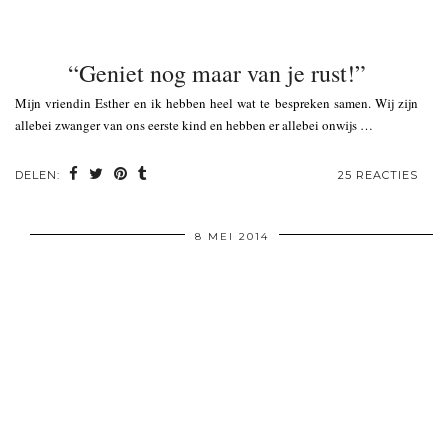
“Geniet nog maar van je rust!”
Mijn vriendin Esther en ik hebben heel wat te bespreken samen. Wij zijn
allebei zwanger van ons eerste kind en hebben er allebei onwijs …
DELEN:
25 REACTIES
8 MEI 2014