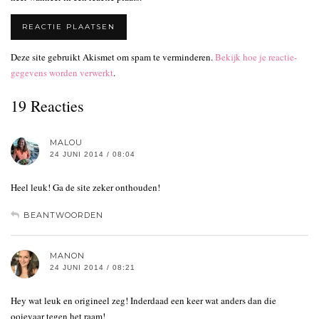
Deze site gebruikt Akismet om spam te verminderen.
Bekijk hoe je reactie-
gegevens worden verwerkt
.
19 Reacties
MALOU
24 JUNI 2014 / 08:04
Heel leuk! Ga de site zeker onthouden!
BEANTWOORDEN
MANON
24 JUNI 2014 / 08:21
Hey wat leuk en origineel zeg! Inderdaad een keer wat anders dan die
ooievaar tegen het raam!