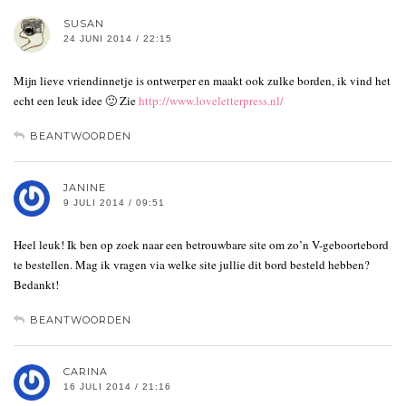
SUSAN
24 JUNI 2014 / 22:15
Mijn lieve vriendinnetje is ontwerper en maakt ook zulke borden, ik vind het
echt een leuk idee 🙂 Zie
http://www.loveletterpress.nl/
BEANTWOORDEN
JANINE
9 JULI 2014 / 09:51
Heel leuk! Ik ben op zoek naar een betrouwbare site om zo’n V-geboortebord
te bestellen. Mag ik vragen via welke site jullie dit bord besteld hebben?
Bedankt!
BEANTWOORDEN
CARINA
16 JULI 2014 / 21:16