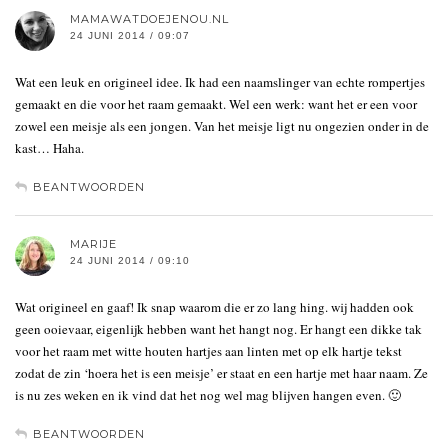
MAMAWATDOEJENOU.NL
24 JUNI 2014 / 09:07
Wat een leuk en origineel idee. Ik had een naamslinger van echte rompertjes
gemaakt en die voor het raam gemaakt. Wel een werk: want het er een voor
zowel een meisje als een jongen. Van het meisje ligt nu ongezien onder in de
kast… Haha.
BEANTWOORDEN
MARIJE
24 JUNI 2014 / 09:10
Wat origineel en gaaf! Ik snap waarom die er zo lang hing. wij hadden ook
geen ooievaar, eigenlijk hebben want het hangt nog. Er hangt een dikke tak
voor het raam met witte houten hartjes aan linten met op elk hartje tekst
zodat de zin ‘hoera het is een meisje’ er staat en een hartje met haar naam. Ze
is nu zes weken en ik vind dat het nog wel mag blijven hangen even. 🙂
BEANTWOORDEN