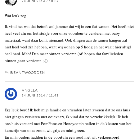
24 JUNI 2014 / 10:02
Wat leuk zeg!
Ik vind het wat dat betreft wel jammer dat wij in een flat wonen. Het heeft niet
heel veel zin om het stukje voor onze voordeur te versieren met baby-
materiaal, want daar komt niemand. Ook dingen aan de ramen hangen zal
niet heel veel zin hebben, want wij wonen op 5 hoog en het waait hier altijd
heel hard. Meh! Dan maar binnen versieren (of: hopen dat familieleden
binnen gaan versieren ;-))
BEANTWOORDEN
ANGELA
24 JUNI 2014 / 11:43
Erg leuk bord! Ik heb mijn familie en vrienden laten zweren dat ze ons huis
niet gingen versieren met ooievaars, ik vind dat zo verschrikkelijk! Ik heb
ons huis versierd met PomPoms en Honeycomb ballen in de kleuren van het
kamertje van onze zoon, wit grijs en mint groen.
En mijn ouders hadden in de voortuin een rood met wit verkeersbord