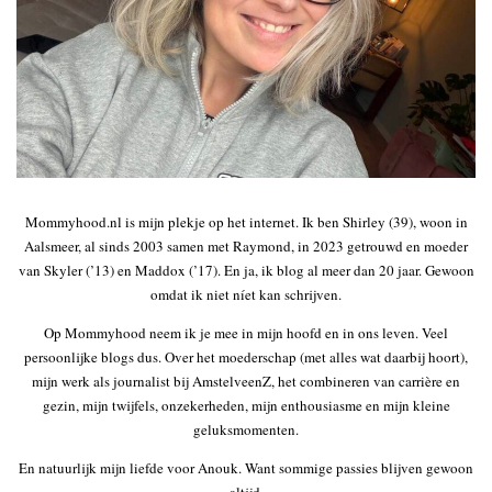
Mommyhood.nl is mijn plekje op het internet. Ik ben Shirley (39), woon in
Aalsmeer, al sinds 2003 samen met Raymond, in 2023 getrouwd en moeder
van Skyler (’13) en Maddox (’17). En ja, ik blog al meer dan 20 jaar. Gewoon
omdat ik niet níet kan schrijven.
Op Mommyhood neem ik je mee in mijn hoofd en in ons leven. Veel
persoonlijke blogs dus. Over het moederschap (met alles wat daarbij hoort),
mijn werk als journalist bij AmstelveenZ, het combineren van carrière en
gezin, mijn twijfels, onzekerheden, mijn enthousiasme en mijn kleine
geluksmomenten.
En natuurlijk mijn liefde voor Anouk. Want sommige passies blijven gewoon