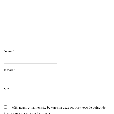
Naam
*
E-mail
*
Site
Mijn naam, e-mail en site bewaren in deze browser voor de volgende
keer wanneer ik een reactie plaats.