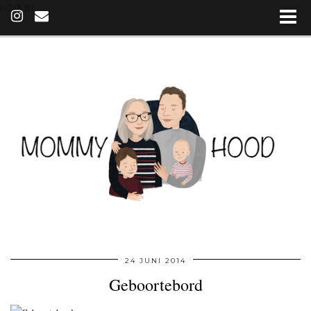
(~215 B)
24 JUNI 2014
Geboortebord