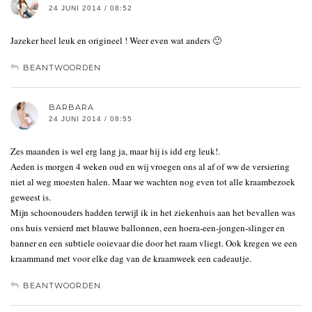
24 JUNI 2014 / 08:52
Jazeker heel leuk en origineel ! Weer even wat anders 🙂
BEANTWOORDEN
BARBARA
24 JUNI 2014 / 08:55
Zes maanden is wel erg lang ja, maar hij is idd erg leuk!.
Aeden is morgen 4 weken oud en wij vroegen ons al af of ww de versiering
niet al weg moesten halen. Maar we wachten nog even tot alle kraambezoek
geweest is.
Mijn schoonouders hadden terwijl ik in het ziekenhuis aan het bevallen was
ons huis versierd met blauwe ballonnen, een hoera-een-jongen-slinger en
banner en een subtiele ooievaar die door het raam vliegt. Ook kregen we een
kraammand met voor elke dag van de kraamweek een cadeautje.
BEANTWOORDEN