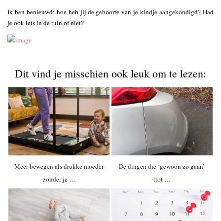
Ik ben benieuwd: hoe heb jij de geboorte van je kindje aangekondigd? Had
je ook iets in de tuin of niet?
Dit vind je misschien ook leuk om te lezen:
Meer bewegen als drukke moeder
De dingen die ‘gewoon zo gaan’
zonder je …
(tot …