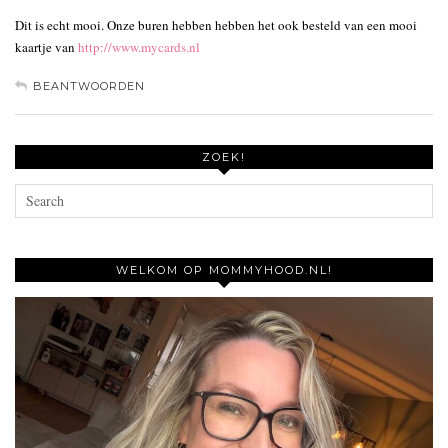
Dit is echt mooi. Onze buren hebben hebben het ook besteld van een mooi
kaartje van
http://www.mycards.nl
BEANTWOORDEN
ZOEK!
WELKOM OP MOMMYHOOD.NL!