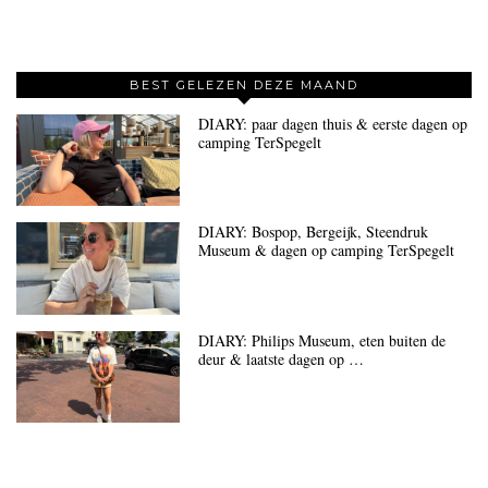
BEST GELEZEN DEZE MAAND
DIARY: paar dagen thuis & eerste dagen op
camping TerSpegelt
DIARY: Bospop, Bergeijk, Steendruk
Museum & dagen op camping TerSpegelt
DIARY: Philips Museum, eten buiten de
deur & laatste dagen op …