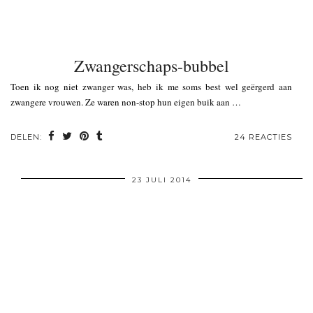
Zwangerschaps-bubbel
Toen ik nog niet zwanger was, heb ik me soms best wel geërgerd aan
zwangere vrouwen. Ze waren non-stop hun eigen buik aan …
DELEN:
24 REACTIES
23 JULI 2014