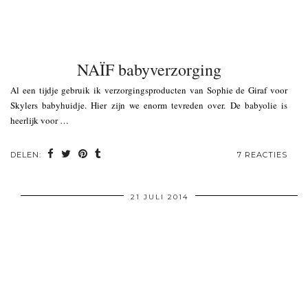
NAÏF babyverzorging
Al een tijdje gebruik ik verzorgingsproducten van Sophie de Giraf voor
Skylers babyhuidje. Hier zijn we enorm tevreden over. De babyolie is
heerlijk voor …
DELEN:
7 REACTIES
21 JULI 2014