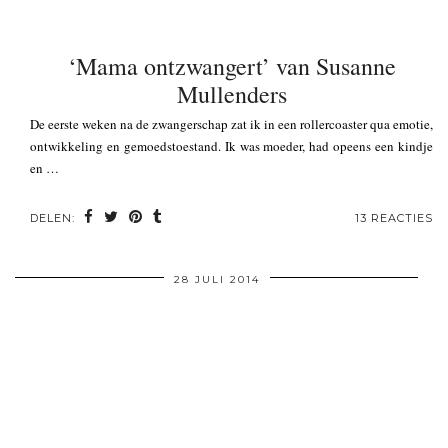
‘Mama ontzwangert’ van Susanne
Mullenders
De eerste weken na de zwangerschap zat ik in een rollercoaster qua emotie,
ontwikkeling en gemoedstoestand. Ik was moeder, had opeens een kindje
en …
DELEN:
13 REACTIES
28 JULI 2014