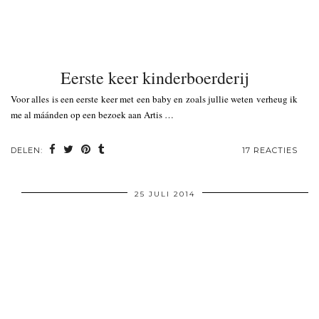
Eerste keer kinderboerderij
Voor alles is een eerste keer met een baby en zoals jullie weten verheug ik
me al máánden op een bezoek aan Artis …
DELEN:
17 REACTIES
25 JULI 2014