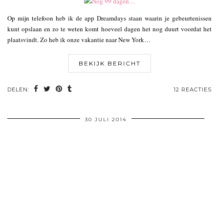
Op mijn telefoon heb ik de app Dreamdays staan waarin je gebeurtenissen
kunt opslaan en zo te weten komt hoeveel dagen het nog duurt voordat het
plaatsvindt. Zo heb ik onze vakantie naar New York…
BEKIJK BERICHT
DELEN:
12 REACTIES
30 JULI 2014