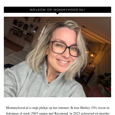
WELKOM OP MOMMYHOOD.NL!
Mommyhood.nl is mijn plekje op het internet. Ik ben Shirley (39), woon in
Aalsmeer, al sinds 2003 samen met Raymond, in 2023 getrouwd en moeder