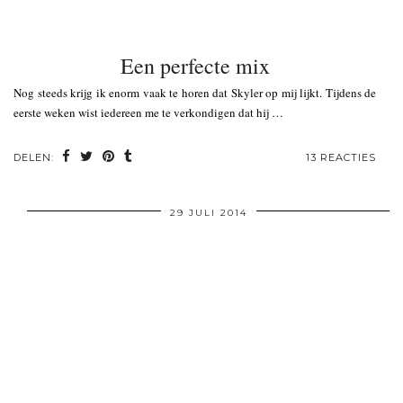
Een perfecte mix
Nog steeds krijg ik enorm vaak te horen dat Skyler op mij lijkt. Tijdens de
eerste weken wist iedereen me te verkondigen dat hij …
DELEN:
13 REACTIES
29 JULI 2014