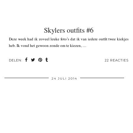
Skylers outfits #6
Deze week had ik zoveel leuke foto’s dat ik van iedere outfit twee kiekjes
heb. Ik vond het gewoon zonde om te kiezen, …
DELEN:
22 REACTIES
24 JULI 2014