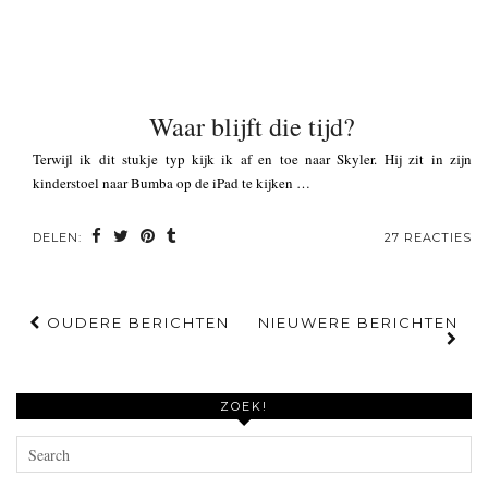
Waar blijft die tijd?
Terwijl ik dit stukje typ kijk ik af en toe naar Skyler. Hij zit in zijn
kinderstoel naar Bumba op de iPad te kijken …
DELEN:
27 REACTIES
OUDERE BERICHTEN
NIEUWERE BERICHTEN
ZOEK!