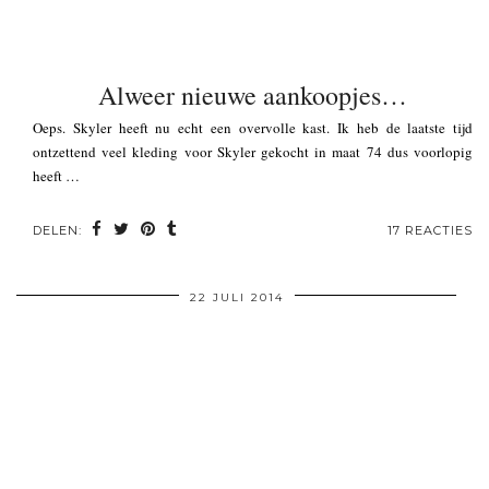
Alweer nieuwe aankoopjes…
Oeps. Skyler heeft nu echt een overvolle kast. Ik heb de laatste tijd
ontzettend veel kleding voor Skyler gekocht in maat 74 dus voorlopig
heeft …
DELEN:
17 REACTIES
22 JULI 2014