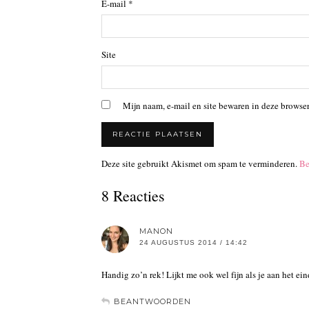
E-mail
*
Site
Mijn naam, e-mail en site bewaren in deze browser
Deze site gebruikt Akismet om spam te verminderen.
Be
8 Reacties
MANON
24 AUGUSTUS 2014 / 14:42
Handig zo’n rek! Lijkt me ook wel fijn als je aan het ein
BEANTWOORDEN