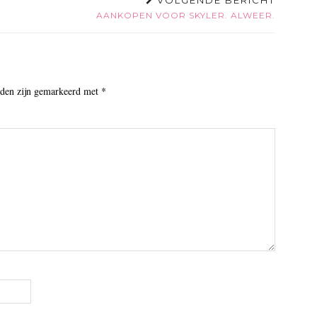
VOLGENDE BERICHT
AANKOPEN VOOR SKYLER. ALWEER.
lden zijn gemarkeerd met
*