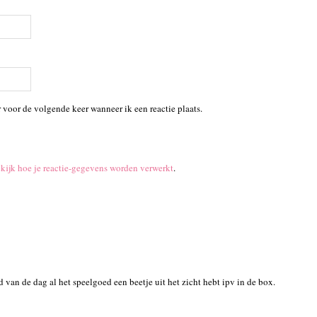
 voor de volgende keer wanneer ik een reactie plaats.
kijk hoe je reactie-gegevens worden verwerkt
.
d van de dag al het speelgoed een beetje uit het zicht hebt ipv in de box.