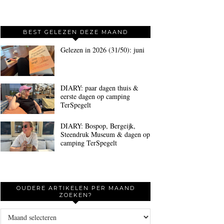
BEST GELEZEN DEZE MAAND
Gelezen in 2026 (31/50): juni
DIARY: paar dagen thuis &
eerste dagen op camping
TerSpegelt
DIARY: Bospop, Bergeijk,
Steendruk Museum & dagen op
camping TerSpegelt
OUDERE ARTIKELEN PER MAAND
ZOEKEN?
Oudere