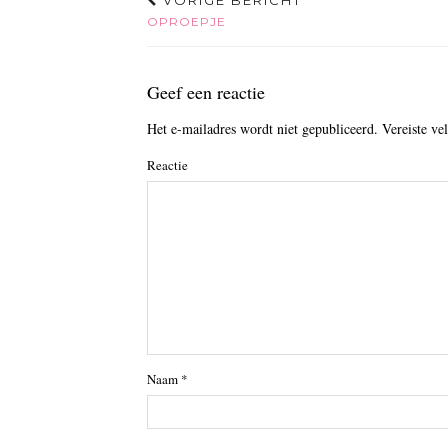
VORIGE BERICHT
OPROEPJE
Geef een reactie
Het e-mailadres wordt niet gepubliceerd.
Vereiste ve
Reactie
Naam
*