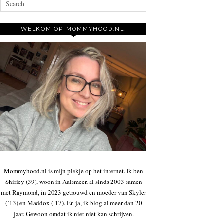
WELKOM OP MOMMYHOOD.NL!
Mommyhood.nl is mijn plekje op het internet. Ik ben
Shirley (39), woon in Aalsmeer, al sinds 2003 samen
met Raymond, in 2023 getrouwd en moeder van Skyler
(’13) en Maddox (’17). En ja, ik blog al meer dan 20
jaar. Gewoon omdat ik niet níet kan schrijven.