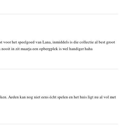
 voor het speelgoed van Lana, inmiddels is die collectie al best groot
ch nooit in zit maarja een opbergplek is wel handiger haha
en. Aeden kan nog niet eens écht spelen en het huis ligt nu al vol met