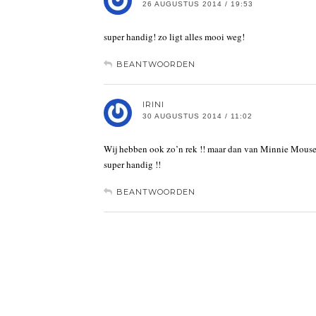
26 AUGUSTUS 2014 / 19:53
super handig! zo ligt alles mooi weg!
BEANTWOORDEN
IRINI
30 AUGUSTUS 2014 / 11:02
Wij hebben ook zo’n rek !! maar dan van Minnie Mous
super handig !!
BEANTWOORDEN