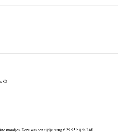
ox 😉
ne mandjes. Deze was een tijdje terug € 29,95 bij de Lidl.