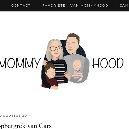
CONTACT
FAVORIETEN VAN MOMMYHOOD
CAM
 AUGUSTUS 2014
opbergrek van Cars