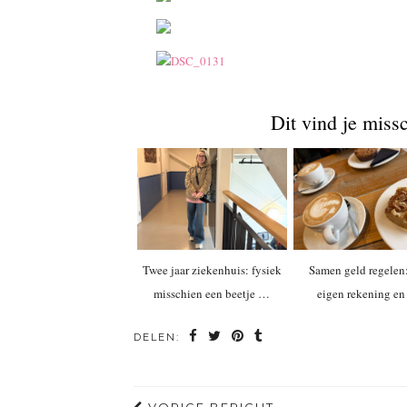
Dit vind je miss
Twee jaar ziekenhuis: fysiek
Samen geld regelen
misschien een beetje …
eigen rekening e
DELEN: