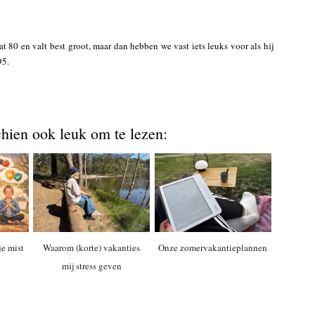
t 80 en valt best groot, maar dan hebben we vast iets leuks voor als hij
95.
chien ook leuk om te lezen:
je mist
Waarom (korte) vakanties
Onze zomervakantieplannen
mij stress geven