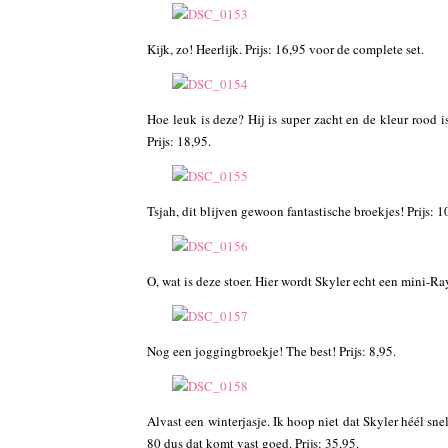
Kijk, zo! Heerlijk. Prijs: 16,95 voor de complete set.
Hoe leuk is deze? Hij is super zacht en de kleur rood i
Prijs: 18,95.
Tsjah, dit blijven gewoon fantastische broekjes! Prijs: 1
O, wat is deze stoer. Hier wordt Skyler echt een mini-R
Nog een joggingbroekje! The best! Prijs: 8,95.
Alvast een winterjasje. Ik hoop niet dat Skyler héél snel
80 dus dat komt vast goed. Prijs: 35,95.