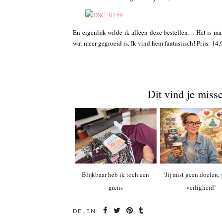
En eigenlijk wilde ik alleen deze bestellen… Het is maa
wat meer gegroeid is. Ik vind hem fantastisch! Prijs: 14,
Dit vind je miss
Blijkbaar heb ik toch een
‘Jij mist geen doelen, 
grens
veiligheid’
DELEN: