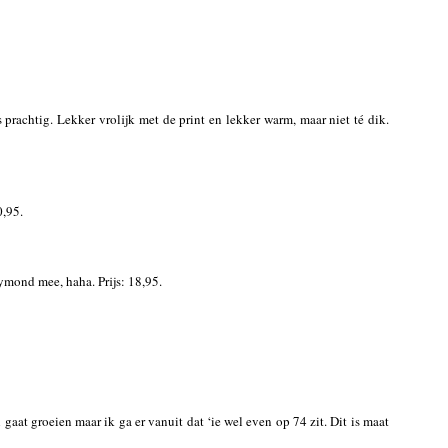
s prachtig. Lekker vrolijk met de print en lekker warm, maar niet té dik.
0,95.
aymond mee, haha. Prijs: 18,95.
 gaat groeien maar ik ga er vanuit dat ‘ie wel even op 74 zit. Dit is maat