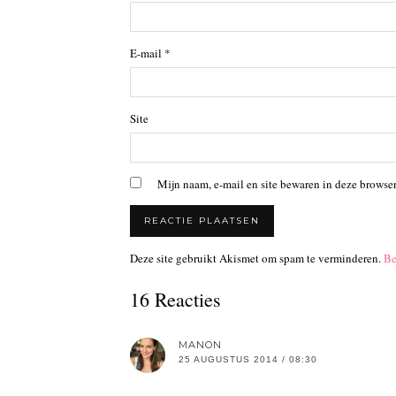
E-mail
*
Site
Mijn naam, e-mail en site bewaren in deze browser
Deze site gebruikt Akismet om spam te verminderen.
Be
16 Reacties
MANON
25 AUGUSTUS 2014 / 08:30