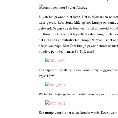
Ik kan het gewoon niet laten. Het is allemaal zo ontze
weer gevuld heb. Soms klik op het kruisje en soms, z
geleverd. Negen van de tien keer is het al besteld voord
hij thuis is. Dit keer gaf híj zelfs toestemming om te bes
dat zijn zoon er fantastisch bij loopt. Normaal is het 
beetje van papa. Met Zara kun je gewoon nooit de mist 
koudere periode, in maat 80. Kijk mee!
Een superlief sweatertje. Leuk voor op zijn joggingbroe
Prijs: 18,95.
We hebben bijna geen basic shirts voor Skyler dus deze w
Een truitje voor als het ietsje kouder wordt. Deze kwa