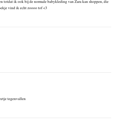
en totdat ik ook bij de normale babykleding van Zara kan shoppen, die
ekje vind ik echt zoooo tof <3
eetje tegenvallen