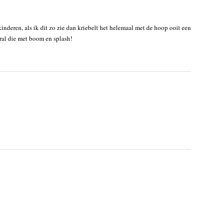
nderen, als ik dit zo zie dan kriebelt het helemaal met de hoop ooit een
oral die met boom en splash!