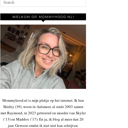
WELKOM OP MOMMYHOOD.NL!
Mommyhood.nl is mijn plekje op het internet. Ik ben
Shirley (39), woon in Aalsmeer, al sinds 2003 samen
met Raymond, in 2023 getrouwd en moeder van Skyler
(’13) en Maddox (’17). En ja, ik blog al meer dan 20
jaar. Gewoon omdat ik niet níet kan schrijven.