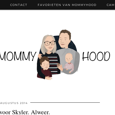
CONTACT
FAVORIETEN VAN MOMMYHOOD
CAM
 AUGUSTUS 2014
oor Skyler. Alweer.