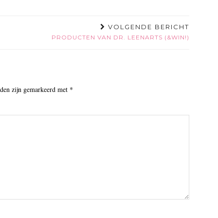
VOLGENDE BERICHT
PRODUCTEN VAN DR. LEENARTS (&WIN!)
lden zijn gemarkeerd met
*