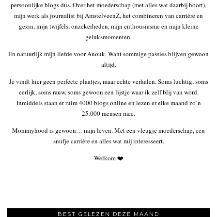
persoonlijke blogs dus. Over het moederschap (met alles wat daarbij hoort),
mijn werk als journalist bij AmstelveenZ, het combineren van carrière en
gezin, mijn twijfels, onzekerheden, mijn enthousiasme en mijn kleine
geluksmomenten.
En natuurlijk mijn liefde voor Anouk. Want sommige passies blijven gewoon
altijd.
Je vindt hier geen perfecte plaatjes, maar echte verhalen. Soms luchtig, soms
eerlijk, soms rauw, soms gewoon een lijstje waar ik zelf blij van word.
Inmiddels staan er ruim 4000 blogs online en lezen er elke maand zo’n
25.000 mensen mee.
Mommyhood is gewoon… mijn leven. Met een vleugje moederschap, een
snufje carrière en alles wat mij interesseert.
Welkom ❤️
BEST GELEZEN DEZE MAAND