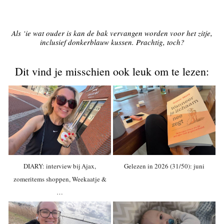
Als ‘ie wat ouder is kan de bak vervangen worden voor het zitje,
inclusief donkerblauw kussen. Prachtig, toch?
Dit vind je misschien ook leuk om te lezen:
DIARY: interview bij Ajax,
Gelezen in 2026 (31/50): juni
zomeritems shoppen, Weekaatje &
…