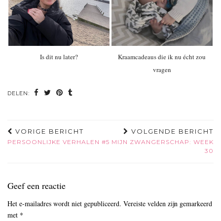
Is dit nu later?
Kraamcadeaus die ik nu écht zou
vragen
DELEN:
VORIGE BERICHT
VOLGENDE BERICHT
PERSOONLIJKE VERHALEN #5
MIJN ZWANGERSCHAP: WEEK
30
Geef een reactie
Het e-mailadres wordt niet gepubliceerd.
Vereiste velden zijn gemarkeerd
met
*