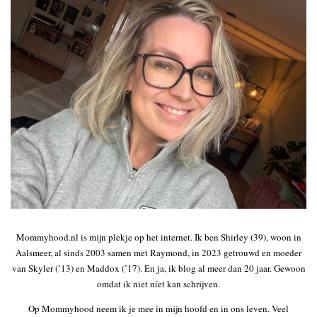
Mommyhood.nl is mijn plekje op het internet. Ik ben Shirley (39), woon in
Aalsmeer, al sinds 2003 samen met Raymond, in 2023 getrouwd en moeder
van Skyler (’13) en Maddox (’17). En ja, ik blog al meer dan 20 jaar. Gewoon
omdat ik niet níet kan schrijven.
Op Mommyhood neem ik je mee in mijn hoofd en in ons leven. Veel