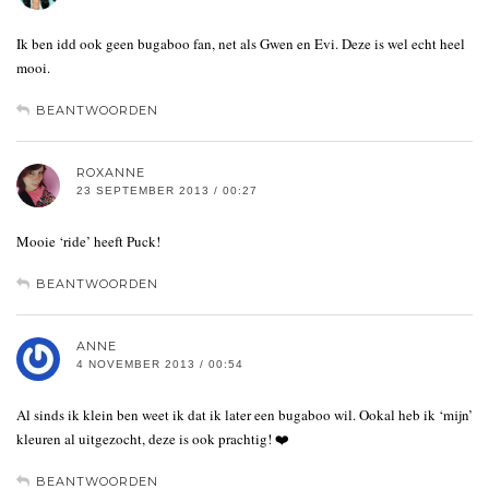
Ik ben idd ook geen bugaboo fan, net als Gwen en Evi. Deze is wel echt heel
mooi.
BEANTWOORDEN
ROXANNE
23 SEPTEMBER 2013 / 00:27
Mooie ‘ride’ heeft Puck!
BEANTWOORDEN
ANNE
4 NOVEMBER 2013 / 00:54
Al sinds ik klein ben weet ik dat ik later een bugaboo wil. Ookal heb ik ‘mijn’
kleuren al uitgezocht, deze is ook prachtig! ❤️
BEANTWOORDEN