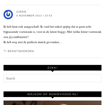
GIRRIE
6 NOVEMBER 2013 / 10:53
Ik heb hem ook aangeschaft. Ik vind het enkel spijtig dat er geen echt
bijpassende voetenzak is, voor in de latere buggy. Met welke kleur voetenzak
zou jij combineren?
Ik heb nog niet de perfecte match gevonden…
BEANTWOORDEN
ZOEK!
WELKOM OP MOMMYHOOD.NL!