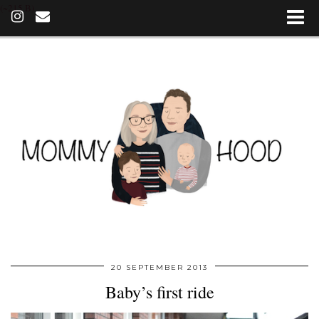
(~215 B)
20 SEPTEMBER 2013
Baby’s first ride