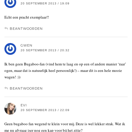
20 SEPTEMBER 2013 / 19:09
Echt een pracht exemplaar!!
BEANTWOORDEN
GWEN
20 SEPTEMBER 2013 / 20:32
Ik ben geen Bugaboo-fan (vind hem te laag en op een of andere manier ‘raar’
ogen, maar dat is natuurlijk heel persoonlijk!) – maar dit is een hele mooie
wagen! :))
BEANTWOORDEN
EVI
20 SEPTEMBER 2013 / 22:09
Geen bugaboo fan wegend te klein voor mij. Deze is wel lekker strak. Wat ik
me nu afvraag iser nog een kap voor bij het zitje?