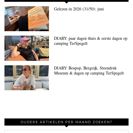
Gelezen in 2026 (31/50): juni
DIARY: paar dagen thuis & eerste dagen op
camping TerSpegelt
DIARY: Bospop, Bergeijk, Steendruk
Museum & dagen op camping TerSpegelt
OUDERE ARTIKELEN PER MAAND ZOEKEN?