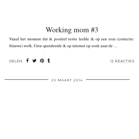
Working mom #3
Vanaf het moment dat ik positief testte leefde ik op een roze (correctie:
blauwe) wolk. Uren spendeerde ik op internet op zoek naar de …
DELEN:
12 REACTIES
23 MAART 2014