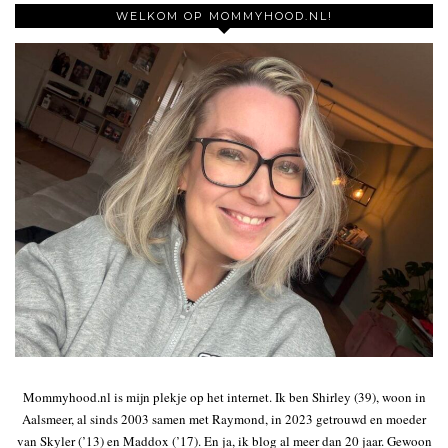
WELKOM OP MOMMYHOOD.NL!
Mommyhood.nl is mijn plekje op het internet. Ik ben Shirley (39), woon in
Aalsmeer, al sinds 2003 samen met Raymond, in 2023 getrouwd en moeder
van Skyler (’13) en Maddox (’17). En ja, ik blog al meer dan 20 jaar. Gewoon