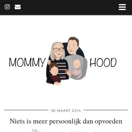
(~215 B)
30 MAART 2014
Niets is meer persoonlijk dan opvoeden