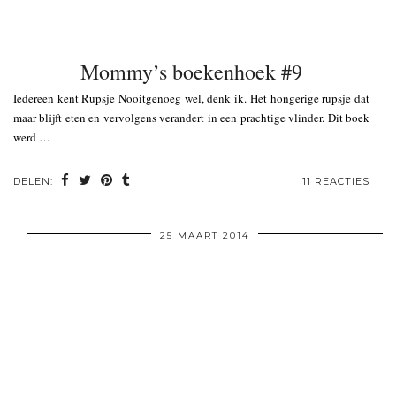
Mommy’s boekenhoek #9
Iedereen kent Rupsje Nooitgenoeg wel, denk ik. Het hongerige rupsje dat
maar blijft eten en vervolgens verandert in een prachtige vlinder. Dit boek
werd …
DELEN:
11 REACTIES
25 MAART 2014