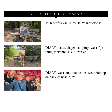
BEST GELEZEN DEZE MAAND
Mijn outfits van 2026: 10 vakantielooks
DIARY: laatste dagen camping, weer fijn
thuis, ziekenhuis & Suzan en …
DIARY: weer noodmedicatie, weer ziek op
de bank & naar Ajax …