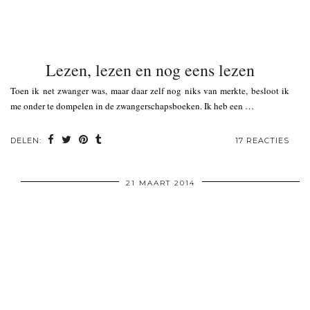
Lezen, lezen en nog eens lezen
Toen ik net zwanger was, maar daar zelf nog niks van merkte, besloot ik
me onder te dompelen in de zwangerschapsboeken. Ik heb een …
DELEN:
17 REACTIES
21 MAART 2014