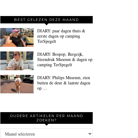
BEST GELEZEN DEZE MAAND
DIARY: paar dagen thuis &
eerste dagen op camping
TerSpegelt
DIARY: Bospop, Bergeijk,
Steendruk Museum & dagen op
camping TerSpegelt
DIARY: Philips Museum, eten
buiten de deur & laatste dagen
op …
OUDERE ARTIKELEN PER MAAND
ZOEKEN?
Oudere