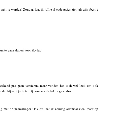
t te worden! Zondag laat ik jullie al cadeautjes zien als zijn feestje
 om te gaan slapen voor Skyler.
weekend pas gaan versieren, maar vonden het toch wel leuk om ook
dat hij echt jarig is. Tijd om aan de bak te gaan dus.
ag met de naamslinger. Ook dit laat ik zondag allemaal zien, maar op