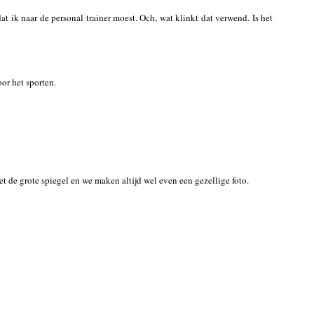
 ik naar de personal trainer moest. Och, wat klinkt dat verwend. Is het
or het sporten.
met de grote spiegel en we maken altijd wel even een gezellige foto.