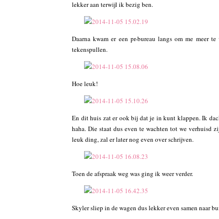
lekker aan terwijl ik bezig ben.
Daarna kwam er een pr-bureau langs om me meer te 
tekenspullen.
Hoe leuk!
En dit huis zat er ook bij dat je in kunt klappen. Ik da
haha. Die staat dus even te wachten tot we verhuisd zi
leuk ding, zal er later nog even over schrijven.
Toen de afspraak weg was ging ik weer verder.
Skyler sliep in de wagen dus lekker even samen naar bui