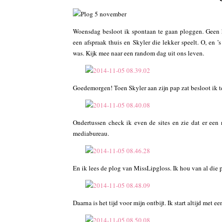
Woensdag besloot ik spontaan te gaan ploggen. Geen h
een afspraak thuis en Skyler die lekker speelt. O, en ’
was. Kijk mee naar een random dag uit ons leven.
Goedemorgen! Toen Skyler aan zijn pap zat besloot ik te 
Ondertussen check ik even de sites en zie dat er een
mediabureau.
En ik lees de plog van MissLipgloss. Ik hou van al die p
Daarna is het tijd voor mijn ontbijt. Ik start altijd met e