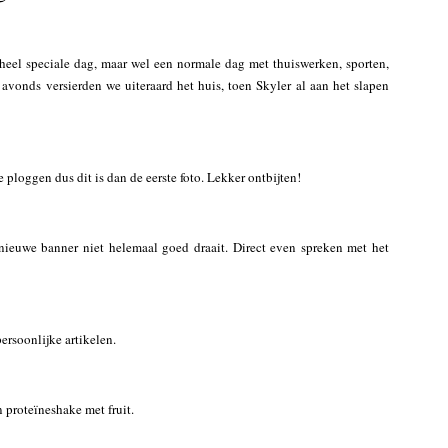
eel speciale dag, maar wel een normale dag met thuiswerken, sporten,
s avonds versierden we uiteraard het huis, toen Skyler al aan het slapen
ploggen dus dit is dan de eerste foto. Lekker ontbijten!
 nieuwe banner niet helemaal goed draait. Direct even spreken met het
ersoonlijke artikelen.
en proteïneshake met fruit.