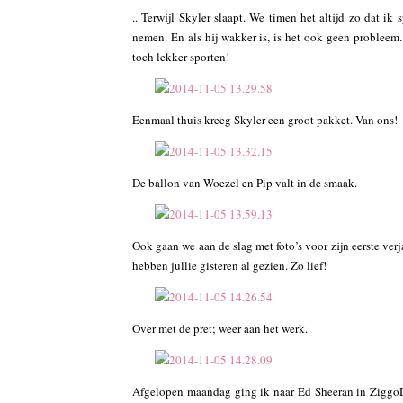
.. Terwijl Skyler slaapt. We timen het altijd zo dat i
nemen. En als hij wakker is, is het ook geen probleem
toch lekker sporten!
Eenmaal thuis kreeg Skyler een groot pakket. Van ons!
De ballon van Woezel en Pip valt in de smaak.
Ook gaan we aan de slag met foto’s voor zijn eerste verj
hebben jullie gisteren al gezien. Zo lief!
Over met de pret; weer aan het werk.
Afgelopen maandag ging ik naar Ed Sheeran in ZiggoDo