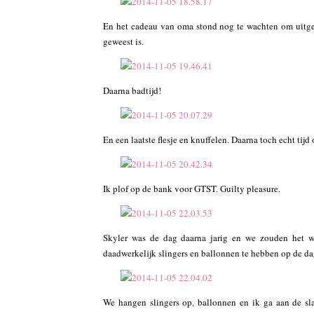
En het cadeau van oma stond nog te wachten om uitgepak
geweest is.
Daarna badtijd!
En een laatste flesje en knuffelen. Daarna toch echt tijd
Ik plof op de bank voor GTST. Guilty pleasure.
Skyler was de dag daarna jarig en we zouden het 
daadwerkelijk slingers en ballonnen te hebben op de dag 
We hangen slingers op, ballonnen en ik ga aan de sl