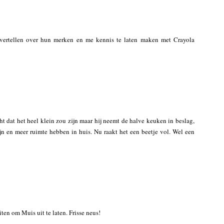
vertellen over hun merken en me kennis te laten maken met Crayola
cht dat het heel klein zou zijn maar hij neemt de halve keuken in beslag,
jn en meer ruimte hebben in huis. Nu raakt het een beetje vol. Wel een
ten om Muis uit te laten. Frisse neus!