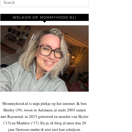
WELKOM OP MOMMYHOOD.NL!
Mommyhood.nl is mijn plekje op het internet. Ik ben
Shirley (39), woon in Aalsmeer, al sinds 2003 samen
met Raymond, in 2023 getrouwd en moeder van Skyler
(’13) en Maddox (’17). En ja, ik blog al meer dan 20
jaar. Gewoon omdat ik niet níet kan schrijven.