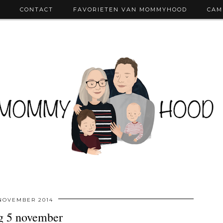
CONTACT
FAVORIETEN VAN MOMMYHOOD
CAM
NOVEMBER 2014
g 5 november