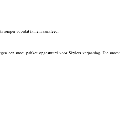
ijn romper voordat ik hem aankleed.
gen een mooi pakket opgestuurd voor Skylers verjaardag. Die moest