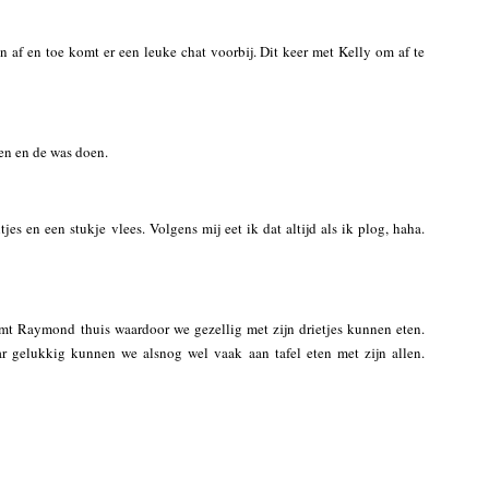
af en toe komt er een leuke chat voorbij. Dit keer met Kelly om af te
en en de was doen.
es en een stukje vlees. Volgens mij eet ik dat altijd als ik plog, haha.
mt Raymond thuis waardoor we gezellig met zijn drietjes kunnen eten.
ar gelukkig kunnen we alsnog wel vaak aan tafel eten met zijn allen.