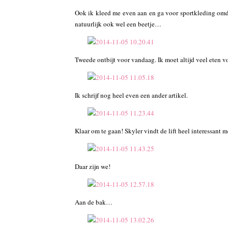
Ook ik kleed me even aan en ga voor sportkleding omdat
natuurlijk ook wel een beetje…
Tweede ontbijt voor vandaag. Ik moet altijd veel eten vo
Ik schrijf nog heel even een ander artikel.
Klaar om te gaan! Skyler vindt de lift heel interessant 
Daar zijn we!
Aan de bak…