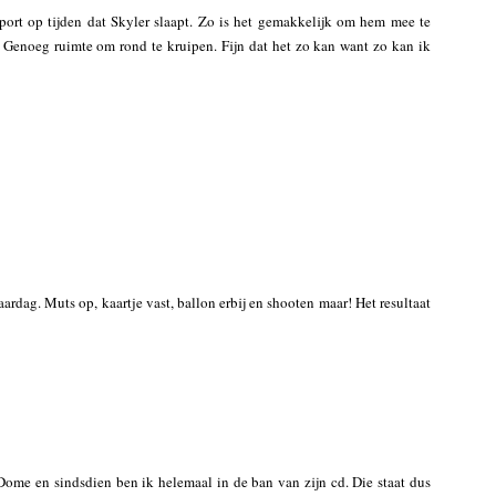
k sport op tijden dat Skyler slaapt. Zo is het gemakkelijk om hem mee te
. Genoeg ruimte om rond te kruipen. Fijn dat het zo kan want zo kan ik
aardag. Muts op, kaartje vast, ballon erbij en shooten maar! Het resultaat
me en sindsdien ben ik helemaal in de ban van zijn cd. Die staat dus