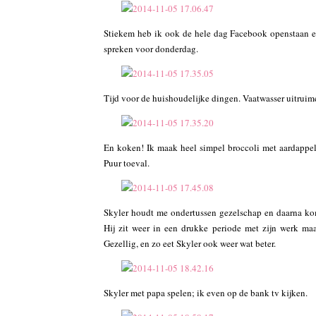
Stiekem heb ik ook de hele dag Facebook openstaan en 
spreken voor donderdag.
Tijd voor de huishoudelijke dingen. Vaatwasser uitruim
En koken! Ik maak heel simpel broccoli met aardappeltj
Puur toeval.
Skyler houdt me ondertussen gezelschap en daarna ko
Hij zit weer in een drukke periode met zijn werk ma
Gezellig, en zo eet Skyler ook weer wat beter.
Skyler met papa spelen; ik even op de bank tv kijken.