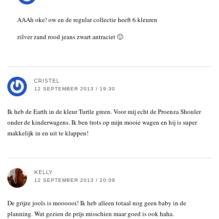
AAAh oke! ow en de regular collectie heeft 6 kleuren
zilver zand rood jeans zwart antraciet 🙂
CRISTEL
12 SEPTEMBER 2013 / 19:30
Ik heb de Earth in de kleur Turtle green. Voor mij echt de Proenza Shouler
onder de kinderwagens. Ik ben trots op mijn mooie wagen en hij is super
makkelijk in en uit te klappen!
KELLY
12 SEPTEMBER 2013 / 20:09
De grijze jools is moooooi! Ik heb alleen totaal nog geen baby in de
planning. Wat gezien de prijs misschien maar goed is ook haha.