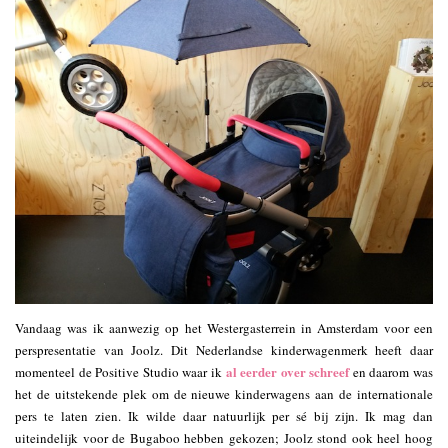
Vandaag was ik aanwezig op het Westergasterrein in Amsterdam voor een
perspresentatie van Joolz. Dit Nederlandse kinderwagenmerk heeft daar
al eerder over schreef
momenteel de Positive Studio waar ik
en daarom was
het de uitstekende plek om de nieuwe kinderwagens aan de internationale
pers te laten zien. Ik wilde daar natuurlijk per sé bij zijn. Ik mag dan
uiteindelijk voor de Bugaboo hebben gekozen; Joolz stond ook heel hoog