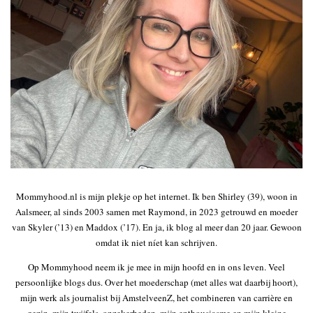
Mommyhood.nl is mijn plekje op het internet. Ik ben Shirley (39), woon in
Aalsmeer, al sinds 2003 samen met Raymond, in 2023 getrouwd en moeder
van Skyler (’13) en Maddox (’17). En ja, ik blog al meer dan 20 jaar. Gewoon
omdat ik niet níet kan schrijven.
Op Mommyhood neem ik je mee in mijn hoofd en in ons leven. Veel
persoonlijke blogs dus. Over het moederschap (met alles wat daarbij hoort),
mijn werk als journalist bij AmstelveenZ, het combineren van carrière en