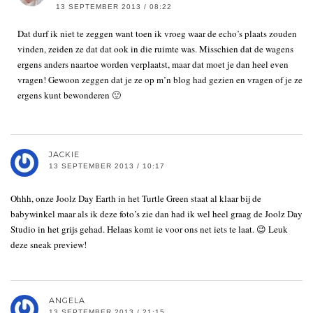
13 SEPTEMBER 2013 / 08:22
Dat durf ik niet te zeggen want toen ik vroeg waar de echo’s plaats zouden
vinden, zeiden ze dat dat ook in die ruimte was. Misschien dat de wagens
ergens anders naartoe worden verplaatst, maar dat moet je dan heel even
vragen! Gewoon zeggen dat je ze op m’n blog had gezien en vragen of je ze
ergens kunt bewonderen 🙂
JACKIE
13 SEPTEMBER 2013 / 10:17
Ohhh, onze Joolz Day Earth in het Turtle Green staat al klaar bij de
babywinkel maar als ik deze foto’s zie dan had ik wel heel graag de Joolz Day
Studio in het grijs gehad. Helaas komt ie voor ons net iets te laat. 😉 Leuk
deze sneak preview!
ANGELA
13 SEPTEMBER 2013 / 21:15