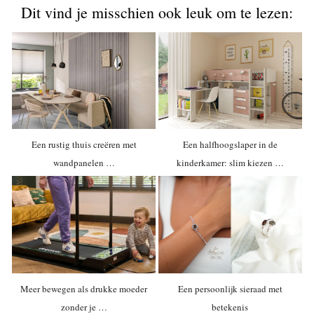
Dit vind je misschien ook leuk om te lezen:
Een rustig thuis creëren met
Een halfhoogslaper in de
wandpanelen …
kinderkamer: slim kiezen …
Meer bewegen als drukke moeder
Een persoonlijk sieraad met
zonder je …
betekenis