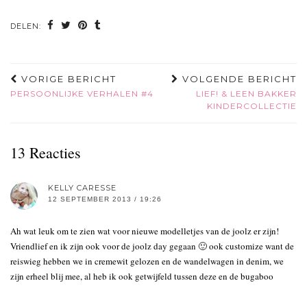
DELEN:
VORIGE BERICHT
VOLGENDE BERICHT
PERSOONLIJKE VERHALEN #4
LIEF! & LEEN BAKKER
KINDERCOLLECTIE
13 Reacties
KELLY CARESSE
12 SEPTEMBER 2013 / 19:26
Ah wat leuk om te zien wat voor nieuwe modelletjes van de joolz er zijn!
Vriendlief en ik zijn ook voor de joolz day gegaan 🙂 ook customize want de
reiswieg hebben we in cremewit gelozen en de wandelwagen in denim, we
zijn erheel blij mee, al heb ik ook getwijfeld tussen deze en de bugaboo