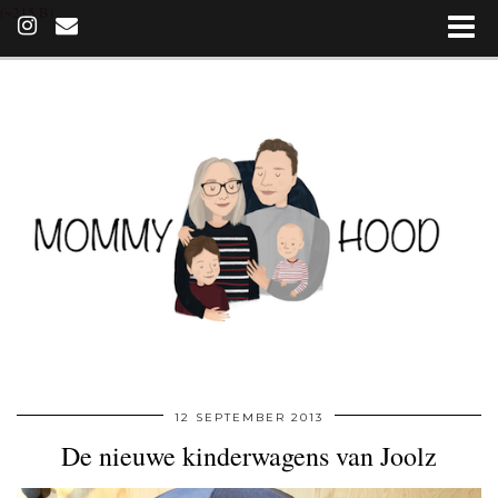
(~215 B)
12 SEPTEMBER 2013
De nieuwe kinderwagens van Joolz