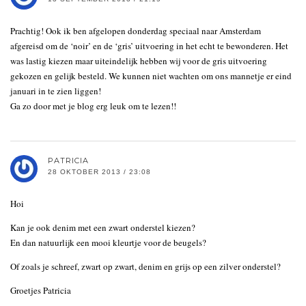
Prachtig! Ook ik ben afgelopen donderdag speciaal naar Amsterdam
afgereisd om de ‘noir’ en de ‘gris’ uitvoering in het echt te bewonderen. Het
was lastig kiezen maar uiteindelijk hebben wij voor de gris uitvoering
gekozen en gelijk besteld. We kunnen niet wachten om ons mannetje er eind
januari in te zien liggen!
Ga zo door met je blog erg leuk om te lezen!!
PATRICIA
28 OKTOBER 2013 / 23:08
Hoi
Kan je ook denim met een zwart onderstel kiezen?
En dan natuurlijk een mooi kleurtje voor de beugels?
Of zoals je schreef, zwart op zwart, denim en grijs op een zilver onderstel?
Groetjes Patricia