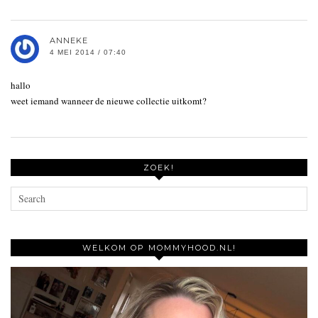
ANNEKE
4 MEI 2014 / 07:40
hallo
weet iemand wanneer de nieuwe collectie uitkomt?
ZOEK!
WELKOM OP MOMMYHOOD.NL!