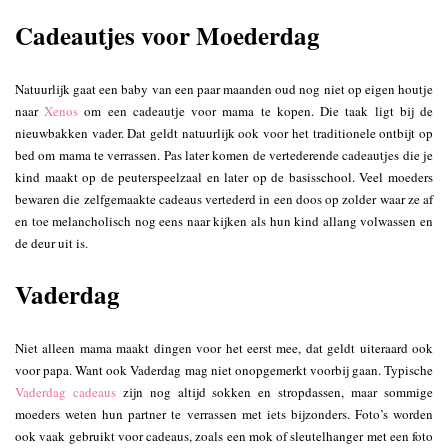
Cadeautjes voor Moederdag
Natuurlijk gaat een baby van een paar maanden oud nog niet op eigen houtje
naar
Xenos
om een cadeautje voor mama te kopen. Die taak ligt bij de
nieuwbakken vader. Dat geldt natuurlijk ook voor het traditionele ontbijt op
bed om mama te verrassen. Pas later komen de vertederende cadeautjes die je
kind maakt op de peuterspeelzaal en later op de basisschool. Veel moeders
bewaren die zelfgemaakte cadeaus vertederd in een doos op zolder waar ze af
en toe melancholisch nog eens naar kijken als hun kind allang volwassen en
de deur uit is.
Vaderdag
Niet alleen mama maakt dingen voor het eerst mee, dat geldt uiteraard ook
voor papa. Want ook Vaderdag mag niet onopgemerkt voorbij gaan. Typische
Vaderdag cadeaus
zijn nog altijd sokken en stropdassen, maar sommige
moeders weten hun partner te verrassen met iets bijzonders. Foto’s worden
ook vaak gebruikt voor cadeaus, zoals een mok of sleutelhanger met een foto