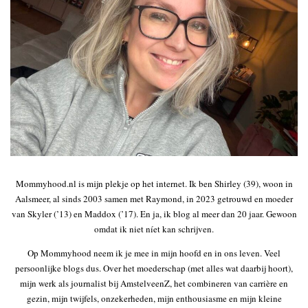
Mommyhood.nl is mijn plekje op het internet. Ik ben Shirley (39), woon in
Aalsmeer, al sinds 2003 samen met Raymond, in 2023 getrouwd en moeder
van Skyler (’13) en Maddox (’17). En ja, ik blog al meer dan 20 jaar. Gewoon
omdat ik niet níet kan schrijven.
Op Mommyhood neem ik je mee in mijn hoofd en in ons leven. Veel
persoonlijke blogs dus. Over het moederschap (met alles wat daarbij hoort),
mijn werk als journalist bij AmstelveenZ, het combineren van carrière en
gezin, mijn twijfels, onzekerheden, mijn enthousiasme en mijn kleine