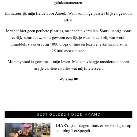
geluksmomenten.
En natuurlijk mijn liefde voor Anouk. Want sommige passies blijven gewoon
altijd.
Je vindt hier geen perfecte plaatjes, maar echte verhalen. Soms luchtig, soms
eerlijk, soms rauw, soms gewoon een lijstje waar ik zelf blij van word.
Inmiddels staan er ruim 4000 blogs online en lezen er elke maand zo’n
25.000 mensen mee.
Mommyhood is gewoon… mijn leven. Met een vleugje moederschap, een
snufje carrière en alles wat mij interesseert.
Welkom ❤️
BEST GELEZEN DEZE MAAND
DIARY: paar dagen thuis & eerste dagen op
camping TerSpegelt