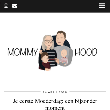
(~215 B)
24 APRIL 2026
Je eerste Moederdag: een bijzonder
moment