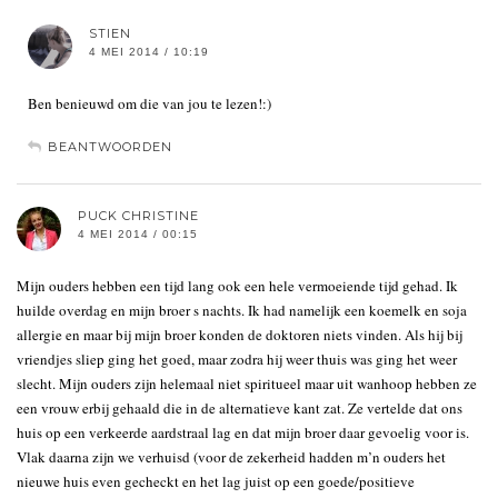
STIEN
4 MEI 2014 / 10:19
Ben benieuwd om die van jou te lezen!:)
BEANTWOORDEN
PUCK CHRISTINE
4 MEI 2014 / 00:15
Mijn ouders hebben een tijd lang ook een hele vermoeiende tijd gehad. Ik
huilde overdag en mijn broer s nachts. Ik had namelijk een koemelk en soja
allergie en maar bij mijn broer konden de doktoren niets vinden. Als hij bij
vriendjes sliep ging het goed, maar zodra hij weer thuis was ging het weer
slecht. Mijn ouders zijn helemaal niet spiritueel maar uit wanhoop hebben ze
een vrouw erbij gehaald die in de alternatieve kant zat. Ze vertelde dat ons
huis op een verkeerde aardstraal lag en dat mijn broer daar gevoelig voor is.
Vlak daarna zijn we verhuisd (voor de zekerheid hadden m’n ouders het
nieuwe huis even gecheckt en het lag juist op een goede/positieve