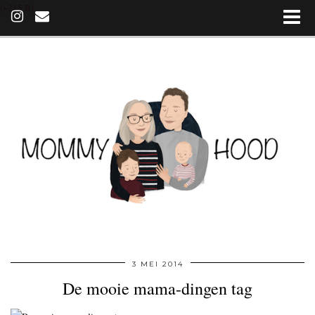
(~215 B)
3 MEI 2014
De mooie mama-dingen tag