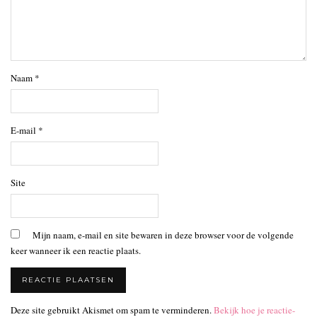
Naam
*
E-mail
*
Site
Mijn naam, e-mail en site bewaren in deze browser voor de volgende
keer wanneer ik een reactie plaats.
Deze site gebruikt Akismet om spam te verminderen.
Bekijk hoe je reactie-