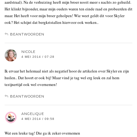
aardstraal). Na de verhuizing heeft mijn broer nooit meer s nachts zo gehuild.
Het klinkt bijzonder, maar mijn ouders waren ten einde raad en probeerden dit
maar. Het heeft voor mijn broer geholpen! Wie weet geldt dit voor Skyler
ook? Het schijnt dat bergkristallen hiervoor ook werken..
BEANTWOORDEN
NICOLE
4 MEI 2014 / 07:28
Ik ervaar het helemaal niet als negatief hoor de artikelen over Skyler en zijn
huilen.. Dat hoort er ook bij! Maar vind je tag wel erg leuk en zal hem
tezijnertijd ook wel overnemen!
BEANTWOORDEN
ANGELIQUE
4 MEI 2014 / 09:58
Wat een leuke tag! Die ga ik zeker overnemen