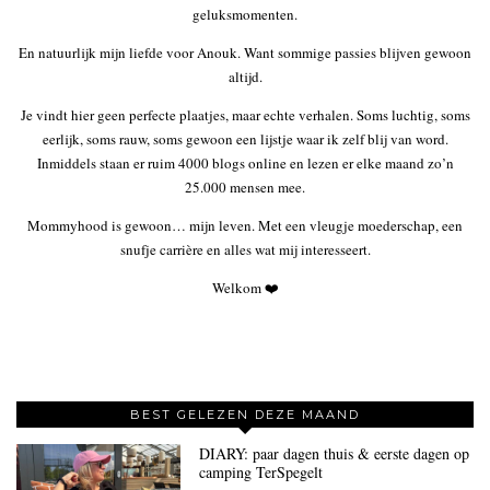
geluksmomenten.
En natuurlijk mijn liefde voor Anouk. Want sommige passies blijven gewoon
altijd.
Je vindt hier geen perfecte plaatjes, maar echte verhalen. Soms luchtig, soms
eerlijk, soms rauw, soms gewoon een lijstje waar ik zelf blij van word.
Inmiddels staan er ruim 4000 blogs online en lezen er elke maand zo’n
25.000 mensen mee.
Mommyhood is gewoon… mijn leven. Met een vleugje moederschap, een
snufje carrière en alles wat mij interesseert.
Welkom ❤️
BEST GELEZEN DEZE MAAND
DIARY: paar dagen thuis & eerste dagen op
camping TerSpegelt