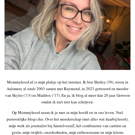
Mommyhood.nl is mijn plekje op het internet. Ik ben Shirley (39), woon in
Aalsmeer, al sinds 2003 samen met Raymond, in 2023 getrouwd en moeder
van Skyler (’13) en Maddox (’17). En ja, ik blog al meer dan 20 jaar. Gewoon
omdat ik niet níet kan schrijven.
Op Mommyhood neem ik je mee in mijn hoofd en in ons leven. Veel
persoonlijke blogs dus. Over het moederschap (met alles wat daarbij hoort),
mijn werk als journalist bij AmstelveenZ, het combineren van carrière en
gezin, mijn twijfels, onzekerheden, mijn enthousiasme en mijn kleine