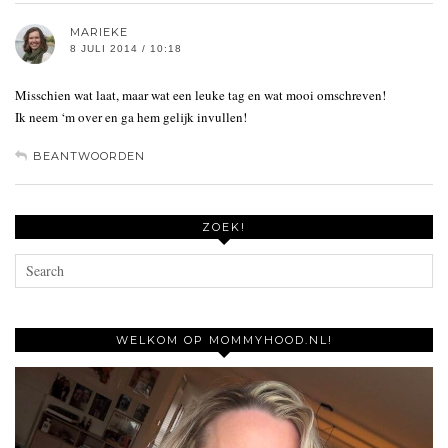
MARIEKE
8 JULI 2014 / 10:18
Misschien wat laat, maar wat een leuke tag en wat mooi omschreven!
Ik neem ‘m over en ga hem gelijk invullen!
BEANTWOORDEN
ZOEK!
WELKOM OP MOMMYHOOD.NL!