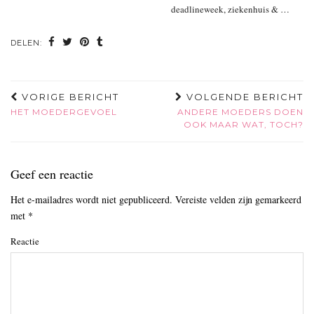
deadlineweek, ziekenhuis & …
DELEN:
VORIGE BERICHT
VOLGENDE BERICHT
HET MOEDERGEVOEL
ANDERE MOEDERS DOEN
OOK MAAR WAT, TOCH?
Geef een reactie
Het e-mailadres wordt niet gepubliceerd.
Vereiste velden zijn gemarkeerd
met
*
Reactie