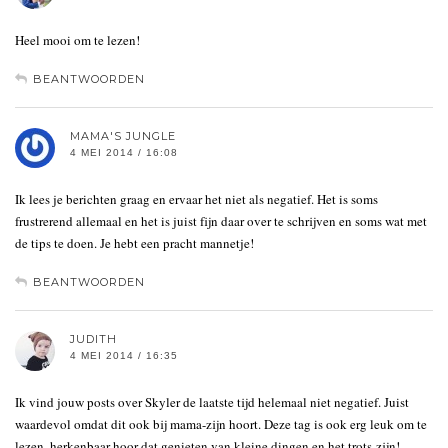
Heel mooi om te lezen!
BEANTWOORDEN
MAMA'S JUNGLE
4 MEI 2014 / 16:08
Ik lees je berichten graag en ervaar het niet als negatief. Het is soms
frustrerend allemaal en het is juist fijn daar over te schrijven en soms wat met
de tips te doen. Je hebt een pracht mannetje!
BEANTWOORDEN
JUDITH
4 MEI 2014 / 16:35
Ik vind jouw posts over Skyler de laatste tijd helemaal niet negatief. Juist
waardevol omdat dit ook bij mama-zijn hoort. Deze tag is ook erg leuk om te
lezen, herkenbaar hoor dat genieten van kleine dingen en het trots-zijn!