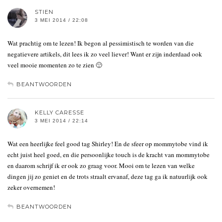
STIEN
3 MEI 2014 / 22:08
Wat prachtig om te lezen! Ik begon al pessimistisch te worden van die
negatievere artikels, dit lees ik zo veel liever! Want er zijn inderdaad ook
veel mooie momenten zo te zien 🙂
BEANTWOORDEN
KELLY CARESSE
3 MEI 2014 / 22:14
Wat een heerlijke feel good tag Shirley! En de sfeer op mommytobe vind ik
echt juist heel goed, en die persoonlijke touch is de kracht van mommytobe
en daarom schrijf ik er ook zo graag voor. Mooi om te lezen van welke
dingen jij zo geniet en de trots straalt ervanaf, deze tag ga ik natuurlijk ook
zeker overnemen!
BEANTWOORDEN