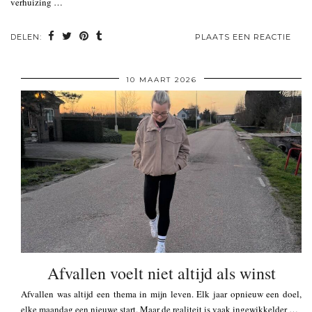
verhuizing …
DELEN:
PLAATS EEN REACTIE
10 MAART 2026
Afvallen voelt niet altijd als winst
Afvallen was altijd een thema in mijn leven. Elk jaar opnieuw een doel,
elke maandag een nieuwe start. Maar de realiteit is vaak ingewikkelder …