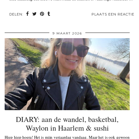
DELEN:
PLAATS EEN REACTIE
9 MAART 2026
DIARY: aan de wandel, basketbal,
Waylon in Haarlem & sushi
Hiep hiep hoera! Het is mijn verjaardag vandaag. Maar het is ook gewoon