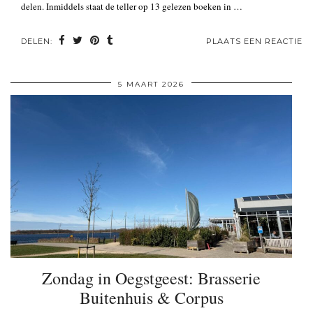
delen. Inmiddels staat de teller op 13 gelezen boeken in …
DELEN:
PLAATS EEN REACTIE
5 MAART 2026
Zondag in Oegstgeest: Brasserie
Buitenhuis & Corpus