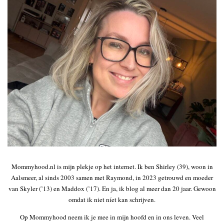
Mommyhood.nl is mijn plekje op het internet. Ik ben Shirley (39), woon in
Aalsmeer, al sinds 2003 samen met Raymond, in 2023 getrouwd en moeder
van Skyler (’13) en Maddox (’17). En ja, ik blog al meer dan 20 jaar. Gewoon
omdat ik niet níet kan schrijven.
Op Mommyhood neem ik je mee in mijn hoofd en in ons leven. Veel