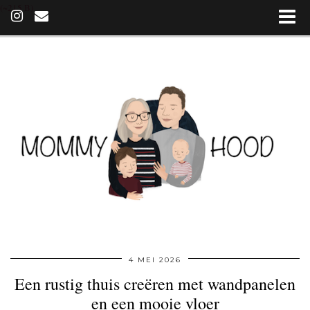
(~215 B)
4 MEI 2026
Een rustig thuis creëren met wandpanelen
en een mooie vloer