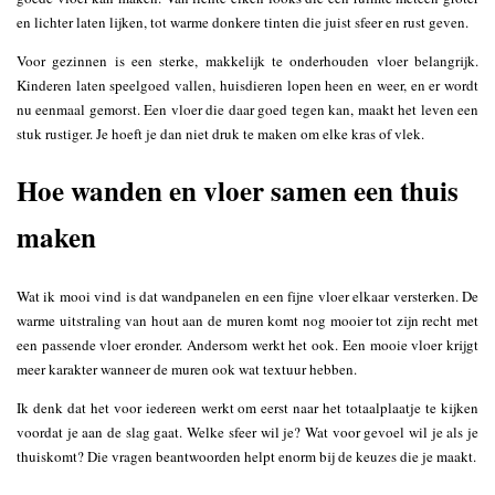
en lichter laten lijken, tot warme donkere tinten die juist sfeer en rust geven.
Voor gezinnen is een sterke, makkelijk te onderhouden vloer belangrijk.
Kinderen laten speelgoed vallen, huisdieren lopen heen en weer, en er wordt
nu eenmaal gemorst. Een vloer die daar goed tegen kan, maakt het leven een
stuk rustiger. Je hoeft je dan niet druk te maken om elke kras of vlek.
Hoe wanden en vloer samen een thuis
maken
Wat ik mooi vind is dat wandpanelen en een fijne vloer elkaar versterken. De
warme uitstraling van hout aan de muren komt nog mooier tot zijn recht met
een passende vloer eronder. Andersom werkt het ook. Een mooie vloer krijgt
meer karakter wanneer de muren ook wat textuur hebben.
Ik denk dat het voor iedereen werkt om eerst naar het totaalplaatje te kijken
voordat je aan de slag gaat. Welke sfeer wil je? Wat voor gevoel wil je als je
thuiskomt? Die vragen beantwoorden helpt enorm bij de keuzes die je maakt.