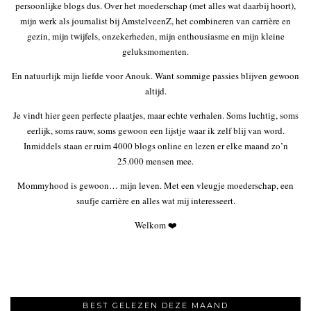
persoonlijke blogs dus. Over het moederschap (met alles wat daarbij hoort),
mijn werk als journalist bij AmstelveenZ, het combineren van carrière en
gezin, mijn twijfels, onzekerheden, mijn enthousiasme en mijn kleine
geluksmomenten.
En natuurlijk mijn liefde voor Anouk. Want sommige passies blijven gewoon
altijd.
Je vindt hier geen perfecte plaatjes, maar echte verhalen. Soms luchtig, soms
eerlijk, soms rauw, soms gewoon een lijstje waar ik zelf blij van word.
Inmiddels staan er ruim 4000 blogs online en lezen er elke maand zo’n
25.000 mensen mee.
Mommyhood is gewoon… mijn leven. Met een vleugje moederschap, een
snufje carrière en alles wat mij interesseert.
Welkom ❤️
BEST GELEZEN DEZE MAAND