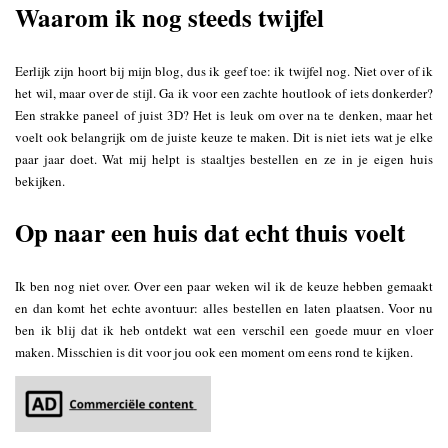
Waarom ik nog steeds twijfel
Eerlijk zijn hoort bij mijn blog, dus ik geef toe: ik twijfel nog. Niet over of ik
het wil, maar over de stijl. Ga ik voor een zachte houtlook of iets donkerder?
Een strakke paneel of juist 3D? Het is leuk om over na te denken, maar het
voelt ook belangrijk om de juiste keuze te maken. Dit is niet iets wat je elke
paar jaar doet. Wat mij helpt is staaltjes bestellen en ze in je eigen huis
bekijken.
Op naar een huis dat echt thuis voelt
Ik ben nog niet over. Over een paar weken wil ik de keuze hebben gemaakt
en dan komt het echte avontuur: alles bestellen en laten plaatsen. Voor nu
ben ik blij dat ik heb ontdekt wat een verschil een goede muur en vloer
maken. Misschien is dit voor jou ook een moment om eens rond te kijken.