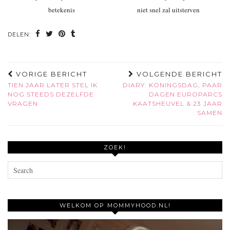
betekenis
niet snel zal uitsterven
DELEN:
VORIGE BERICHT
VOLGENDE BERICHT
TIEN JAAR LATER STEL IK
DIARY: KONINGSDAG, PAAR
NOG STEEDS DEZELFDE
DAGEN EUROPARCS
VRAGEN
KAATSHEUVEL & 23 JAAR
SAMEN
ZOEK!
WELKOM OP MOMMYHOOD.NL!