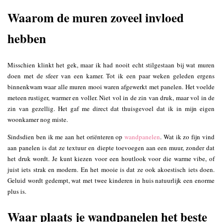
Waarom de muren zoveel invloed
hebben
Misschien klinkt het gek, maar ik had nooit echt stilgestaan bij wat muren
doen met de sfeer van een kamer. Tot ik een paar weken geleden ergens
binnenkwam waar alle muren mooi waren afgewerkt met panelen. Het voelde
meteen rustiger, warmer en voller. Niet vol in de zin van druk, maar vol in de
zin van gezellig. Het gaf me direct dat thuisgevoel dat ik in mijn eigen
woonkamer nog miste.
Sindsdien ben ik me aan het oriënteren op
wandpanelen
. Wat ik zo fijn vind
aan panelen is dat ze textuur en diepte toevoegen aan een muur, zonder dat
het druk wordt. Je kunt kiezen voor een houtlook voor die warme vibe, of
juist iets strak en modern. En het mooie is dat ze ook akoestisch iets doen.
Geluid wordt gedempt, wat met twee kinderen in huis natuurlijk een enorme
plus is.
Waar plaats je wandpanelen het beste