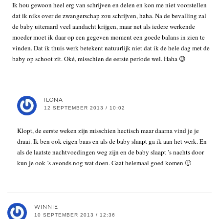
Ik hou gewoon heel erg van schrijven en delen en kon me niet voorstellen
dat ik niks over de zwangerschap zou schrijven, haha. Na de bevalling zal
de baby uiteraard veel aandacht krijgen, maar net als iedere werkende
moeder moet ik daar op een gegeven moment een goede balans in zien te
vinden. Dat ik thuis werk betekent natuurlijk niet dat ik de hele dag met de
baby op schoot zit. Oké, misschien de eerste periode wel. Haha 😉
ILONA
12 SEPTEMBER 2013 / 10:02
Klopt, de eerste weken zijn misschien hectisch maar daarna vind je je
draai. Ik ben ook eigen baas en als de baby slaapt ga ik aan het werk. En
als de laatste nachtvoedingen weg zijn en de baby slaapt ’s nachts door
kun je ook ’s avonds nog wat doen. Gaat helemaal goed komen 🙂
WINNIE
10 SEPTEMBER 2013 / 12:36