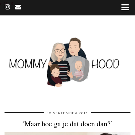
(~215 B)
10 SEPTEMBER 2013
‘Maar hoe ga je dat doen dan?’