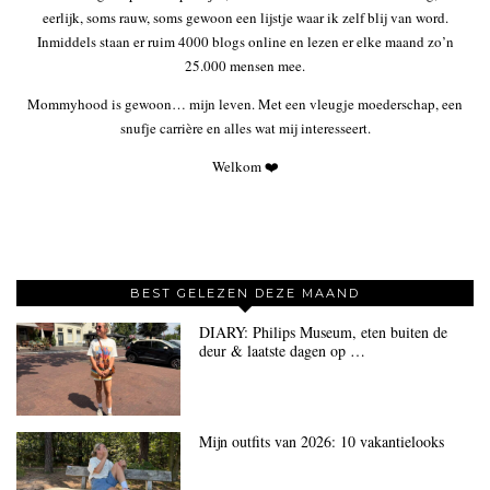
eerlijk, soms rauw, soms gewoon een lijstje waar ik zelf blij van word.
Inmiddels staan er ruim 4000 blogs online en lezen er elke maand zo’n
25.000 mensen mee.
Mommyhood is gewoon… mijn leven. Met een vleugje moederschap, een
snufje carrière en alles wat mij interesseert.
Welkom ❤️
BEST GELEZEN DEZE MAAND
DIARY: Philips Museum, eten buiten de
deur & laatste dagen op …
Mijn outfits van 2026: 10 vakantielooks