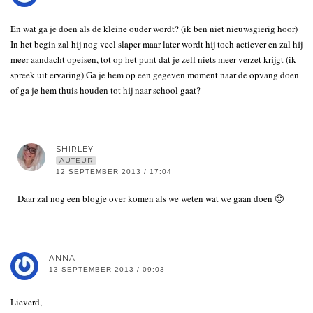
En wat ga je doen als de kleine ouder wordt? (ik ben niet nieuwsgierig hoor)
In het begin zal hij nog veel slaper maar later wordt hij toch actiever en zal hij
meer aandacht opeisen, tot op het punt dat je zelf niets meer verzet krijgt (ik
spreek uit ervaring) Ga je hem op een gegeven moment naar de opvang doen
of ga je hem thuis houden tot hij naar school gaat?
SHIRLEY
AUTEUR
12 SEPTEMBER 2013 / 17:04
Daar zal nog een blogje over komen als we weten wat we gaan doen 🙂
ANNA
13 SEPTEMBER 2013 / 09:03
Lieverd,