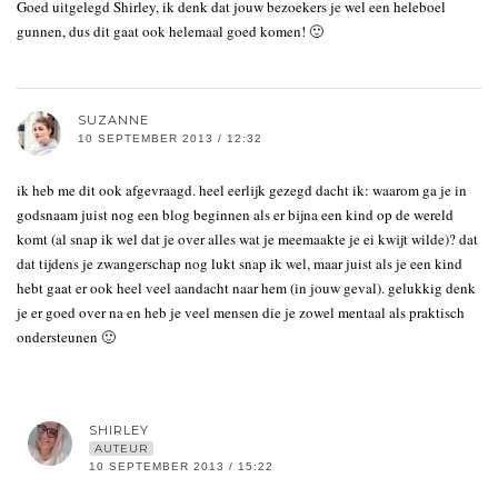
Goed uitgelegd Shirley, ik denk dat jouw bezoekers je wel een heleboel
gunnen, dus dit gaat ook helemaal goed komen! 🙂
SUZANNE
10 SEPTEMBER 2013 / 12:32
ik heb me dit ook afgevraagd. heel eerlijk gezegd dacht ik: waarom ga je in
godsnaam juist nog een blog beginnen als er bijna een kind op de wereld
komt (al snap ik wel dat je over alles wat je meemaakte je ei kwijt wilde)? dat
dat tijdens je zwangerschap nog lukt snap ik wel, maar juist als je een kind
hebt gaat er ook heel veel aandacht naar hem (in jouw geval). gelukkig denk
je er goed over na en heb je veel mensen die je zowel mentaal als praktisch
ondersteunen 🙂
SHIRLEY
AUTEUR
10 SEPTEMBER 2013 / 15:22