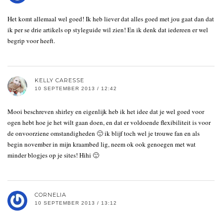
Het komt allemaal wel goed! Ik heb liever dat alles goed met jou gaat dan dat
ik per se drie artikels op styleguide wil zien! En ik denk dat iedereen er wel
begrip voor heeft.
KELLY CARESSE
10 SEPTEMBER 2013 / 12:42
Mooi beschreven shirley en eigenlijk heb ik het idee dat je wel goed voor
ogen hebt hoe je het wilt gaan doen, en dat er voldoende flexibiliteit is voor
de onvoorziene omstandigheden 🙂 ik blijf toch wel je trouwe fan en als
begin november in mijn kraambed lig, neem ok ook genoegen met wat
minder blogjes op je sites! Hihi 🙂
CORNELIA
10 SEPTEMBER 2013 / 13:12