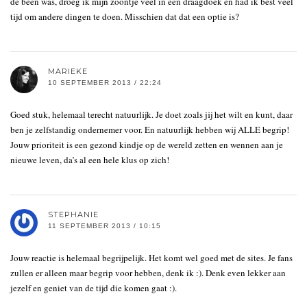
de been was, droeg ik mijn zoontje veel in een draagdoek en had ik best veel
tijd om andere dingen te doen. Misschien dat dat een optie is?
MARIEKE
10 SEPTEMBER 2013 / 22:24
Goed stuk, helemaal terecht natuurlijk. Je doet zoals jij het wilt en kunt, daar
ben je zelfstandig ondernemer voor. En natuurlijk hebben wij ALLE begrip!
Jouw prioriteit is een gezond kindje op de wereld zetten en wennen aan je
nieuwe leven, da’s al een hele klus op zich!
STEPHANIE
11 SEPTEMBER 2013 / 10:15
Jouw reactie is helemaal begrijpelijk. Het komt wel goed met de sites. Je fans
zullen er alleen maar begrip voor hebben, denk ik :). Denk even lekker aan
jezelf en geniet van de tijd die komen gaat :).