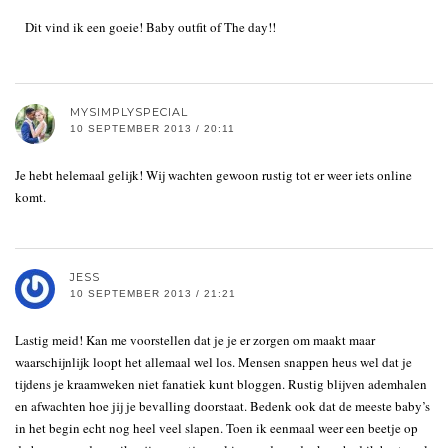
Dit vind ik een goeie! Baby outfit of The day!!
MYSIMPLYSPECIAL
10 SEPTEMBER 2013 / 20:11
Je hebt helemaal gelijk! Wij wachten gewoon rustig tot er weer iets online
komt.
JESS
10 SEPTEMBER 2013 / 21:21
Lastig meid! Kan me voorstellen dat je je er zorgen om maakt maar
waarschijnlijk loopt het allemaal wel los. Mensen snappen heus wel dat je
tijdens je kraamweken niet fanatiek kunt bloggen. Rustig blijven ademhalen
en afwachten hoe jij je bevalling doorstaat. Bedenk ook dat de meeste baby’s
in het begin echt nog heel veel slapen. Toen ik eenmaal weer een beetje op