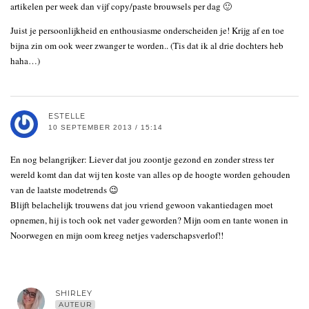
artikelen per week dan vijf copy/paste brouwsels per dag 🙂
Juist je persoonlijkheid en enthousiasme onderscheiden je! Krijg af en toe
bijna zin om ook weer zwanger te worden.. (Tis dat ik al drie dochters heb
haha…)
ESTELLE
10 SEPTEMBER 2013 / 15:14
En nog belangrijker: Liever dat jou zoontje gezond en zonder stress ter
wereld komt dan dat wij ten koste van alles op de hoogte worden gehouden
van de laatste modetrends 😉
Blijft belachelijk trouwens dat jou vriend gewoon vakantiedagen moet
opnemen, hij is toch ook net vader geworden? Mijn oom en tante wonen in
Noorwegen en mijn oom kreeg netjes vaderschapsverlof!!
SHIRLEY
AUTEUR