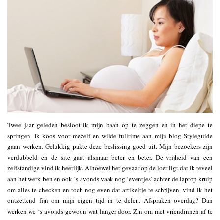
Twee jaar geleden besloot ik mijn baan op te zeggen en in het diepe te
springen. Ik koos voor mezelf en wilde fulltime aan mijn blog Styleguide
gaan werken. Gelukkig pakte deze beslissing goed uit. Mijn bezoekers zijn
verdubbeld en de site gaat alsmaar beter en beter. De vrijheid van een
zelfstandige vind ik heerlijk. Alhoewel het gevaar op de loer ligt dat ik teveel
aan het werk ben en ook ‘s avonds vaak nog ‘eventjes’ achter de laptop kruip
om alles te checken en toch nog even dat artikeltje te schrijven, vind ik het
ontzettend fijn om mijn eigen tijd in te delen. Afspraken overdag? Dan
werken we ‘s avonds gewoon wat langer door. Zin om met vriendinnen af te