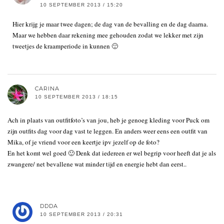
10 SEPTEMBER 2013 / 15:20
Hier krijg je maar twee dagen; de dag van de bevalling en de dag daarna.
Maar we hebben daar rekening mee gehouden zodat we lekker met zijn
tweetjes de kraamperiode in kunnen 🙂
CARINA
10 SEPTEMBER 2013 / 18:15
Ach in plaats van outfitfoto’s van jou, heb je genoeg kleding voor Puck om
zijn outfits dag voor dag vast te leggen. En anders weer eens een outfit van
Mika, of je vriend voor een keertje ipv jezelf op de foto?
En het komt wel goed 🙂 Denk dat iedereen er wel begrip voor heeft dat je als
zwangere/ net bevallene wat minder tijd en energie hebt dan eerst..
DDDA
10 SEPTEMBER 2013 / 20:31