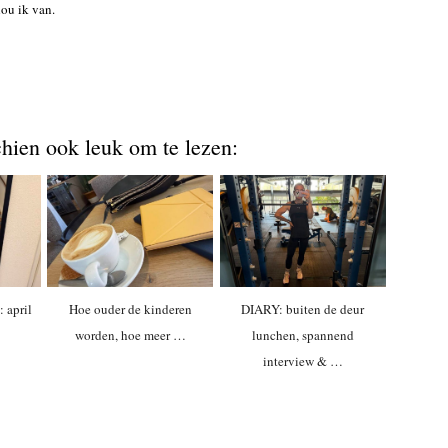
hou ik van.
chien ook leuk om te lezen:
: april
Hoe ouder de kinderen
DIARY: buiten de deur
worden, hoe meer …
lunchen, spannend
interview & …