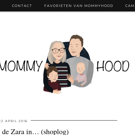
CONTACT
FAVORIETEN VAN MOMMYHOOD
CAM
22 APRIL 2016
 de Zara in… (shoplog)