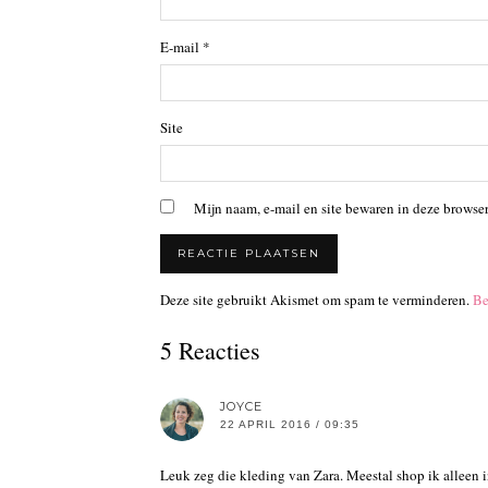
E-mail
*
Site
Mijn naam, e-mail en site bewaren in deze browser
Deze site gebruikt Akismet om spam te verminderen.
Be
5 Reacties
JOYCE
22 APRIL 2016 / 09:35
Leuk zeg die kleding van Zara. Meestal shop ik alleen 