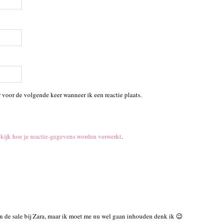
 voor de volgende keer wanneer ik een reactie plaats.
kijk hoe je reactie-gegevens worden verwerkt
.
in de sale bij Zara, maar ik moet me nu wel gaan inhouden denk ik 😉