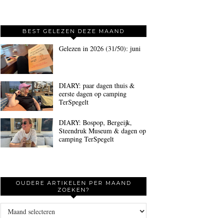
BEST GELEZEN DEZE MAAND
Gelezen in 2026 (31/50): juni
DIARY: paar dagen thuis &
eerste dagen op camping
TerSpegelt
DIARY: Bospop, Bergeijk,
Steendruk Museum & dagen op
camping TerSpegelt
OUDERE ARTIKELEN PER MAAND
ZOEKEN?
Oudere