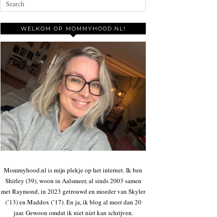
WELKOM OP MOMMYHOOD.NL!
Mommyhood.nl is mijn plekje op het internet. Ik ben
Shirley (39), woon in Aalsmeer, al sinds 2003 samen
met Raymond, in 2023 getrouwd en moeder van Skyler
(’13) en Maddox (’17). En ja, ik blog al meer dan 20
jaar. Gewoon omdat ik niet níet kan schrijven.