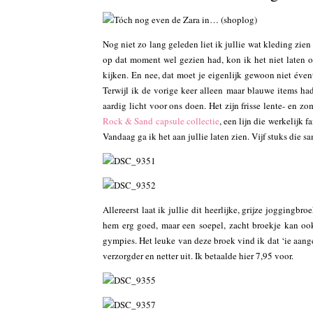
Nog niet zo lang geleden liet ik jullie wat kleding zien
op dat moment wel gezien had, kon ik het niet laten 
kijken. En nee, dat moet je eigenlijk gewoon niet éven
Terwijl ik de vorige keer alleen maar blauwe items had
aardig licht voor ons doen. Het zijn frisse lente- en z
Rock & Sand capsule collectie
, een lijn die werkelijk f
Vandaag ga ik het aan jullie laten zien. Vijf stuks di
Allereerst laat ik jullie dit heerlijke, grijze joggingbro
hem erg goed, maar een soepel, zacht broekje kan oo
gympies. Het leuke van deze broek vind ik dat ‘ie aanges
verzorgder en netter uit. Ik betaalde hier 7,95 voor.