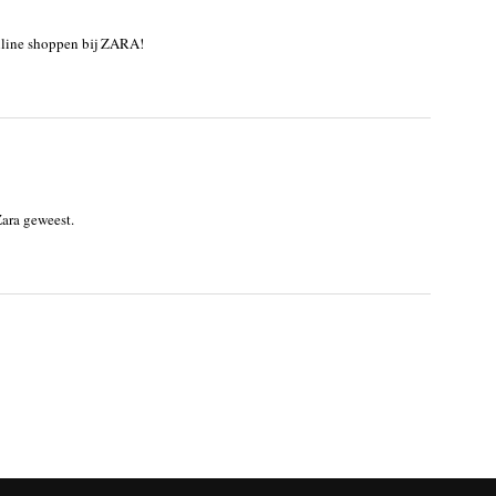
nline shoppen bij ZARA!
Zara geweest.