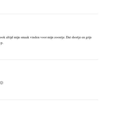
 ook altijd mijn smaak vinden voor mijn zoontje. Dat shortje en grijs
:p.
 🙂