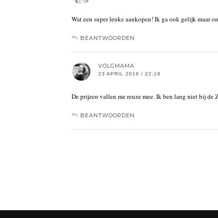
Wat een super leuke aankopen! Ik ga ook gelijk maar o
BEANTWOORDEN
VOLGMAMA
23 APRIL 2016 / 22:19
De prijzen vallen me reuze mee. Ik ben lang niet bij de 
BEANTWOORDEN