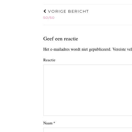
VORIGE BERICHT
50/50
Geef een reactie
Het e-mailadres wordt niet gepubliceerd.
Vereiste ve
Reactie
Naam
*