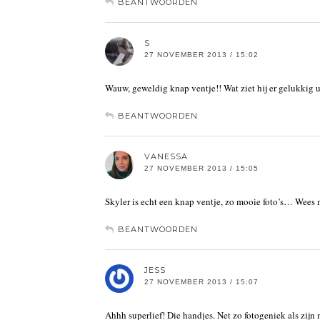
BEANTWOORDEN
S
27 NOVEMBER 2013 / 15:02
Wauw, geweldig knap ventje!! Wat ziet hij er gelukkig u
BEANTWOORDEN
VANESSA
27 NOVEMBER 2013 / 15:05
Skyler is echt een knap ventje, zo mooie foto’s… Wees m
BEANTWOORDEN
JESS
27 NOVEMBER 2013 / 15:07
Ahhh superlief! Die handjes. Net zo fotogeniek als zij