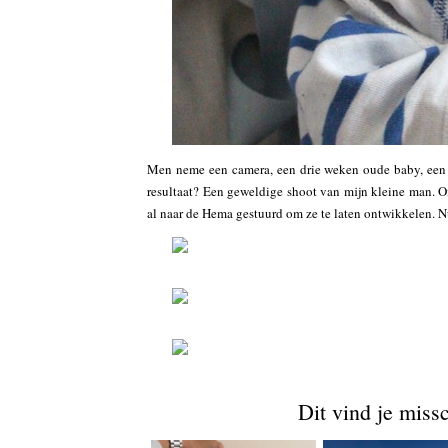
Men neme een camera, een drie weken oude baby, een 
resultaat? Een geweldige shoot van mijn kleine man. Om
al naar de Hema gestuurd om ze te laten ontwikkelen. 
Dit vind je miss