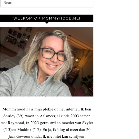
WELKOM OP MOMMYHOOD.NL!
Mommyhood.nl is mijn plekje op het internet. Ik ben
Shirley (39), woon in Aalsmeer, al sinds 2003 samen
met Raymond, in 2023 getrouwd en moeder van Skyler
(’13) en Maddox (’17). En ja, ik blog al meer dan 20
jaar. Gewoon omdat ik niet níet kan schrijven.