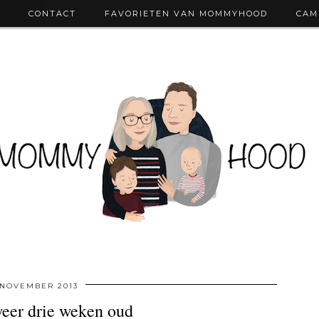
CONTACT
FAVORIETEN VAN MOMMYHOOD
CAM
 NOVEMBER 2013
weer drie weken oud