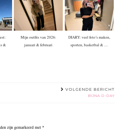
est:
Mijn outfits van 2026:
DIARY: veel foto’s maken,
is &
januari & februari
sporten, basketbal & …
VOLGENDE BERICHT
BIJNA D-DAY
lden zijn gemarkeerd met
*