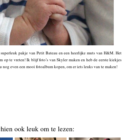
superleuk pakje van Petit Bateau en een heerlijke muts van H&M. Het
 op te vreten! Ik blijf foto’s van Skyler maken en heb de eerste kiekjes
Nu nog even een mooi fotoalbum kopen, om er iets leuks van te maken!
chien ook leuk om te lezen: