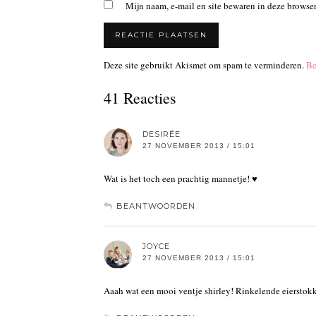
Mijn naam, e-mail en site bewaren in deze browser
Deze site gebruikt Akismet om spam te verminderen.
Be
41 Reacties
DESIRÉE
27 NOVEMBER 2013 / 15:01
Wat is het toch een prachtig mannetje! ♥
BEANTWOORDEN
JOYCE
27 NOVEMBER 2013 / 15:01
Aaah wat een mooi ventje shirley! Rinkelende eierstok