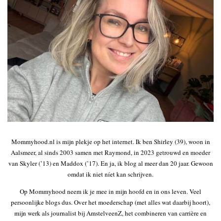
Mommyhood.nl is mijn plekje op het internet. Ik ben Shirley (39), woon in
Aalsmeer, al sinds 2003 samen met Raymond, in 2023 getrouwd en moeder
van Skyler (’13) en Maddox (’17). En ja, ik blog al meer dan 20 jaar. Gewoon
omdat ik niet níet kan schrijven.
Op Mommyhood neem ik je mee in mijn hoofd en in ons leven. Veel
persoonlijke blogs dus. Over het moederschap (met alles wat daarbij hoort),
mijn werk als journalist bij AmstelveenZ, het combineren van carrière en