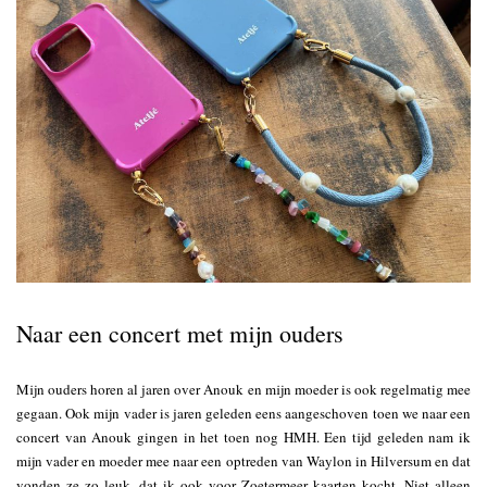
Naar een concert met mijn ouders
Mijn ouders horen al jaren over Anouk en mijn moeder is ook regelmatig mee
gegaan. Ook mijn vader is jaren geleden eens aangeschoven toen we naar een
concert van Anouk gingen in het toen nog HMH. Een tijd geleden nam ik
mijn vader en moeder mee naar een optreden van Waylon in Hilversum en dat
vonden ze zo leuk, dat ik ook voor Zoetermeer kaarten kocht. Niet alleen