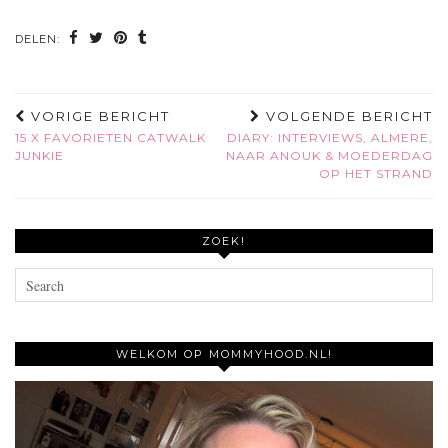
DELEN:
VORIGE BERICHT
VOLGENDE BERICHT
15 X FAVORIETEN CATWALK
DIARY: INTERVIEWS, ALMERE,
JUNKIE
NAAR ANOUK & MOEDERDAG
OP HET STRAND
ZOEK!
WELKOM OP MOMMYHOOD.NL!