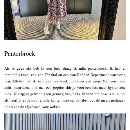
Panterbroek
Als ik geen zin heb in een jurk, draag ik mijn panterbroek. Ik heb er
inmiddels twee: een van Ter Stal en een van Refined Department van vorig
jaar. Allebei heb ik ze afgelopen week non stop gedragen. Met een basic
shirt, maar soms ook met een geprint shirtje voor een iets meer hysterische
look. Ik krijg er gewoon geen genoeg van, haha. Ik vind het onwijs leuk, het
zit heerlijk en je kunt er alle kanten mee op. Ja, absoluut de meest gedragen
items van de afgelopen twee weken.