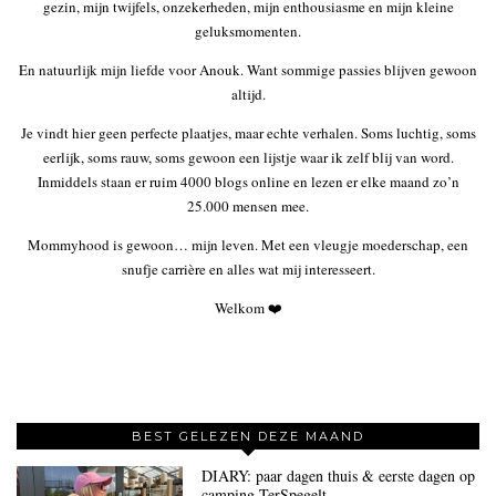
gezin, mijn twijfels, onzekerheden, mijn enthousiasme en mijn kleine
geluksmomenten.
En natuurlijk mijn liefde voor Anouk. Want sommige passies blijven gewoon
altijd.
Je vindt hier geen perfecte plaatjes, maar echte verhalen. Soms luchtig, soms
eerlijk, soms rauw, soms gewoon een lijstje waar ik zelf blij van word.
Inmiddels staan er ruim 4000 blogs online en lezen er elke maand zo’n
25.000 mensen mee.
Mommyhood is gewoon… mijn leven. Met een vleugje moederschap, een
snufje carrière en alles wat mij interesseert.
Welkom ❤️
BEST GELEZEN DEZE MAAND
DIARY: paar dagen thuis & eerste dagen op
camping TerSpegelt