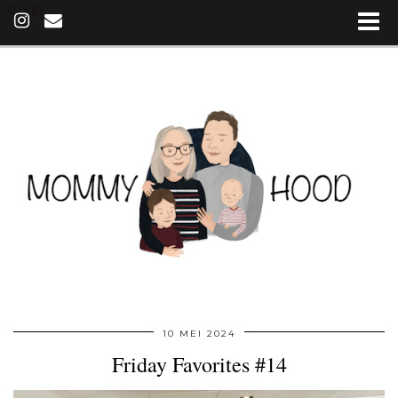
(~215 B)
10 MEI 2024
Friday Favorites #14