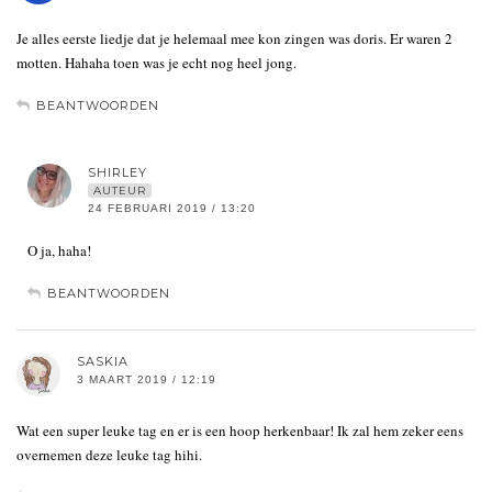
Je alles eerste liedje dat je helemaal mee kon zingen was doris. Er waren 2
motten. Hahaha toen was je echt nog heel jong.
BEANTWOORDEN
SHIRLEY
AUTEUR
24 FEBRUARI 2019 / 13:20
O ja, haha!
BEANTWOORDEN
SASKIA
3 MAART 2019 / 12:19
Wat een super leuke tag en er is een hoop herkenbaar! Ik zal hem zeker eens
overnemen deze leuke tag hihi.