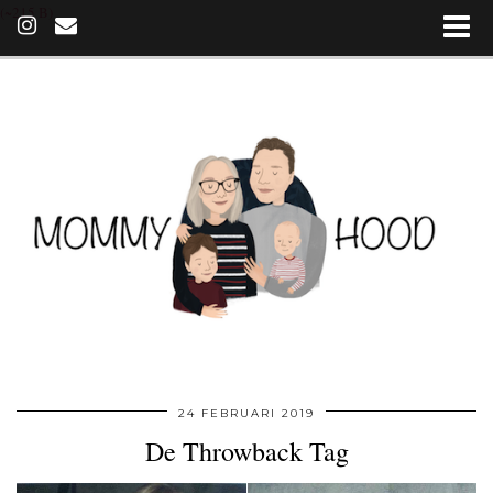
(~215 B)
24 FEBRUARI 2019
De Throwback Tag