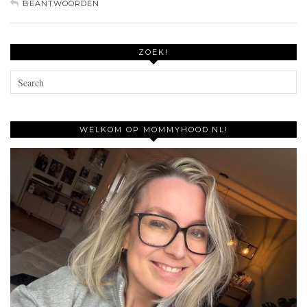
BEANTWOORDEN
ZOEK!
WELKOM OP MOMMYHOOD.NL!