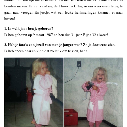
konden maken. Ik vul vandaag de Throwback Tag in om weer even terug te
gaan naar vroeger. En jeetje, wat een leuke herinneringen kwamen er naar
boven!
1. In welk jaar ben je geboren?
Ik ben geboren op 9 maart 1987 en ben dus 31 jaar. Bijna 32 alweer!
2. Heb je foto’s van jezelf van toen je jonger was? Zo ja, laat eens zien.
Ik heb er een paar en vind dat zó leuk om te zien, haha.