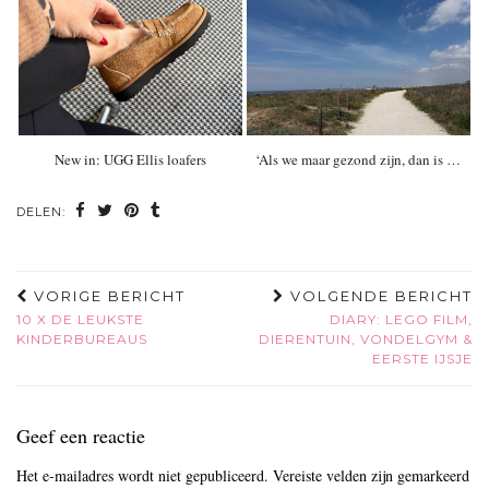
New in: UGG Ellis loafers
‘Als we maar gezond zijn, dan is …
DELEN:
VORIGE BERICHT
VOLGENDE BERICHT
10 X DE LEUKSTE
DIARY: LEGO FILM,
KINDERBUREAUS
DIERENTUIN, VONDELGYM &
EERSTE IJSJE
Geef een reactie
Het e-mailadres wordt niet gepubliceerd.
Vereiste velden zijn gemarkeerd