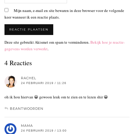
Mijn naam, e-mail en site bewaren in deze browser voor de volgende
keer wanneer ik een reactie plaats.
Deze site gebruikt Akismet om spam te verminderen.
Bekijk hoe je reactie-
gegevens worden verwerkt
.
4 Reacties
RACHEL
24 FEBRUARI 2019 / 11:26
oh ik hou hiervan 😀 gewoon leuk om te zien en te lezen shir 😀
BEANTWOORDEN
MAMA
24 FEBRUARI 2019 / 13:00