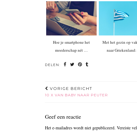
Hoe je smartphone het
Met het gezin op va
moederschap nét …
naar Griekenland
DELEN:
VORIGE BERICHT
10 X VAN BABY NAAR PEUTER
Geef een reactie
Het e-mailadres wordt niet gepubliceerd.
Vereiste ve