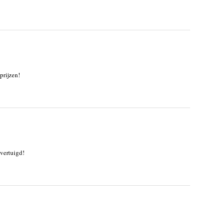
prijzen!
overtuigd!