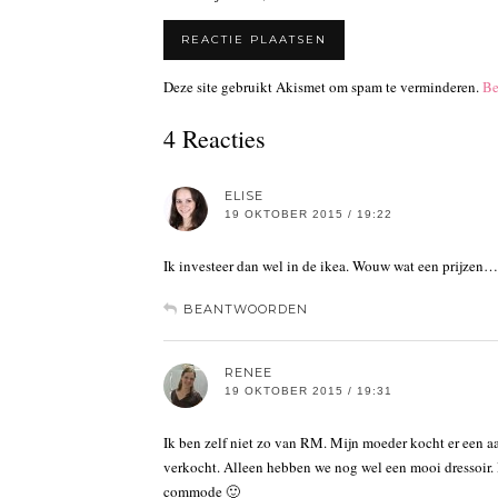
Deze site gebruikt Akismet om spam te verminderen.
Be
4 Reacties
ELISE
19 OKTOBER 2015 / 19:22
Ik investeer dan wel in de ikea. Wouw wat een prijzen…
BEANTWOORDEN
RENEE
19 OKTOBER 2015 / 19:31
Ik ben zelf niet zo van RM. Mijn moeder kocht er een aan
verkocht. Alleen hebben we nog wel een mooi dressoir. Di
commode 🙂