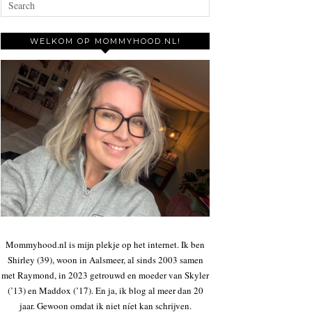
WELKOM OP MOMMYHOOD.NL!
Mommyhood.nl is mijn plekje op het internet. Ik ben
Shirley (39), woon in Aalsmeer, al sinds 2003 samen
met Raymond, in 2023 getrouwd en moeder van Skyler
(’13) en Maddox (’17). En ja, ik blog al meer dan 20
jaar. Gewoon omdat ik niet níet kan schrijven.