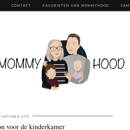
CONTACT
FAVORIETEN VAN MOMMYHOOD
CAM
9 OKTOBER 2015
on voor de kinderkamer