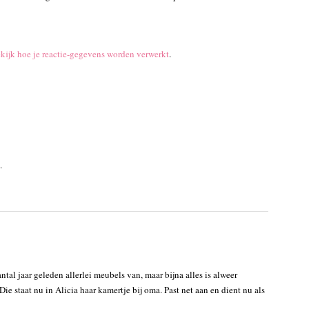
kijk hoe je reactie-gegevens worden verwerkt
.
.
tal jaar geleden allerlei meubels van, maar bijna alles is alweer
e staat nu in Alicia haar kamertje bij oma. Past net aan en dient nu als