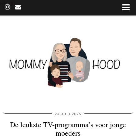
(~215 B)
24 JULI 2025
De leukste TV-programma’s voor jonge
moeders