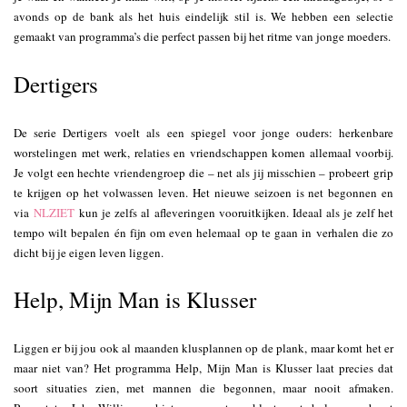
avonds op de bank als het huis eindelijk stil is. We hebben een selectie
gemaakt van programma’s die perfect passen bij het ritme van jonge moeders.
Dertigers
De serie Dertigers voelt als een spiegel voor jonge ouders: herkenbare
worstelingen met werk, relaties en vriendschappen komen allemaal voorbij.
Je volgt een hechte vriendengroep die – net als jij misschien – probeert grip
te krijgen op het volwassen leven. Het nieuwe seizoen is net begonnen en
via
NLZIET
kun je zelfs al afleveringen vooruitkijken. Ideaal als je zelf het
tempo wilt bepalen én fijn om even helemaal op te gaan in verhalen die zo
dicht bij je eigen leven liggen.
Help, Mijn Man is Klusser
Liggen er bij jou ook al maanden klusplannen op de plank, maar komt het er
maar niet van? Het programma Help, Mijn Man is Klusser laat precies dat
soort situaties zien, met mannen die begonnen, maar nooit afmaken.