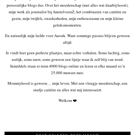
persoonlijke blogs dus. Over het moederschap (met alles wat daarbij hoort),
mijn werk als journalist bij AmstelveenZ, het combineren van carrière en
gezin, mijn twijfels, onzekerheden, mijn enthousiasme en mijn kleine
geluksmomenten.
En natuurlijk mijn liefde voor Anouk. Want sommige passies blijven gewoon
altijd.
Je vindt hier geen perfecte plaatjes, maar echte verhalen. Soms luchtig, soms
eerlijk, soms rauw, soms gewoon een lijstje waar ik zelf blij van word.
Inmiddels staan er ruim 4000 blogs online en lezen er elke maand zo’n
25.000 mensen mee.
Mommyhood is gewoon… mijn leven. Met een vleugje moederschap, een
snufje carrière en alles wat mij interesseert.
Welkom ❤️