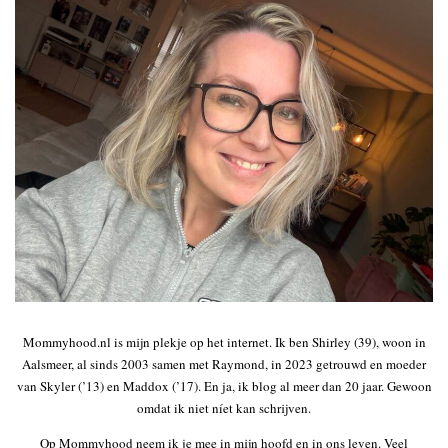
Mommyhood.nl is mijn plekje op het internet. Ik ben Shirley (39), woon in
Aalsmeer, al sinds 2003 samen met Raymond, in 2023 getrouwd en moeder
van Skyler (’13) en Maddox (’17). En ja, ik blog al meer dan 20 jaar. Gewoon
omdat ik niet níet kan schrijven.
Op Mommyhood neem ik je mee in mijn hoofd en in ons leven. Veel