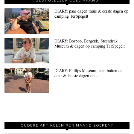
BEST GELEZEN DEZE MAAND
DIARY: paar dagen thuis & eerste dagen op
camping TerSpegelt
DIARY: Bospop, Bergeijk, Steendruk
Museum & dagen op camping TerSpegelt
DIARY: Philips Museum, eten buiten de
deur & laatste dagen op …
OUDERE ARTIKELEN PER MAAND ZOEKEN?