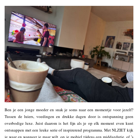
Ben je een jonge moeder en snak je soms naar een momentje voor jezelf?
Tussen de luiers, voedingen en drukke dagen door is ontspanning geen
overbodige luxe. Juist daarom is het fijn als je op elk moment even kunt
ontsnappen met een leuke serie of inspirerend programma. Met NLZIET kijk
je waar en wanneer je maar wilt, op je mobiel tijdens een middagdutje, of ’s