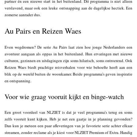
partner én een nieuwe start in het buitenland. Dit programma is niet alleen
verslavend, maar ook een leuke ontsnapping aan de dagelijkse hectiek. Een
zomerse aanrader dus.
Au Pairs en Reizen Waes
Even wegdromen? De serie Au Pairs laat zien hoe jonge Nederlanders een
avontuur aangaan als oppas in het buitenland. Hun ervaringen met nieuwe
culturen, gezinnen en uitdagingen zijn soms hilarisch, soms ontroerend. Ook
Reizen Waes biedt prachtige reisverhalen voor wie behoefte heeft aan een
blik op de wereld buiten de woonkamer. Beide programma’s geven inspiratie
en ontspanning.
Voor wie graag vooruit kijkt en binge-watch
Een groot voordeel van NLZIET is dat je veel programma’s terug en soms
zelfs vooruit kunt kijken. Heb je net een gaatje in je planning gevonden?
Dan kun je meteen een paar afleveringen van je favoriete serie achter elkaar
streamen, zonder reclame als je kiest voor NLZIET Premium of Extra. Handig