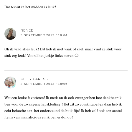
Dat t-shirt in het midden is leuk!
RENEE
3 SEPTEMBER 2013 / 18:04
Oh ik vind alles leuk! Dat heb ik niet vaak of snel, maar vind ze stuk voor
stuk erg leuk! Vooral het jurkje links boven 🙂
KELLY CARESSE
3 SEPTEMBER 2013 / 18:06
Wat een leuke favorieten! Ik merk nu ik ook zwanger ben hoe dankbaar ik
ben voor de zwangerschapskleding!! Het zit zo comfortabel en daar heb ik
echt behoefte aan, het ondersteund de buik fijn! Ik heb zelf ook een aantal
items van mamalicious en ik ben er dol op!