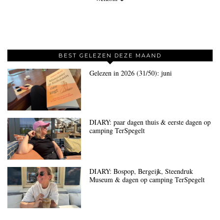
BEST GELEZEN DEZE MAAND
Gelezen in 2026 (31/50): juni
DIARY: paar dagen thuis & eerste dagen op
camping TerSpegelt
DIARY: Bospop, Bergeijk, Steendruk
Museum & dagen op camping TerSpegelt