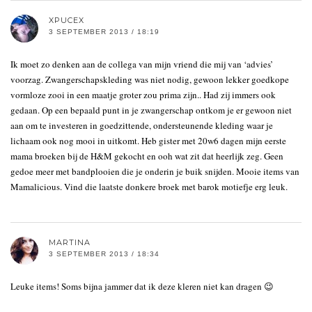
XPUCEX
3 SEPTEMBER 2013 / 18:19
Ik moet zo denken aan de collega van mijn vriend die mij van ‘advies’
voorzag. Zwangerschapskleding was niet nodig, gewoon lekker goedkope
vormloze zooi in een maatje groter zou prima zijn.. Had zij immers ook
gedaan. Op een bepaald punt in je zwangerschap ontkom je er gewoon niet
aan om te investeren in goedzittende, ondersteunende kleding waar je
lichaam ook nog mooi in uitkomt. Heb gister met 20w6 dagen mijn eerste
mama broeken bij de H&M gekocht en ooh wat zit dat heerlijk zeg. Geen
gedoe meer met bandplooien die je onderin je buik snijden. Mooie items van
Mamalicious. Vind die laatste donkere broek met barok motiefje erg leuk.
MARTINA
3 SEPTEMBER 2013 / 18:34
Leuke items! Soms bijna jammer dat ik deze kleren niet kan dragen 😉