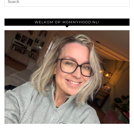
WELKOM OP MOMMYHOOD.NL!