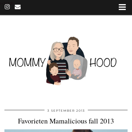
(~215 B)
3 SEPTEMBER 2013
Favorieten Mamalicious fall 2013