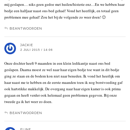
mij geslapen… niks geen gedoe met huilen/histerie enz…En we hebben haar
bedje een halfjaar naast ons bed gehad! Vond het heerllijk, en totaal geen
problemen mee gehad! Zou het bij de volgende zo weer doen! 🙂
BEANTWOORDEN
JACKIE
2 JULI 2015 / 14:06
Onze dochter heeft 9 maanden in een klein ledikantje naast ons bed
geslapen. Daarna moest ze wel naar haar eigen bedje toe want in dit bedje
ging ze staan en de bodem kon niet naar beneden. Ik vond het heerlijk om
haar naast me te hebben en de eerste maanden toen ik nog borstvoeding gaf
ook hartstikke makkelijk. De overgang naar haar eigen kamer is ook prima
gegaan en heeft verder ook helemaal geen problemen gegeven. Bij onze
tweede ga ik het weer zo doen.
BEANTWOORDEN
ELINE