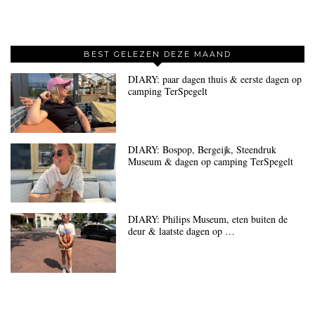
BEST GELEZEN DEZE MAAND
DIARY: paar dagen thuis & eerste dagen op
camping TerSpegelt
DIARY: Bospop, Bergeijk, Steendruk
Museum & dagen op camping TerSpegelt
DIARY: Philips Museum, eten buiten de
deur & laatste dagen op …