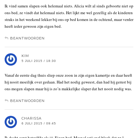
Ik vind samen slapen ook helemaal niets. Alicia wilt al sinds geboorte niet op
ons bed, ze vindt dat helemaal niets. Het lijkt me wel gezellig als de kinderen
straks in het weekend lekker bij ons op bed komen in de ochtend, maar verder
heeft ieder gewoon zijn eigen bed.
BEANTWOORDEN
KIM
5 JULI 2015 / 18:30
Vanaf de eerste dag thuis sliep onze zoon in zijn eigen kamertje en daar heeft
hij nooit moeilijk over gedaan. Had het nodig geweest, dan had hij gerust bij
ons mogen slapen maar hij is zo’n makkelijke slaper dat het nooit nodig was.
BEANTWOORDEN
CHARISSA
6 JULI 2015 / 09:45
Ik dacht eerst hetzelfde als jij. Eigen bed. Maar al vrij snel bleek dat nr 1