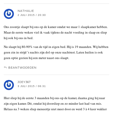
NATHALIE
2 JULI 2015 / 20:30
Ons zoontje slaapt bij ons op de kamer omdat we maar 1 slaapkamer hebben.
Maar de eerste weken viel ik vaak tijdens de nacht voeding in slaap en sliep
hij ook bij ons in bed.
Nu slaapt hij 80-90% van de tijd in eigen bed. Hij is 19 maanden. Wij hebben
geen zin in strijd ’s nachts zijn dol op onze nachtrust. Laten huilen is ook
geen optie gezien hij een meter naast ons slaapt.
BEANTWOORDEN
JOEY367
3 JULI 2015 / 06:31
Hier sliep hij de eerste 3 maanden bij ons op de kamer, daarna ging hij naar
zijn eigen kamer. Dit, omdat hij doorsliep en zo minder last had van ruis.
Helaas na 3 weken sliep meneertje niet meer door en werd 3 à 4 keer wakker