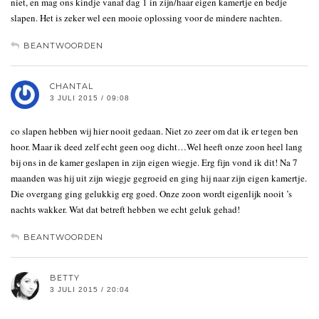
niet, en mag ons kindje vanaf dag 1 in zijn/haar eigen kamertje en bedje
slapen. Het is zeker wel een mooie oplossing voor de mindere nachten.
BEANTWOORDEN
CHANTAL
3 JULI 2015 / 09:08
co slapen hebben wij hier nooit gedaan. Niet zo zeer om dat ik er tegen ben
hoor. Maar ik deed zelf echt geen oog dicht…Wel heeft onze zoon heel lang
bij ons in de kamer geslapen in zijn eigen wiegje. Erg fijn vond ik dit! Na 7
maanden was hij uit zijn wiegje gegroeid en ging hij naar zijn eigen kamertje.
Die overgang ging gelukkig erg goed. Onze zoon wordt eigenlijk nooit ’s
nachts wakker. Wat dat betreft hebben we echt geluk gehad!
BEANTWOORDEN
BETTY
3 JULI 2015 / 20:04