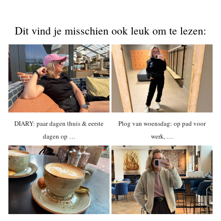
Dit vind je misschien ook leuk om te lezen:
DIARY: paar dagen thuis & eerste
Plog van woensdag: op pad voor
dagen op …
werk, …