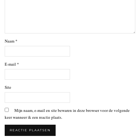
Naam
*
E-mail
*
Site
Mijn naam, e-mail en site bewaren in deze browser voor de volgende
keer wanneer ik een reactie plaats.