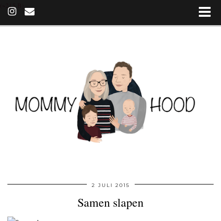
(~215 B)
2 JULI 2015
Samen slapen