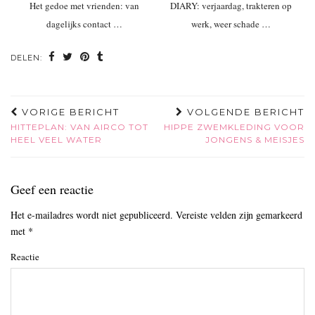
Het gedoe met vrienden: van
DIARY: verjaardag, trakteren op
dagelijks contact …
werk, weer schade …
DELEN:
VORIGE BERICHT
VOLGENDE BERICHT
HITTEPLAN: VAN AIRCO TOT
HIPPE ZWEMKLEDING VOOR
HEEL VEEL WATER
JONGENS & MEISJES
Geef een reactie
Het e-mailadres wordt niet gepubliceerd.
Vereiste velden zijn gemarkeerd
met
*
Reactie