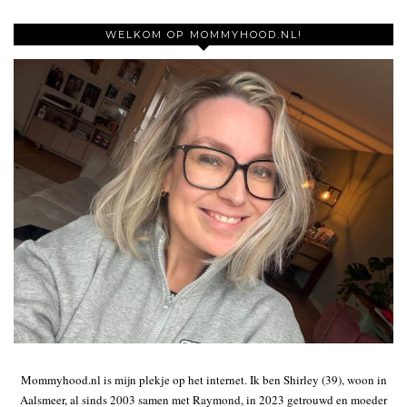
WELKOM OP MOMMYHOOD.NL!
Mommyhood.nl is mijn plekje op het internet. Ik ben Shirley (39), woon in
Aalsmeer, al sinds 2003 samen met Raymond, in 2023 getrouwd en moeder