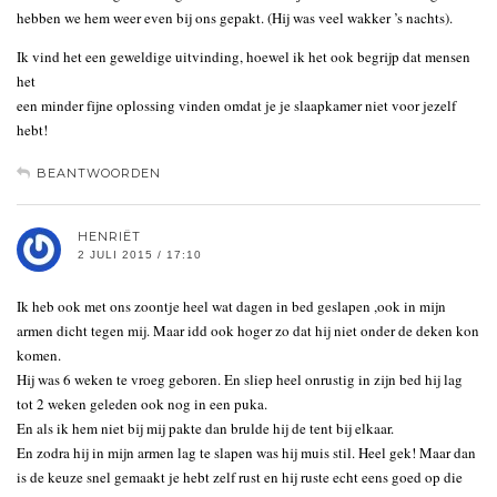
hebben we hem weer even bij ons gepakt. (Hij was veel wakker ’s nachts).
Ik vind het een geweldige uitvinding, hoewel ik het ook begrijp dat mensen
het
een minder fijne oplossing vinden omdat je je slaapkamer niet voor jezelf
hebt!
BEANTWOORDEN
HENRIËT
2 JULI 2015 / 17:10
Ik heb ook met ons zoontje heel wat dagen in bed geslapen ,ook in mijn
armen dicht tegen mij. Maar idd ook hoger zo dat hij niet onder de deken kon
komen.
Hij was 6 weken te vroeg geboren. En sliep heel onrustig in zijn bed hij lag
tot 2 weken geleden ook nog in een puka.
En als ik hem niet bij mij pakte dan brulde hij de tent bij elkaar.
En zodra hij in mijn armen lag te slapen was hij muis stil. Heel gek! Maar dan
is de keuze snel gemaakt je hebt zelf rust en hij ruste echt eens goed op die