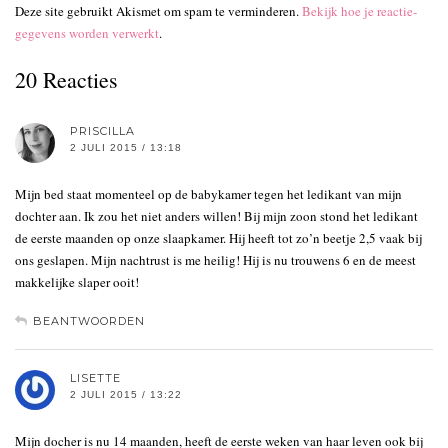
Deze site gebruikt Akismet om spam te verminderen.
Bekijk hoe je reactie-
gegevens worden verwerkt
.
20 Reacties
PRISCILLA
2 JULI 2015 / 13:18
Mijn bed staat momenteel op de babykamer tegen het ledikant van mijn
dochter aan. Ik zou het niet anders willen! Bij mijn zoon stond het ledikant
de eerste maanden op onze slaapkamer. Hij heeft tot zo’n beetje 2,5 vaak bij
ons geslapen. Mijn nachtrust is me heilig! Hij is nu trouwens 6 en de meest
makkelijke slaper ooit!
BEANTWOORDEN
LISETTE
2 JULI 2015 / 13:22
Mijn docher is nu 14 maanden, heeft de eerste weken van haar leven ook bij