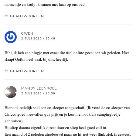
momentje en kruip ik samen met haar op ons bed..
BEANTWOORDEN
GWEN
2 JULI 2015 / 15:46
Hihi, ik heb een blogje met exact die titel online gezet een wk geleden. Hier
slaapt Quibn heel vaak bij ons, heerlijk!
BEANTWOORDEN
MANDY LEENPOEL
2 JULI 2015 / 16:59
Hier ook redelijk snel een co-sleeper aangeschaft! (Ik vond de co-sleeper van
Chicco goed meevallen qua prijs en je kunt hem ook als campingbedje
gebruiken)
Hij sliep daarna eigenlijk direct door en sliep heel goed zelf in.
Een maand of 2 geleden afgebouwd maar nu hij net weer flink ziek is geweest