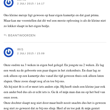
2 JULI 2015 / 14:17
Ons kleine meisje ligt gewoon op haar eigen kamertje en dat gaat prima.
Maar kan me voorstellen dat dit wel een mooie oplossing is als de kleine niet
zo lekker slaapt in het eigen bedje.
BEANTWOORDEN
IRIS
2 JULI 2015 / 15:09
Onze oudste na 3 weken in eigen bed gelegd. En jongste na 2 weken. Ze lag
een week na de geboorte een paar dagen in het ziekenhuis. En daar lag ze
ook alleen op een kamertje dus vanaf die tijd gewoon thuis ook alleen laten
slapen. Onze zoon slaapt nog af en toe bij ons.
Als hij niet fit is of er moet iets anders zijn. Hij heeft sinds een kleine jaar ook
een ander bed dus als er echt iets is. Ga ik of mijn man dan nu op het bed van
onze zoon.
Onze dochter slaapt nog niet door maar huilt nooit snachts dus het is gewoon
nog niet zo geweest dat ze bij ons sliep. Heel af en toe pak ik mijn geniet