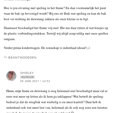
Hoe is jou ervaring met speling in het frame? En dan voornamelijk het punt
waar de bak op bevestigd wordt? Bij ons zit flink wat speling en kan de bak
best ver richting de duwstang zakken als onze kleine er in ligt.
Daarnaast beschadigd het frame vrij snel. Hie ren daar zitten al wat krasjes op
de plastic verbindingsstukken. Terwijl wij altijd zorgvuldig met onze spullen
omgaan.
Verder prima kinderwagen. De zonnekap is inderdaad ideaal!;-)
BEANTWOORDEN
SHIRLEY
AUTEUR
26 JUNI 2017 / 14:51
Hmm, mijn frame en duwstang is nog helemaal niet beschadigd maar zal er
eens wat meer op letten als ik hem ga inklappen! Wat betreft de speling:
bedoel je dat de wiegbak wat wiebelig is en meer kantelt? Daar heb ik
inderdaad ook wat meer last van, helemaal als ik ook nog eens een luiertas