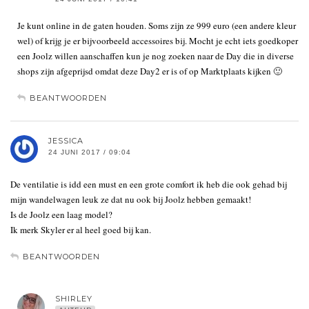
Je kunt online in de gaten houden. Soms zijn ze 999 euro (een andere kleur
wel) of krijg je er bijvoorbeeld accessoires bij. Mocht je echt iets goedkoper
een Joolz willen aanschaffen kun je nog zoeken naar de Day die in diverse
shops zijn afgeprijsd omdat deze Day2 er is of op Marktplaats kijken 🙂
BEANTWOORDEN
JESSICA
24 JUNI 2017 / 09:04
De ventilatie is idd een must en een grote comfort ik heb die ook gehad bij
mijn wandelwagen leuk ze dat nu ook bij Joolz hebben gemaakt!
Is de Joolz een laag model?
Ik merk Skyler er al heel goed bij kan.
BEANTWOORDEN
SHIRLEY