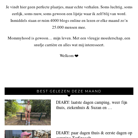
Je vindt hier geen perfecte plaatjes, maar echte verhalen. Soms luchtig, soms
eerlijk, soms rauw, soms gewoon een lijstje waar ik zelf blij van word.
Inmiddels staan er ruim 4000 blogs online en lezen er elke maand zo’n
25.000 mensen mee.
Mommyhood is gewoon… mijn leven. Met een vleugje moederschap, een
snufje carrière en alles wat mij interesseert.
Welkom ❤️
BEST GELEZEN DEZE MAAND
DIARY: laatste dagen camping, weer fijn
thuis, ziekenhuis & Suzan en …
DIARY: paar dagen thuis & eerste dagen op
camping TerSpegelt