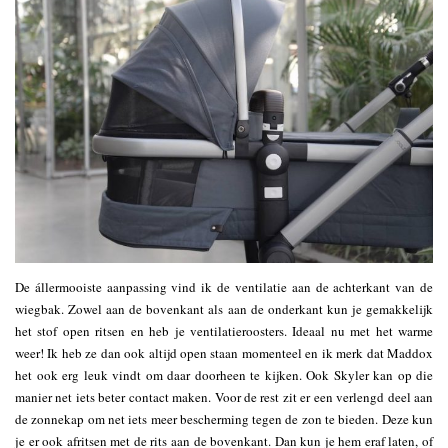
De állermooiste aanpassing vind ik de ventilatie aan de achterkant van de
wiegbak. Zowel aan de bovenkant als aan de onderkant kun je gemakkelijk
het stof open ritsen en heb je ventilatieroosters. Ideaal nu met het warme
weer! Ik heb ze dan ook altijd open staan momenteel en ik merk dat Maddox
het ook erg leuk vindt om daar doorheen te kijken. Ook Skyler kan op die
manier net iets beter contact maken. Voor de rest zit er een verlengd deel aan
de zonnekap om net iets meer bescherming tegen de zon te bieden. Deze kun
je er ook afritsen met de rits aan de bovenkant. Dan kun je hem eraf laten, of