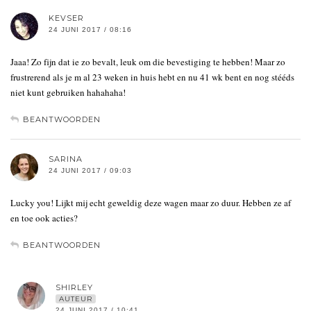
KEVSER
24 JUNI 2017 / 08:16
Jaaa! Zo fijn dat ie zo bevalt, leuk om die bevestiging te hebben! Maar zo
frustrerend als je m al 23 weken in huis hebt en nu 41 wk bent en nog stééds
niet kunt gebruiken hahahaha!
BEANTWOORDEN
SARINA
24 JUNI 2017 / 09:03
Lucky you! Lijkt mij echt geweldig deze wagen maar zo duur. Hebben ze af
en toe ook acties?
BEANTWOORDEN
SHIRLEY
AUTEUR
24 JUNI 2017 / 10:41