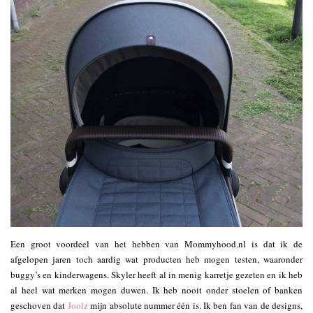
Een groot voordeel van het hebben van Mommyhood.nl is dat ik de
afgelopen jaren toch aardig wat producten heb mogen testen, waaronder
buggy’s en kinderwagens. Skyler heeft al in menig karretje gezeten en ik heb
al heel wat merken mogen duwen. Ik heb nooit onder stoelen of banken
geschoven dat
Joolz
mijn absolute nummer één is. Ik ben fan van de designs,