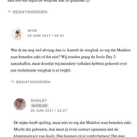
mee heb die tegen de wiegbak aan zit geklemd 🙂
BEANTWOORDEN
SHIR
28 JUNI 2017 / 09:42
Wat ik me nog wel afvraag dan is: kantelt de wiegbak zo erg dat Maddox
naar beneden zakt of dat niet? Wij zouden graag de Joolz Day 2
aanschaffen, maar doordat wij meerdere verhalen hebben gehoord over
een wiebelende wiegbak is er twijfel.
BEANTWOORDEN
SHIRLEY
AUTEUR
28 JUNI 2017 / 13:27
De mijne heeft speling, maar niet zo erg dat Maddox naar beneden zakt.
Mocht dat gebeuren, dan moet je even contact opnemen met de
klantenservice van Joolz. Dan kunnen zij je verder helpen! Dat mag