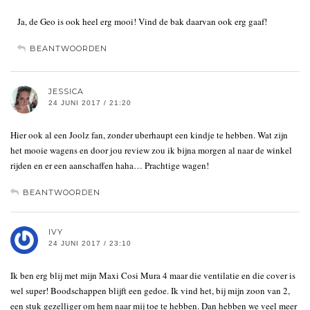
Ja, de Geo is ook heel erg mooi! Vind de bak daarvan ook erg gaaf!
BEANTWOORDEN
JESSICA
24 JUNI 2017 / 21:20
Hier ook al een Joolz fan, zonder uberhaupt een kindje te hebben. Wat zijn
het mooie wagens en door jou review zou ik bijna morgen al naar de winkel
rijden en er een aanschaffen haha… Prachtige wagen!
BEANTWOORDEN
IVY
24 JUNI 2017 / 23:10
Ik ben erg blij met mijn Maxi Cosi Mura 4 maar die ventilatie en die cover is
wel super! Boodschappen blijft een gedoe. Ik vind het, bij mijn zoon van 2,
een stuk gezelliger om hem naar mij toe te hebben. Dan hebben we veel meer