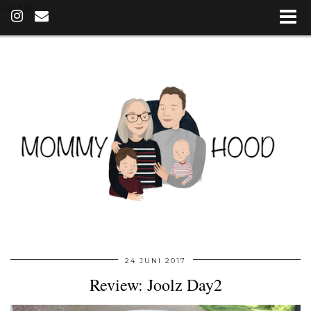
(~215 B)
24 JUNI 2017
Review: Joolz Day2