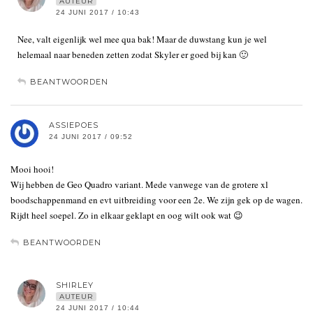
AUTEUR
24 JUNI 2017 / 10:43
Nee, valt eigenlijk wel mee qua bak! Maar de duwstang kun je wel
helemaal naar beneden zetten zodat Skyler er goed bij kan 🙂
BEANTWOORDEN
ASSIEPOES
24 JUNI 2017 / 09:52
Mooi hooi!
Wij hebben de Geo Quadro variant. Mede vanwege van de grotere xl
boodschappenmand en evt uitbreiding voor een 2e. We zijn gek op de wagen.
Rijdt heel soepel. Zo in elkaar geklapt en oog wilt ook wat 😉
BEANTWOORDEN
SHIRLEY
AUTEUR
24 JUNI 2017 / 10:44