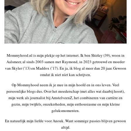
Mommyhood.nl is mijn plekje op het internet. Ik ben Shirley (39), woon in
Aalsmeer, al sinds 2003 samen met Raymond, in 2023 getrouwd en moeder
van Skyler (’13) en Maddox (’17). En ja, ik blog al meer dan 20 jaar. Gewoon
omdat ik niet níet kan schrijven.
Op Mommyhood neem ik je mee in mijn hoofd en in ons leven. Veel
persoonlijke blogs dus. Over het moederschap (met alles wat daarbij hoort),
mijn werk als journalist bij AmstelveenZ, het combineren van carrière en
gezin, mijn twijfels, onzekerheden, mijn enthousiasme en mijn kleine
geluksmomenten.
En natuurlijk mijn liefde voor Anouk. Want sommige passies blijven gewoon
altijd.