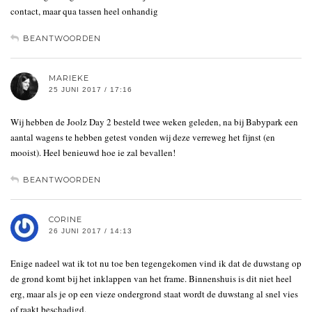
contact, maar qua tassen heel onhandig
BEANTWOORDEN
MARIEKE
25 JUNI 2017 / 17:16
Wij hebben de Joolz Day 2 besteld twee weken geleden, na bij Babypark een
aantal wagens te hebben getest vonden wij deze verreweg het fijnst (en
mooist). Heel benieuwd hoe ie zal bevallen!
BEANTWOORDEN
CORINE
26 JUNI 2017 / 14:13
Enige nadeel wat ik tot nu toe ben tegengekomen vind ik dat de duwstang op
de grond komt bij het inklappen van het frame. Binnenshuis is dit niet heel
erg, maar als je op een vieze ondergrond staat wordt de duwstang al snel vies
of raakt beschadigd.