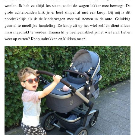
worden. Ik heb ze altijd los staan, zodat de wagen lekker mee beweegt. De
grote achterbanden klik je er heel simpel af met een knop. Bij mij is dit
noodzakelijk als ik de kinderwagen mee wil nemen in de auto. Gelukkig
geen al te moeilijke handeling. De knop zit op het wiel zelf en dient alleen
maar ingedrukt te worden. Daarna til je heel gemakkelijk het wiel eraf. Het er
weer op zetten? Knop indrukken en klikken maar.