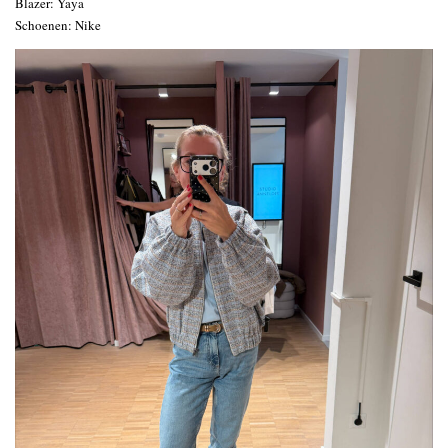
Blazer: Yaya
Schoenen: Nike