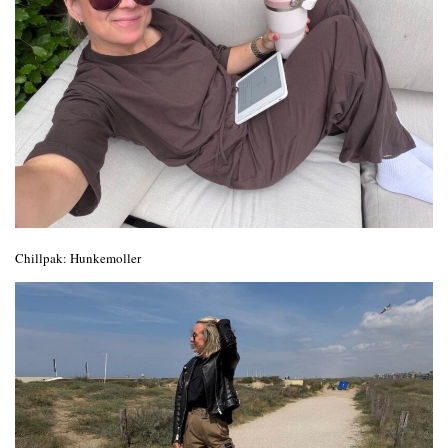
Chillpak: Hunkemoller