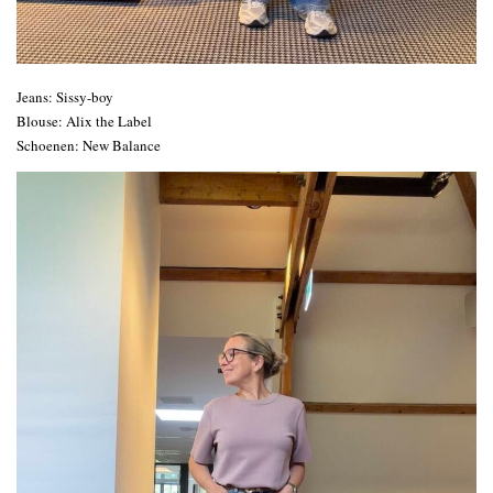
Jeans: Sissy-boy
Blouse: Alix the Label
Schoenen: New Balance