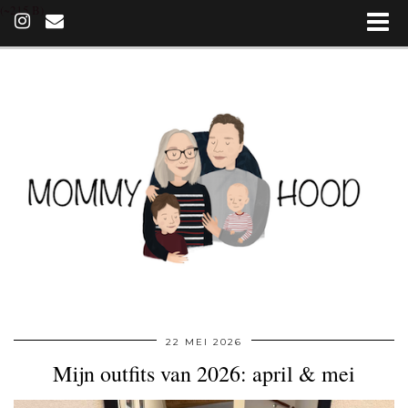
(~215 B)
22 MEI 2026
Mijn outfits van 2026: april & mei