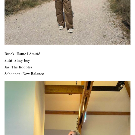
Broek: Haute l’Amitié
Shirt: Sissy-boy
Jas: The Kooples
Schoenen: New Balance