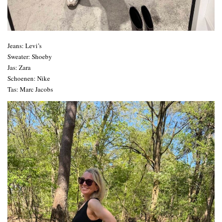
Jeans: Levi’s
Sweater: Shoeby
Jas: Zara
Schoenen: Nike
Tas: Marc Jacobs