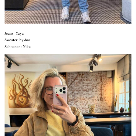
Jeans: Yaya
Sweater: by-bar
Schoenen: Nike