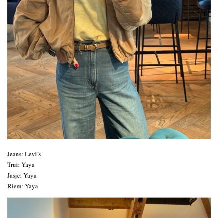
Jeans: Levi’s
Trui: Yaya
Jasje: Yaya
Riem: Yaya