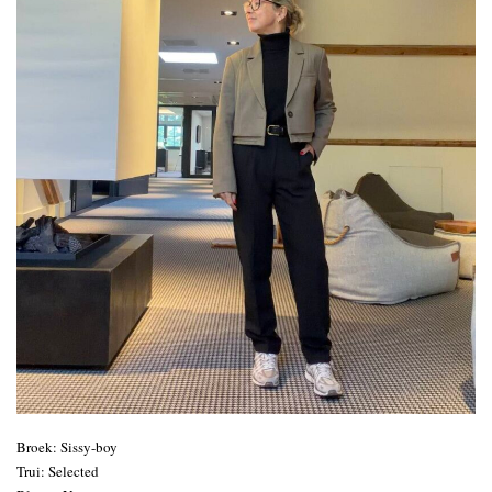
Broek: Sissy-boy
Trui: Selected