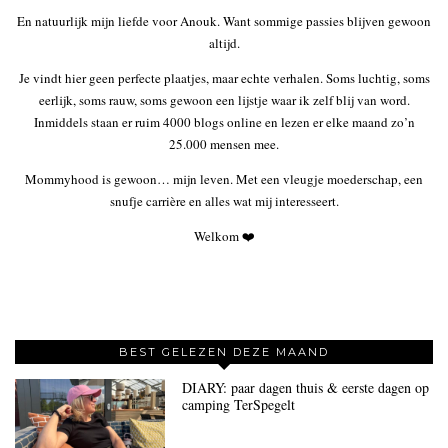
En natuurlijk mijn liefde voor Anouk. Want sommige passies blijven gewoon
altijd.
Je vindt hier geen perfecte plaatjes, maar echte verhalen. Soms luchtig, soms
eerlijk, soms rauw, soms gewoon een lijstje waar ik zelf blij van word.
Inmiddels staan er ruim 4000 blogs online en lezen er elke maand zo’n
25.000 mensen mee.
Mommyhood is gewoon… mijn leven. Met een vleugje moederschap, een
snufje carrière en alles wat mij interesseert.
Welkom ❤️
BEST GELEZEN DEZE MAAND
DIARY: paar dagen thuis & eerste dagen op
camping TerSpegelt