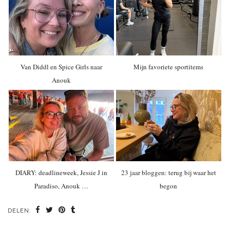
Van Diddl en Spice Girls naar
Mijn favoriete sportitems
Anouk
DIARY: deadlineweek, Jessie J in
23 jaar bloggen: terug bij waar het
Paradiso, Anouk …
begon
DELEN: