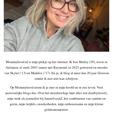
Mommyhood.nl is mijn plekje op het internet. Ik ben Shirley (39), woon in
Aalsmeer, al sinds 2003 samen met Raymond, in 2023 getrouwd en moeder
van Skyler (’13) en Maddox (’17). En ja, ik blog al meer dan 20 jaar. Gewoon
omdat ik niet níet kan schrijven.
Op Mommyhood neem ik je mee in mijn hoofd en in ons leven. Veel
persoonlijke blogs dus. Over het moederschap (met alles wat daarbij hoort),
mijn werk als journalist bij AmstelveenZ, het combineren van carrière en
gezin, mijn twijfels, onzekerheden, mijn enthousiasme en mijn kleine
geluksmomenten.