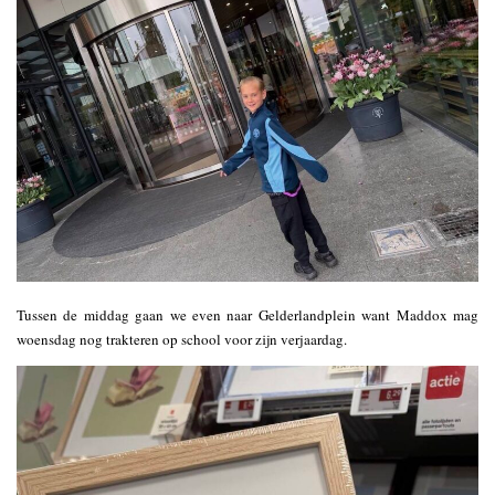
Tussen de middag gaan we even naar Gelderlandplein want Maddox mag
woensdag nog trakteren op school voor zijn verjaardag.