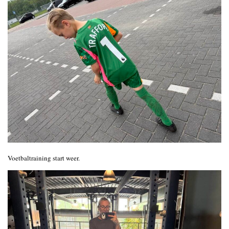
Voetbaltraining start weer.