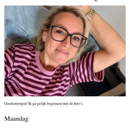
Goedemorgen! Ik ga gelijk beginnen met de foto’s.
Maandag