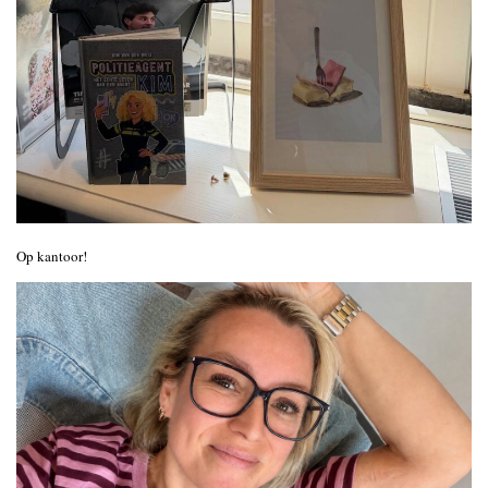
Op kantoor!