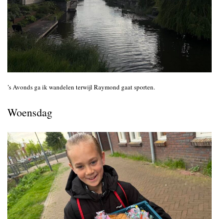
’s Avonds ga ik wandelen terwijl Raymond gaat sporten.
Woensdag