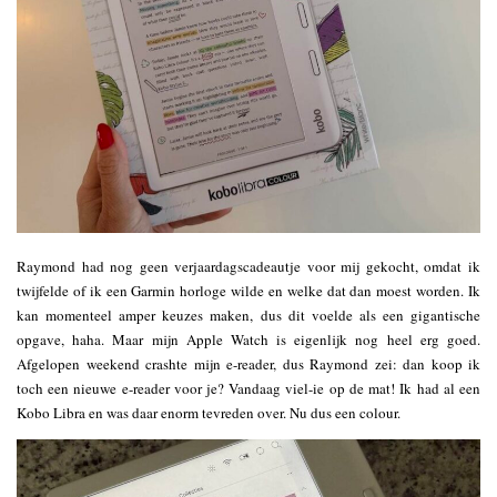
Raymond had nog geen verjaardagscadeautje voor mij gekocht, omdat ik
twijfelde of ik een Garmin horloge wilde en welke dat dan moest worden. Ik
kan momenteel amper keuzes maken, dus dit voelde als een gigantische
opgave, haha. Maar mijn Apple Watch is eigenlijk nog heel erg goed.
Afgelopen weekend crashte mijn e-reader, dus Raymond zei: dan koop ik
toch een nieuwe e-reader voor je? Vandaag viel-ie op de mat! Ik had al een
Kobo Libra en was daar enorm tevreden over. Nu dus een colour.