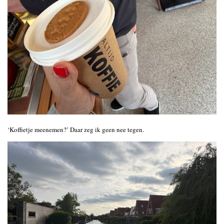
‘Koffietje meenemen?’ Daar zeg ik geen nee tegen.