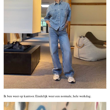
Ik ben weer op kantoor. Eindelijk weer een normale, hele werkdag.