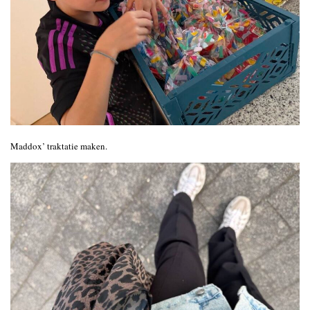
Maddox’ traktatie maken.