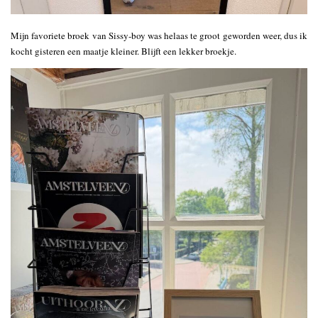
Mijn favoriete broek van Sissy-boy was helaas te groot geworden weer, dus ik
kocht gisteren een maatje kleiner. Blijft een lekker broekje.