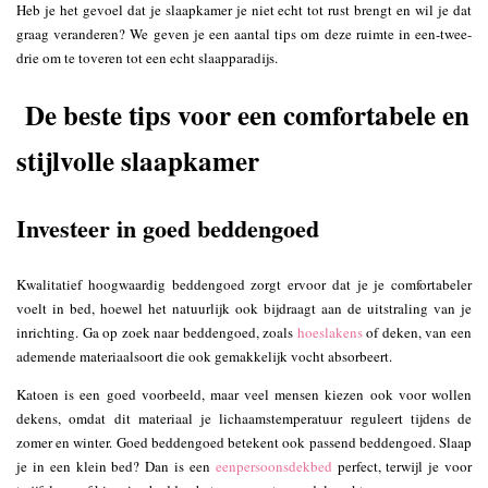
Heb je het gevoel dat je slaapkamer je niet echt tot rust brengt en wil je dat
graag veranderen? We geven je een aantal tips om deze ruimte in een-twee-
drie om te toveren tot een echt slaapparadijs.
De beste tips voor een comfortabele en
stijlvolle slaapkamer
Investeer in goed beddengoed
Kwalitatief hoogwaardig beddengoed zorgt ervoor dat je je comfortabeler
voelt in bed, hoewel het natuurlijk ook bijdraagt aan de uitstraling van je
inrichting. Ga op zoek naar beddengoed, zoals
hoeslakens
of deken, van een
ademende materiaalsoort die ook gemakkelijk vocht absorbeert.
Katoen is een goed voorbeeld, maar veel mensen kiezen ook voor wollen
dekens, omdat dit materiaal je lichaamstemperatuur reguleert tijdens de
zomer en winter. Goed beddengoed betekent ook passend beddengoed. Slaap
je in een klein bed? Dan is een
eenpersoonsdekbed
perfect, terwijl je voor