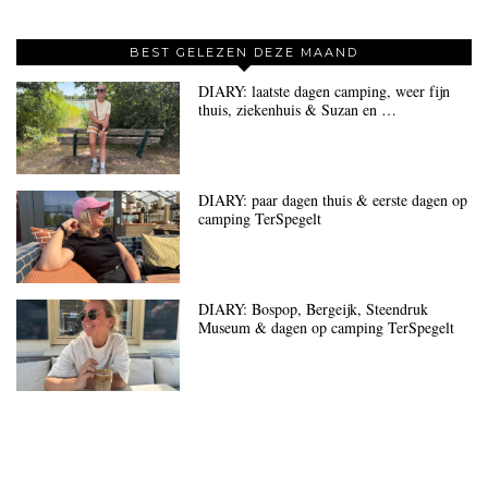
BEST GELEZEN DEZE MAAND
DIARY: laatste dagen camping, weer fijn
thuis, ziekenhuis & Suzan en …
DIARY: paar dagen thuis & eerste dagen op
camping TerSpegelt
DIARY: Bospop, Bergeijk, Steendruk
Museum & dagen op camping TerSpegelt