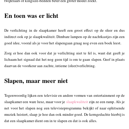
twijfelaars of kingsize-bedden beter een groter model zoekt.
En toen was er licht
De verlichting in de slaapkamer heeft een groot effect op de sfeer en dus
indirect ook op je slaapkwaliteit. Dimbare lampen op de nachtkastjes zijn een
goed idee, vooral als je voor het slapengaan graag nog even een boek leest.
Zorg er hoe dan ook voor dat je verlichting niet te fel is, want dat geeft je
lichaam het signaal dat het nog geen tijd is om te gaan slapen. Geef in plaats
daarvan de voorkeur aan zachte, intieme (sfeer)verlichting.
Slapen, maar meer niet
Tegenwoordig lijken een televisie en andere vormen van entertainment op de
slaapkamer een ware luxe, maar voor je
slaapkwaliteit
zijn ze een ramp. Als je
net voor het slapen nog een televisieprogramma bekijkt of naar ophitsende
muziek luistert, slaap je hoe dan ook minder goed. De kerngedachte hierbij is
dat een slaapkamer dient om in te slapen en dat is ook alles.