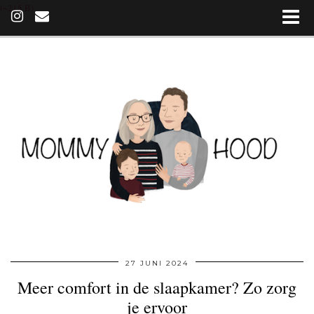
(~215 B)
27 JUNI 2024
Meer comfort in de slaapkamer? Zo zorg
je ervoor