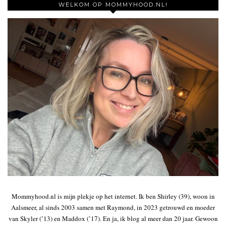
WELKOM OP MOMMYHOOD.NL!
Mommyhood.nl is mijn plekje op het internet. Ik ben Shirley (39), woon in
Aalsmeer, al sinds 2003 samen met Raymond, in 2023 getrouwd en moeder
van Skyler (’13) en Maddox (’17). En ja, ik blog al meer dan 20 jaar. Gewoon