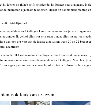
hij lachen en ik heb zelfs het idee dat hij luistert naar zijn naam. In de
oor de microfoon zijn naam te noemen. Hij zat op dat moment rechtop en
 heeft. Duidelijke taal.
hoe je bepaalde ontwikkelingen kan stimuleren en hoe je van dingen een
niet zonder. Ik geloof alles wat erin staat omdat alles tot nu toe steeds
ou dan ook erg vast aan de laatste zin; tussen week 20 en 22 breekt er
lló, nachtrust!
een aanrader. Het zal misschien niet bij ieder kind overeenkomen, maar bij
interessant om te lezen over de mentale ontwikkelingen. Maar laat je er
 haar eigen pad en doet wanneer hij of zij iets wil doen op hun eigen
chien ook leuk om te lezen: