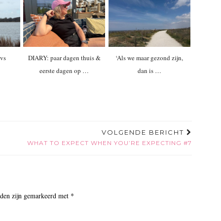
vs
DIARY: paar dagen thuis &
‘Als we maar gezond zijn,
eerste dagen op …
dan is …
VOLGENDE BERICHT
WHAT TO EXPECT WHEN YOU’RE EXPECTING #7
lden zijn gemarkeerd met
*