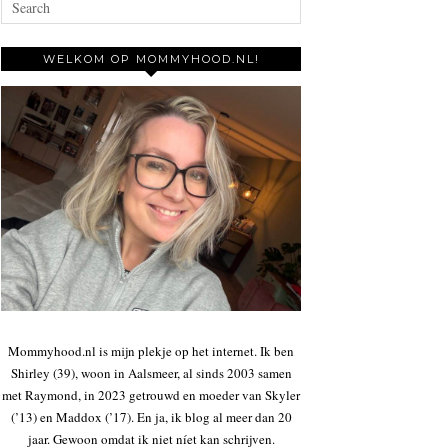
WELKOM OP MOMMYHOOD.NL!
Mommyhood.nl is mijn plekje op het internet. Ik ben
Shirley (39), woon in Aalsmeer, al sinds 2003 samen
met Raymond, in 2023 getrouwd en moeder van Skyler
(’13) en Maddox (’17). En ja, ik blog al meer dan 20
jaar. Gewoon omdat ik niet níet kan schrijven.