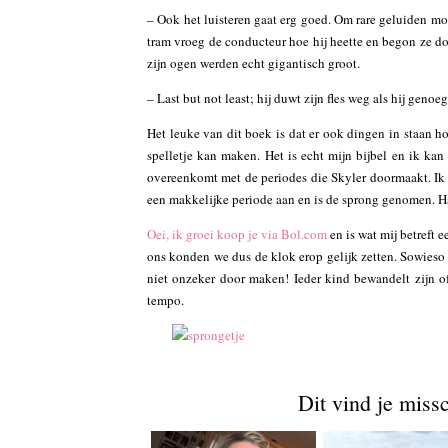
– Ook het luisteren gaat erg goed. Om rare geluiden moet 
tram vroeg de conducteur hoe hij heette en begon ze d
zijn ogen werden echt gigantisch groot.
– Last but not least; hij duwt zijn fles weg als hij genoeg
Het leuke van dit boek is dat er ook dingen in staan 
spelletje kan maken. Het is echt mijn bijbel en ik kan 
overeenkomt met de periodes die Skyler doormaakt. Ik h
een makkelijke periode aan en is de sprong genomen. Ha
Oei, ik groei koop je via Bol.com
en is wat mij betreft 
ons konden we dus de klok erop gelijk zetten. Sowieso 
niet onzeker door maken! Ieder kind bewandelt zijn of
tempo.
Dit vind je miss