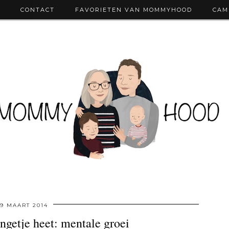
CONTACT
FAVORIETEN VAN MOMMYHOOD
CAM
19 MAART 2014
ongetje heet: mentale groei