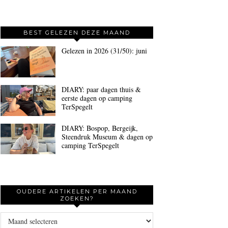
BEST GELEZEN DEZE MAAND
Gelezen in 2026 (31/50): juni
DIARY: paar dagen thuis &
eerste dagen op camping
TerSpegelt
DIARY: Bospop, Bergeijk,
Steendruk Museum & dagen op
camping TerSpegelt
OUDERE ARTIKELEN PER MAAND
ZOEKEN?
Oudere