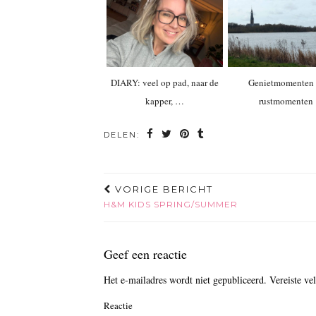
DIARY: veel op pad, naar de
Genietmomenten 
kapper, …
rustmomenten
DELEN:
VORIGE BERICHT
H&M KIDS SPRING/SUMMER
Geef een reactie
Het e-mailadres wordt niet gepubliceerd.
Vereiste ve
Reactie