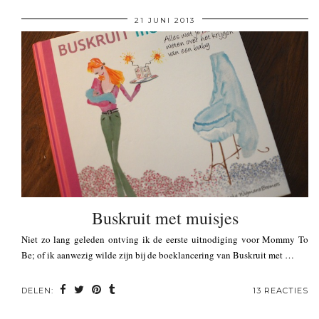
21 JUNI 2013
Buskruit met muisjes
Niet zo lang geleden ontving ik de eerste uitnodiging voor Mommy To
Be; of ik aanwezig wilde zijn bij de boeklancering van Buskruit met …
DELEN:
13 REACTIES