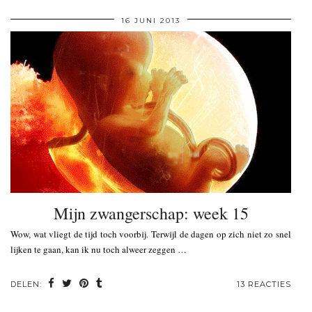
16 JUNI 2013
Mijn zwangerschap: week 15
Wow, wat vliegt de tijd toch voorbij. Terwijl de dagen op zich niet zo snel
lijken te gaan, kan ik nu toch alweer zeggen …
DELEN:
13 REACTIES