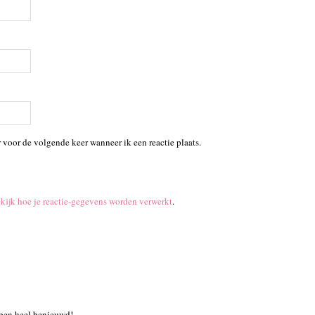
 voor de volgende keer wanneer ik een reactie plaats.
kijk hoe je reactie-gegevens worden verwerkt
.
 ben heel benieuwd!