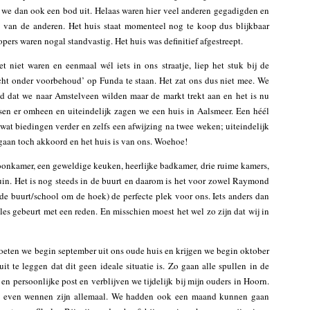
n we dan ook een bod uit. Helaas waren hier veel anderen gegadigden en
van de anderen. Het huis staat momenteel nog te koop dus blijkbaar
ers waren nogal standvastig. Het huis was definitief afgestreept.
niet waren en eenmaal wél iets in ons straatje, liep het stuk bij de
cht onder voorbehoud’ op Funda te staan. Het zat ons dus niet mee. We
ijd dat we naar Amstelveen wilden maar de markt trekt aan en het is nu
sen er omheen en uiteindelijk zagen we een huis in Aalsmeer. Een héél
 wat biedingen verder en zelfs een afwijzing na twee weken; uiteindelijk
gaan toch akkoord en het huis is van ons. Woehoe!
 woonkamer, een geweldige keuken, heerlijke badkamer, drie ruime kamers,
tuin. Het is nog steeds in de buurt en daarom is het voor zowel Raymond
n de buurt/school om de hoek) de perfecte plek voor ons. Iets anders dan
les gebeurt met een reden. En misschien moest het wel zo zijn dat wij in
eten we begin september uit ons oude huis en krijgen we begin oktober
uit te leggen dat dit geen ideale situatie is. Zo gaan alle spullen in de
n persoonlijke post en verblijven we tijdelijk bij mijn ouders in Hoorn.
on even wennen zijn allemaal. We hadden ook een maand kunnen gaan