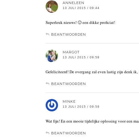
ANNELEEN
13 JULI 2015 / 09:44
Superleuk nieuws! 🙂 een dikke proficiat!
BEANTWOORDEN
MARGOT
13 JULI 2015 / 09:58
Gefeliciteerd! De overgang zal even lastig zijn denk ik,
BEANTWOORDEN
MINKE
13 JULI 2015 / 09:58
Wat fijn! En een mooie tijdelijke oplossing voor een ma
BEANTWOORDEN