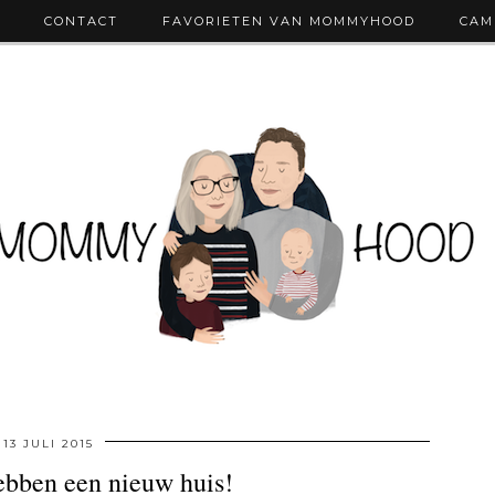
CONTACT
FAVORIETEN VAN MOMMYHOOD
CAM
13 JULI 2015
ebben een nieuw huis!