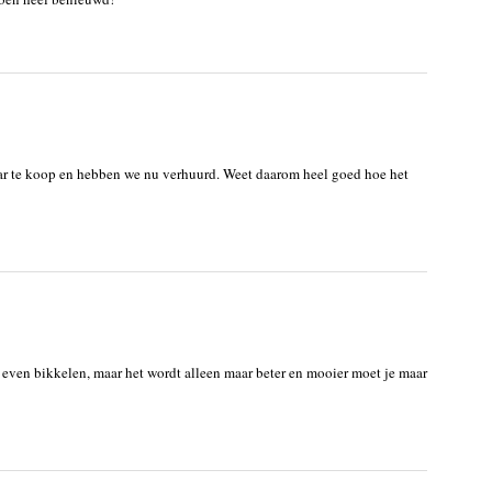
jaar te koop en hebben we nu verhuurd. Weet daarom heel goed hoe het
even bikkelen, maar het wordt alleen maar beter en mooier moet je maar