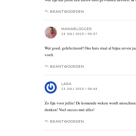
BEANTWOORDEN
MAMABLOGGER
13 JULI 2015 / 09:37
Wat goed, gefeliciteerd! Ons huis staat al bijna zeven 
voelt.
BEANTWOORDEN
LARA
13 JULI 2015 / 09:44
Zo fijn voor jullie! De komende weken wordt misschien 
denken! Veel succes met alles!
BEANTWOORDEN