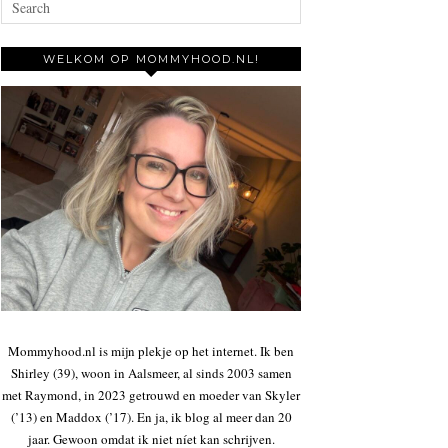
WELKOM OP MOMMYHOOD.NL!
Mommyhood.nl is mijn plekje op het internet. Ik ben
Shirley (39), woon in Aalsmeer, al sinds 2003 samen
met Raymond, in 2023 getrouwd en moeder van Skyler
(’13) en Maddox (’17). En ja, ik blog al meer dan 20
jaar. Gewoon omdat ik niet níet kan schrijven.