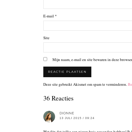
E-mail
*
Site
Mijn naam, e-mail en site bewaren in deze browser
Deze site gebruikt Akismet om spam te verminderen.
Be
36 Reacties
DIONNE
13 JULI 2015 / 09:24
Wat fijn dat jullie een nieuw huis gevonden hebben! Ik