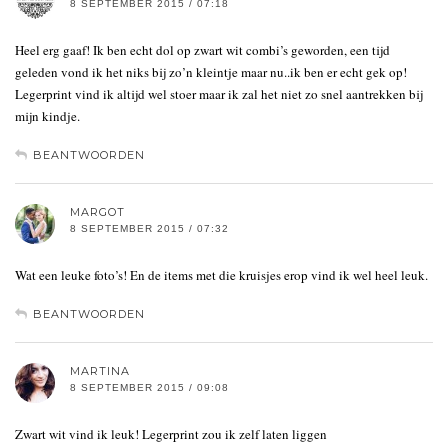
8 SEPTEMBER 2015 / 07:18
Heel erg gaaf! Ik ben echt dol op zwart wit combi’s geworden, een tijd
geleden vond ik het niks bij zo’n kleintje maar nu..ik ben er echt gek op!
Legerprint vind ik altijd wel stoer maar ik zal het niet zo snel aantrekken bij
mijn kindje.
BEANTWOORDEN
MARGOT
8 SEPTEMBER 2015 / 07:32
Wat een leuke foto’s! En de items met die kruisjes erop vind ik wel heel leuk.
BEANTWOORDEN
MARTINA
8 SEPTEMBER 2015 / 09:08
Zwart wit vind ik leuk! Legerprint zou ik zelf laten liggen