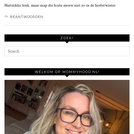
Hartstikke leuk, maar snap die korte mouw niet zo in de herfst/winter
BEANTWOORDEN
ZOEK!
WELKOM OP MOMMYHOOD.NL!