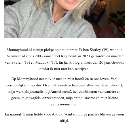
Mommyhood.nl is mijn plekje op het internet. Ik ben Shirley (39), woon in
Aalsmeer, al sinds 2003 samen met Raymond, in 2023 getrouwd en moeder
van Skyler (’13) en Maddox (’17). En ja, ik blog al meer dan 20 jaar. Gewoon
omdat ik niet níet kan schrijven.
Op Mommyhood neem ik je mee in mijn hoofd en in ons leven. Veel
persoonlijke blogs dus. Over het moederschap (met alles wat daarbij hoort),
mijn werk als journalist bij AmstelveenZ, het combineren van carrière en
gezin, mijn twijfels, onzekerheden, mijn enthousiasme en mijn kleine
geluksmomenten.
En natuurlijk mijn liefde voor Anouk. Want sommige passies blijven gewoon
altijd.