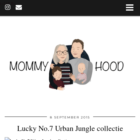
(~215 B)
8 SEPTEMBER 2015
Lucky No.7 Urban Jungle collectie