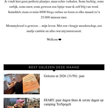
Je vindt hier geen perfecte plaatjes, maar echte verhalen. Soms luchtig, soms
eerlijk, soms rauw, soms gewoon een lijstje waar ik zelf blij van word.
Inmiddels staan er ruim 4000 blogs online en lezen er elke maand zo’n
25.000 mensen mee.
Mommyhood is gewoon… mijn leven. Met een vleugje moederschap, een
snufje carrière en alles wat mij interesseert.
Welkom ❤️
BEST GELEZEN DEZE MAAND
Gelezen in 2026 (31/50): juni
DIARY: paar dagen thuis & eerste dagen op
camping TerSpegelt