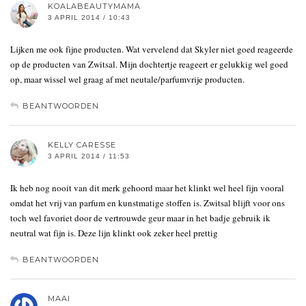
KOALABEAUTYMAMA
3 APRIL 2014 / 10:43
Lijken me ook fijne producten. Wat vervelend dat Skyler niet goed reageerde
op de producten van Zwitsal. Mijn dochtertje reageert er gelukkig wel goed
op, maar wissel wel graag af met neutale/parfumvrije producten.
BEANTWOORDEN
KELLY CARESSE
3 APRIL 2014 / 11:53
Ik heb nog nooit van dit merk gehoord maar het klinkt wel heel fijn vooral
omdat het vrij van parfum en kunstmatige stoffen is. Zwitsal blijft voor ons
toch wel favoriet door de vertrouwde geur maar in het badje gebruik ik
neutral wat fijn is. Deze lijn klinkt ook zeker heel prettig
BEANTWOORDEN
MAAI