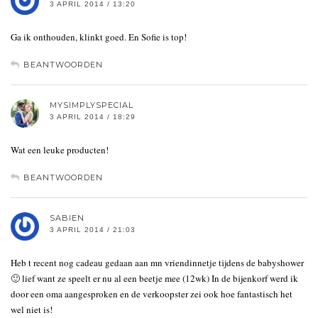
3 APRIL 2014 / 13:20
Ga ik onthouden, klinkt goed. En Sofie is top!
BEANTWOORDEN
MYSIMPLYSPECIAL
3 APRIL 2014 / 18:29
Wat een leuke producten!
BEANTWOORDEN
SABIEN
3 APRIL 2014 / 21:03
Heb t recent nog cadeau gedaan aan mn vriendinnetje tijdens de babyshower
🙂 lief want ze speelt er nu al een beetje mee (12wk) In de bijenkorf werd ik
door een oma aangesproken en de verkoopster zei ook hoe fantastisch het
wel niet is!