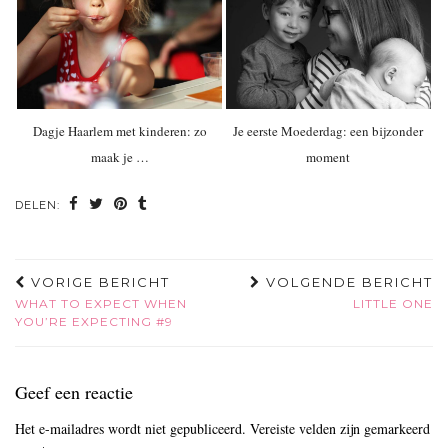
Dagje Haarlem met kinderen: zo
Je eerste Moederdag: een bijzonder
maak je …
moment
DELEN:
VORIGE BERICHT
VOLGENDE BERICHT
WHAT TO EXPECT WHEN
LITTLE ONE
YOU’RE EXPECTING #9
Geef een reactie
Het e-mailadres wordt niet gepubliceerd.
Vereiste velden zijn gemarkeerd