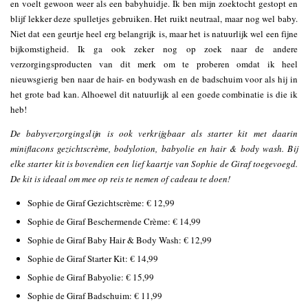
en voelt gewoon weer als een babyhuidje. Ik ben mijn zoektocht gestopt en
blijf lekker deze spulletjes gebruiken. Het ruikt neutraal, maar nog wel baby.
Niet dat een geurtje heel erg belangrijk is, maar het is natuurlijk wel een fijne
bijkomstigheid. Ik ga ook zeker nog op zoek naar de andere
verzorgingsproducten van dit merk om te proberen omdat ik heel
nieuwsgierig ben naar de hair- en bodywash en de badschuim voor als hij in
het grote bad kan. Alhoewel dit natuurlijk al een goede combinatie is die ik
heb!
De babyverzorgingslijn is ook verkrijgbaar als starter kit met daarin
miniflacons gezichtscrème, bodylotion, babyolie en hair & body wash. Bij
elke starter kit is bovendien een lief kaartje van Sophie de Giraf toegevoegd.
De kit is ideaal om mee op reis te nemen of cadeau te doen!
Sophie de Giraf Gezichtscrème: € 12,99
Sophie de Giraf Beschermende Crème: € 14,99
Sophie de Giraf Baby Hair & Body Wash: € 12,99
Sophie de Giraf Starter Kit: € 14,99
Sophie de Giraf Babyolie: € 15,99
Sophie de Giraf Badschuim: € 11,99