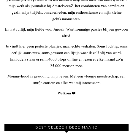
mijn werk als journalist bij AmstelveenZ, het combineren van carrière en
gezin, mijn twijfels, onzekerheden, mijn enthousiasme en mijn kleine
geluksmomenten.
En natuurlijk mijn liefde voor Anouk. Want sommige passies blijven gewoon
altijd.
Je vindt hier geen perfecte plaatjes, maar echte verhalen. Soms luchtig, soms
eerlijk, soms rauw, soms gewoon een lijstje waar ik zelf blij van word.
Inmiddels staan er ruim 4000 blogs online en lezen er elke maand zo’n
25.000 mensen mee.
Mommyhood is gewoon… mijn leven. Met een vleugje moederschap, een
snufje carrière en alles wat mij interesseert.
Welkom ❤️
BEST GELEZEN DEZE MAAND