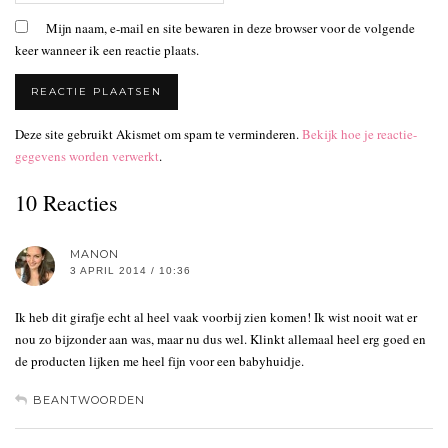
Mijn naam, e-mail en site bewaren in deze browser voor de volgende
keer wanneer ik een reactie plaats.
Deze site gebruikt Akismet om spam te verminderen.
Bekijk hoe je reactie-
gegevens worden verwerkt
.
10 Reacties
MANON
3 APRIL 2014 / 10:36
Ik heb dit girafje echt al heel vaak voorbij zien komen! Ik wist nooit wat er
nou zo bijzonder aan was, maar nu dus wel. Klinkt allemaal heel erg goed en
de producten lijken me heel fijn voor een babyhuidje.
BEANTWOORDEN