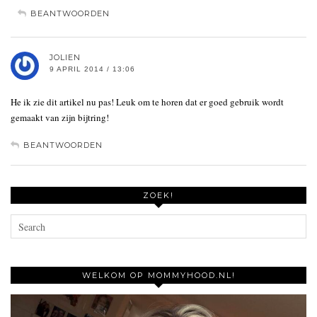
BEANTWOORDEN
JOLIEN
9 APRIL 2014 / 13:06
He ik zie dit artikel nu pas! Leuk om te horen dat er goed gebruik wordt
gemaakt van zijn bijtring!
BEANTWOORDEN
ZOEK!
WELKOM OP MOMMYHOOD.NL!