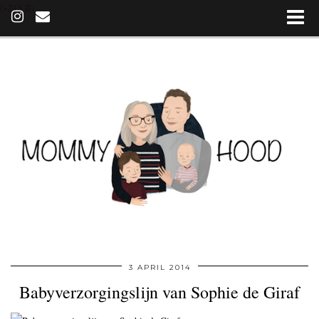
(~215 B)
3 APRIL 2014
Babyverzorgingslijn van Sophie de Giraf