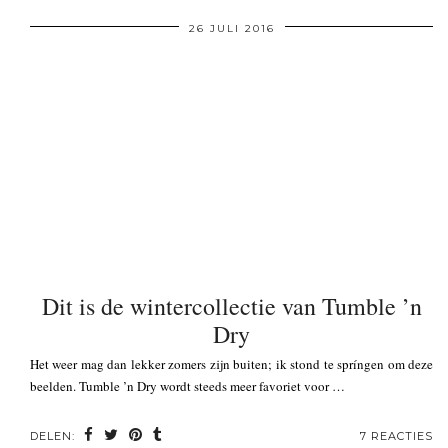
26 JULI 2016
Dit is de wintercollectie van Tumble ’n
Dry
Het weer mag dan lekker zomers zijn buiten; ik stond te spríngen om deze
beelden. Tumble ’n Dry wordt steeds meer favoriet voor …
DELEN:
7 REACTIES