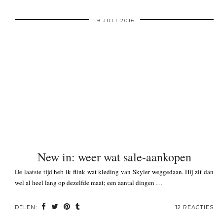
19 JULI 2016
New in: weer wat sale-aankopen
De laatste tijd heb ik flink wat kleding van Skyler weggedaan. Hij zit dan
wel al heel lang op dezelfde maat; een aantal dingen …
DELEN:
12 REACTIES