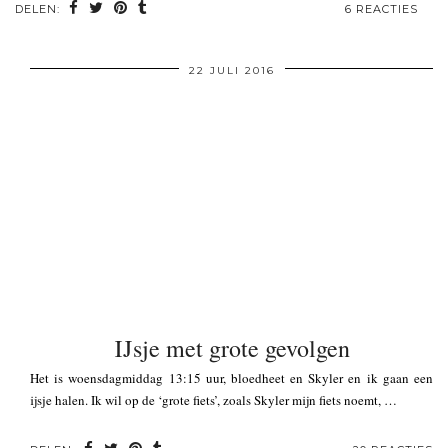
DELEN:
6 REACTIES
22 JULI 2016
IJsje met grote gevolgen
Het is woensdagmiddag 13:15 uur, bloedheet en Skyler en ik gaan een
ijsje halen. Ik wil op de ‘grote fiets’, zoals Skyler mijn fiets noemt, …