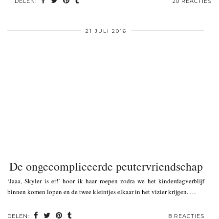
DELEN:
20 REACTIES
21 JULI 2016
De ongecompliceerde peutervriendschap
‘Jaaa, Skyler is er!’ hoor ik haar roepen zodra we het kinderdagverblijf
binnen komen lopen en de twee kleintjes elkaar in het vizier krijgen. …
DELEN:
8 REACTIES