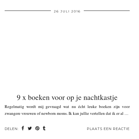
26 JULI 2016
9 x boeken voor op je nachtkastje
Regelmatig wordt mij gevraagd wat nu écht leuke boeken zijn voor
zwangere vrouwen of newborn moms. Ik kan jullie vertellen dat ik er al …
DELEN:
PLAATS EEN REACTIE