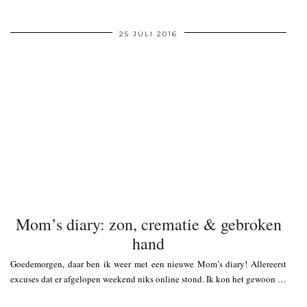
25 JULI 2016
Mom’s diary: zon, crematie & gebroken
hand
Goedemorgen, daar ben ik weer met een nieuwe Mom’s diary! Allereerst
excuses dat er afgelopen weekend niks online stond. Ik kon het gewoon …