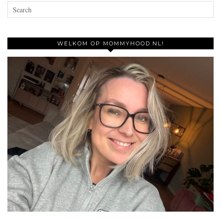
WELKOM OP MOMMYHOOD.NL!