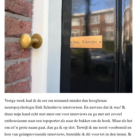
Vorige week had ik de eer om niemand minder dan hoogleraar
neuropsychologie Erik Scherder te interviewen. En nerveus dat ik was! Ik
draai mijn hand echt niet meer om voor interviews en ga met net zoveel
enthousiasme naar een topsporter als naar de bakker om de hoek. Maar als het
om zó’n grote naam gaat, dan ga ik op slot. Terwijl ik me nooit voorbereid en
hou van geïmproviseerde interviews, bereidde ik dit voor tot in den treure. Ik