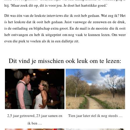
hij. ‘Maar zoek dit op, dit is voor jou. Je doet het hartstikke goed.’
Dit was één van de leukste interviews die ik ooit heb gedaan. Wat zeg ik? Het
ís het leukste dat ik ooit heb gedaan. Juist vanwege de zenuwen en de druk,
is de ontlading en blijdschap extra groot. En de mail is de mooiste die ik ooit
heb ontvangen en heb ik uitgeprint om nog vaak te kunnen lezen. Om weer
even die piek te voelen als ik in een dalletje zit.
Dit vind je misschien ook leuk om te lezen:
2,5 jaar getrouwd, 23 jaar samen en
Tien jaar later stel ik nog steeds …
ik ben …