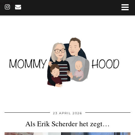
(~215 B)
23 APRIL 2026
Als Erik Scherder het zegt…