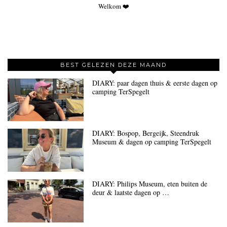
Welkom ❤️
BEST GELEZEN DEZE MAAND
DIARY: paar dagen thuis & eerste dagen op
camping TerSpegelt
DIARY: Bospop, Bergeijk, Steendruk
Museum & dagen op camping TerSpegelt
DIARY: Philips Museum, eten buiten de
deur & laatste dagen op …