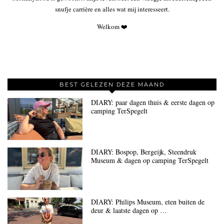
snufje carrière en alles wat mij interesseert.
Welkom ❤️
BEST GELEZEN DEZE MAAND
DIARY: paar dagen thuis & eerste dagen op
camping TerSpegelt
DIARY: Bospop, Bergeijk, Steendruk
Museum & dagen op camping TerSpegelt
DIARY: Philips Museum, eten buiten de
deur & laatste dagen op …