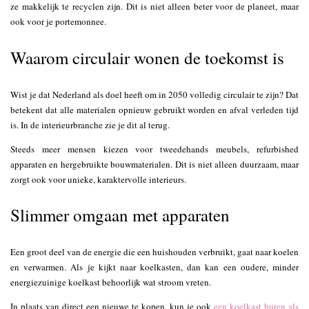
ze makkelijk te recyclen zijn. Dit is niet alleen beter voor de planeet, maar
ook voor je portemonnee.
Waarom circulair wonen de toekomst is
Wist je dat Nederland als doel heeft om in 2050 volledig circulair te zijn? Dat
betekent dat alle materialen opnieuw gebruikt worden en afval verleden tijd
is. In de interieurbranche zie je dit al terug.
Steeds meer mensen kiezen voor tweedehands meubels, refurbished
apparaten en hergebruikte bouwmaterialen. Dit is niet alleen duurzaam, maar
zorgt ook voor unieke, karaktervolle interieurs.
Slimmer omgaan met apparaten
Een groot deel van de energie die een huishouden verbruikt, gaat naar koelen
en verwarmen. Als je kijkt naar koelkasten, dan kan een oudere, minder
energiezuinige koelkast behoorlijk wat stroom vreten.
In plaats van direct een nieuwe te kopen, kun je ook
een koelkast huren als