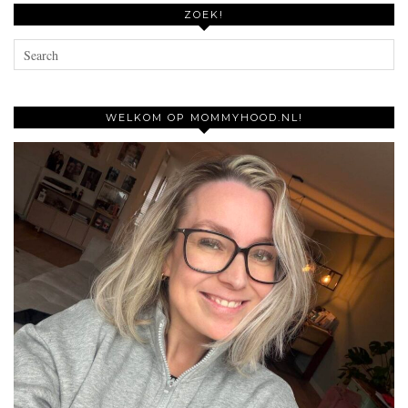
ZOEK!
WELKOM OP MOMMYHOOD.NL!