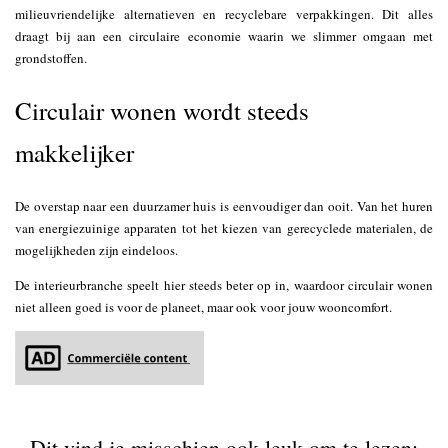
milieuvriendelijke alternatieven en recyclebare verpakkingen. Dit alles
draagt bij aan een circulaire economie waarin we slimmer omgaan met
grondstoffen.
Circulair wonen wordt steeds
makkelijker
De overstap naar een duurzamer huis is eenvoudiger dan ooit. Van het huren
van energiezuinige apparaten tot het kiezen van gerecyclede materialen, de
mogelijkheden zijn eindeloos.
De interieurbranche speelt hier steeds beter op in, waardoor circulair wonen
niet alleen goed is voor de planeet, maar ook voor jouw wooncomfort.
Dit vind je misschien ook leuk om te lezen: