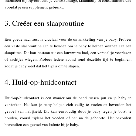
informeert bij bijvoorbeeld je verloskundige, kraamhulp of consultatiebureau
voordat je een supplement gebruikt.
3. Creëer een slaaproutine
Een goede nachtrust is cruciaal voor de ontwikkeling van je baby. Probeer
een vaste slaaproutine aan te houden om je baby te helpen wennen aan een
slaapritme. Dit kan bestaan uit een lauwwarm bad, een verhaaltje voorlezen
of zachtjes wiegen. Probeer iedere avond rond dezelfde tijd te beginnen,
zodat je baby weet dat het tijd is om te slapen.
4. Huid-op-huidcontact
Huid-op-huidcontact is een manier om de band tussen jou en je baby te
versterken. Het kan je baby helpen zich veilig te voelen en bevordert het
gevoel van nabijheid. Dit kan eenvoudig door je baby tegen je borst te
houden, vooral tijdens het voeden of net na de geboorte. Het bevordert
bovendien een gevoel van kalmte bij je baby.