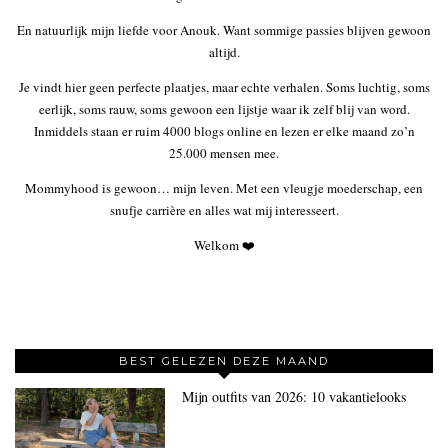
En natuurlijk mijn liefde voor Anouk. Want sommige passies blijven gewoon
altijd.
Je vindt hier geen perfecte plaatjes, maar echte verhalen. Soms luchtig, soms
eerlijk, soms rauw, soms gewoon een lijstje waar ik zelf blij van word.
Inmiddels staan er ruim 4000 blogs online en lezen er elke maand zo’n
25.000 mensen mee.
Mommyhood is gewoon… mijn leven. Met een vleugje moederschap, een
snufje carrière en alles wat mij interesseert.
Welkom ❤️
BEST GELEZEN DEZE MAAND
Mijn outfits van 2026: 10 vakantielooks