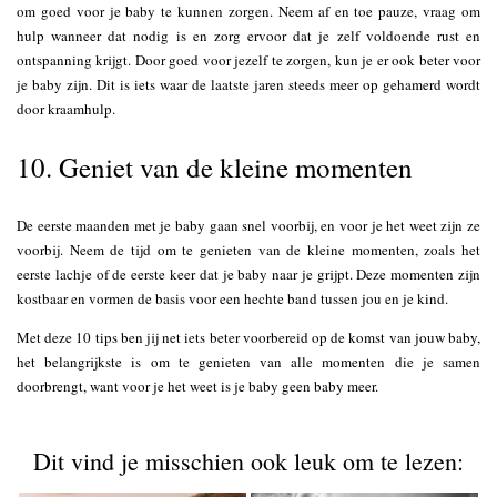
om goed voor je baby te kunnen zorgen. Neem af en toe pauze, vraag om
hulp wanneer dat nodig is en zorg ervoor dat je zelf voldoende rust en
ontspanning krijgt. Door goed voor jezelf te zorgen, kun je er ook beter voor
je baby zijn. Dit is iets waar de laatste jaren steeds meer op gehamerd wordt
door kraamhulp.
10. Geniet van de kleine momenten
De eerste maanden met je baby gaan snel voorbij, en voor je het weet zijn ze
voorbij. Neem de tijd om te genieten van de kleine momenten, zoals het
eerste lachje of de eerste keer dat je baby naar je grijpt. Deze momenten zijn
kostbaar en vormen de basis voor een hechte band tussen jou en je kind.
Met deze 10 tips ben jij net iets beter voorbereid op de komst van jouw baby,
het belangrijkste is om te genieten van alle momenten die je samen
doorbrengt, want voor je het weet is je baby geen baby meer.
Dit vind je misschien ook leuk om te lezen: