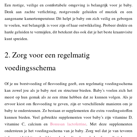
Een rustige, veilige en comfortabele omgeving is belangrijk voor je baby.
Denk aan zachte verlichting, rustgevende geluiden of muziek en een
aangename kamertemperatuur. Dit helpt je baby om zich veilig en geborgen
te voelen, wat belangrijk is voor zijn of haar ontwikkeling. Probeer drukte en
harde geluiden te vermijden, dit betekent dus ook dat je het beste kraamvisite
kunt spreiden.
2. Zorg voor een regelmatig
voedingsschema
Of je nu borstvoeding of flesvoeding geeft, een regelmatig voedingsschema
kan zowel jou als je baby rust en structuur bieden. Baby’s voelen zich het
meest op hun gemak als ze een ritme hebben dat ze kunnen volgen. Als je
ervoor kiest om flesvoeding te geven, zijn er verschillende manieren om je
baby te ondersteunen. Zo bestaan er supplementen die extra voedingsstoffen
kunnen bieden. Veel gebruikte supplementen voor baby’s zijn vitamine D,
vitamine C, calcium en
Bonusan lactoferrine
. Met deze supplementen
ondersteun je het voedingsschema van je baby. Zorg wel dat je van tevoren