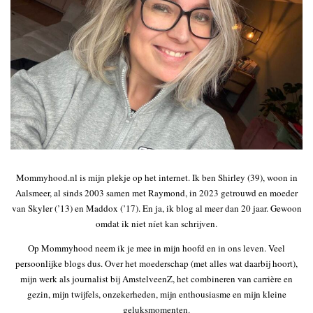
Mommyhood.nl is mijn plekje op het internet. Ik ben Shirley (39), woon in
Aalsmeer, al sinds 2003 samen met Raymond, in 2023 getrouwd en moeder
van Skyler (’13) en Maddox (’17). En ja, ik blog al meer dan 20 jaar. Gewoon
omdat ik niet níet kan schrijven.
Op Mommyhood neem ik je mee in mijn hoofd en in ons leven. Veel
persoonlijke blogs dus. Over het moederschap (met alles wat daarbij hoort),
mijn werk als journalist bij AmstelveenZ, het combineren van carrière en
gezin, mijn twijfels, onzekerheden, mijn enthousiasme en mijn kleine
geluksmomenten.